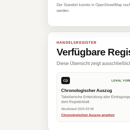
Der Standort konnte in OpenStreetMap noch
werden.
HANDELSREGISTER
Verfügbare Regi
Diese Übersicht zeigt ausschließli
CD
LOKAL VOR
Chronologischer Auszug
Tabellarische Entwicklung aller Eintragung
dem Registerblatt.
Abrufstand 2024-03-06
Chronologischen Auszug ansehen