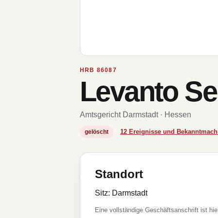
HRB 86087
Levanto S
Amtsgericht Darmstadt · Hessen
12 Ereignisse und Bekanntmac
gelöscht
Standort
Sitz: Darmstadt
Eine vollständige Geschäftsanschrift ist hie