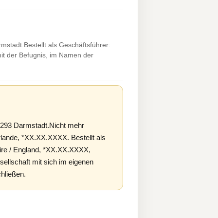
tadt.Bestellt als Geschäftsführer:
mit der Befugnis, im Namen der
4293 Darmstadt.Nicht mehr
ande, *XX.XX.XXXX. Bestellt als
ire / England, *XX.XX.XXXX,
sellschaft mit sich im eigenen
hließen.