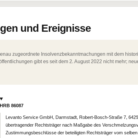
en und Ereignisse
ergenau zugeordnete Insolvenzbekanntmachungen mit dem histori
ffentlichungen gibt es seit dem 2. August 2022 nicht mehr; ne
HRB 86087
Levanto Service GmbH, Darmstadt, Robert-Bosch-Straße 7, 64293 
übertragender Rechtsträger nach Maßgabe des Verschmelzungsv
Zustimmungsbeschlüsse der beteiligten Rechtsträger vom selbe