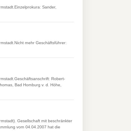
mstadt.Einzelprokura: Sander,
mstadt.Nicht mehr Geschäftsführer:
stadt.Geschäftsanschrift: Robert-
 Thomas, Bad Homburg v. d. Höhe,
stadt). Gesellschaft mit beschränkter
sammlung vom 04.04.2007 hat die