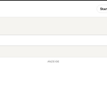
Star
ANZEIGE