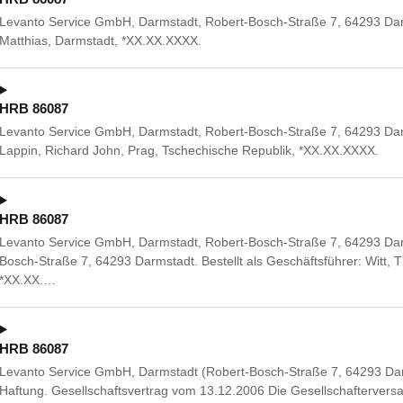
Levanto Service GmbH, Darmstadt, Robert-Bosch-Straße 7, 64293 Dar
Matthias, Darmstadt, *XX.XX.XXXX.
HRB 86087
Levanto Service GmbH, Darmstadt, Robert-Bosch-Straße 7, 64293 Dar
Lappin, Richard John, Prag, Tschechische Republik, *XX.XX.XXXX.
HRB 86087
Levanto Service GmbH, Darmstadt, Robert-Bosch-Straße 7, 64293 Darm
Bosch-Straße 7, 64293 Darmstadt. Bestellt als Geschäftsführer: Witt,
*XX.XX.…
HRB 86087
Levanto Service GmbH, Darmstadt (Robert-Bosch-Straße 7, 64293 Darm
Haftung. Gesellschaftsvertrag vom 13.12.2006 Die Gesellschafterver