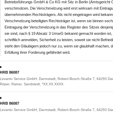
Betriebsführungs GmbH & Co KG mit Sitz in Berlin (Amtsgericht 
verschmolzen. Die Verschmelzung wird erst wirksam mit Eintragu
übernehmenden Rechtsträgers. Als nicht eingetragen wird bekann
Verschmelzung beteiligten Rechtsträger ist, wenn sie binnen se
Eintragung der Verschmelzung in das Register des Sitzes desjen
sie sind, nach § 19 Absatz 3 UmwG bekannt gemacht worden ist,
schriftlich anmelden, Sicherheit zu leisten, soweit sie nicht Befr
steht den Gläubigern jedoch nur zu, wenn sie glaubhaft machen, 
Erfüllung ihrer Forderung gefährdet wird.
HRB 86087
Levanto Service GmbH, Darmstadt, Robert-Bosch-Straße 7, 64293 Dar
Röper, Rainer, Sandstedt, *XX.XX.XXXX.
HRB 86087
Levanto Service GmbH, Darmstadt, Robert-Bosch-Straße 7, 64293 Dar