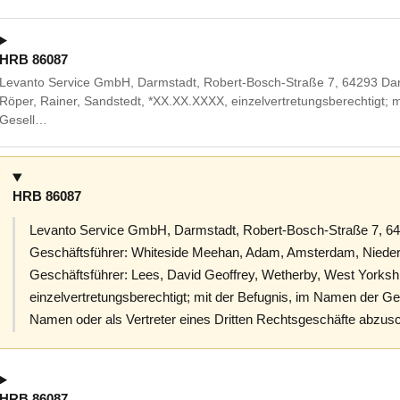
HRB 86087
Levanto Service GmbH, Darmstadt, Robert-Bosch-Straße 7, 64293 Darms
Röper, Rainer, Sandstedt, *XX.XX.XXXX, einzelvertretungsberechtigt; 
Gesell…
HRB 86087
Levanto Service GmbH, Darmstadt, Robert-Bosch-Straße 7, 6
Geschäftsführer: Whiteside Meehan, Adam, Amsterdam, Niederl
Geschäftsführer: Lees, David Geoffrey, Wetherby, West Yorksh
einzelvertretungsberechtigt; mit der Befugnis, im Namen der Ge
Namen oder als Vertreter eines Dritten Rechtsgeschäfte abzusc
HRB 86087