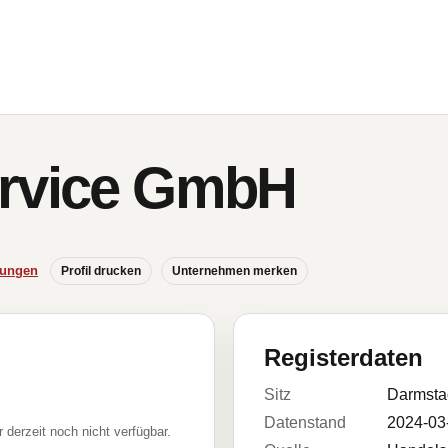
ervice GmbH
hungen
Profil drucken
Unternehmen merken
Registerdaten
Sitz
Darmsta
Datenstand
2024-03
r derzeit noch nicht verfügbar.