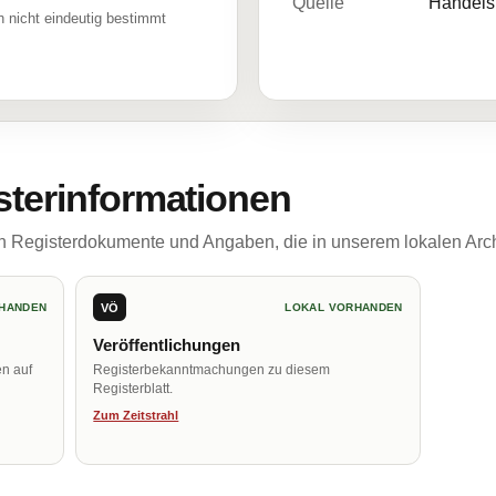
Quelle
Handelsr
 nicht eindeutig bestimmt
sterinformationen
ch Registerdokumente und Angaben, die in unserem lokalen Arch
VÖ
HANDEN
LOKAL VORHANDEN
Veröffentlichungen
en auf
Registerbekanntmachungen zu diesem
Registerblatt.
Zum Zeitstrahl