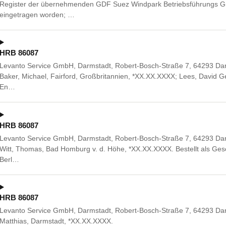
Register der übernehmenden GDF Suez Windpark Betriebsführungs 
eingetragen worden; …
HRB 86087
Levanto Service GmbH, Darmstadt, Robert-Bosch-Straße 7, 64293 Dar
Baker, Michael, Fairford, Großbritannien, *XX.XX.XXXX; Lees, David Ge
En…
HRB 86087
Levanto Service GmbH, Darmstadt, Robert-Bosch-Straße 7, 64293 Dar
Witt, Thomas, Bad Homburg v. d. Höhe, *XX.XX.XXXX. Bestellt als Gesc
Berl…
HRB 86087
Levanto Service GmbH, Darmstadt, Robert-Bosch-Straße 7, 64293 Dar
Matthias, Darmstadt, *XX.XX.XXXX.