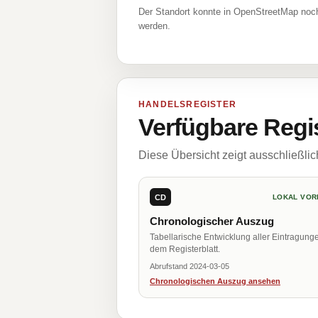
Der Standort konnte in OpenStreetMap noch
werden.
HANDELSREGISTER
Verfügbare Regi
Diese Übersicht zeigt ausschließli
CD
LOKAL VOR
Chronologischer Auszug
Tabellarische Entwicklung aller Eintragung
dem Registerblatt.
Abrufstand 2024-03-05
Chronologischen Auszug ansehen