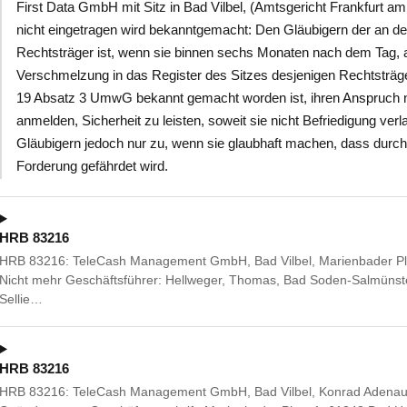
First Data GmbH mit Sitz in Bad Vilbel, (Amtsgericht Frankfurt 
nicht eingetragen wird bekanntgemacht: Den Gläubigern der an de
Rechtsträger ist, wenn sie binnen sechs Monaten nach dem Tag, 
Verschmelzung in das Register des Sitzes desjenigen Rechtsträge
19 Absatz 3 UmwG bekannt gemacht worden ist, ihren Anspruch n
anmelden, Sicherheit zu leisten, soweit sie nicht Befriedigung ve
Gläubigern jedoch nur zu, wenn sie glaubhaft machen, dass durch 
Forderung gefährdet wird.
HRB 83216
HRB 83216: TeleCash Management GmbH, Bad Vilbel, Marienbader Pla
Nicht mehr Geschäftsführer: Hellweger, Thomas, Bad Soden-Salmünste
Sellie…
HRB 83216
HRB 83216: TeleCash Management GmbH, Bad Vilbel, Konrad Adenauer-