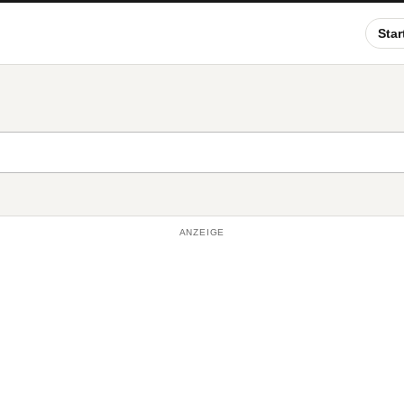
Star
ANZEIGE