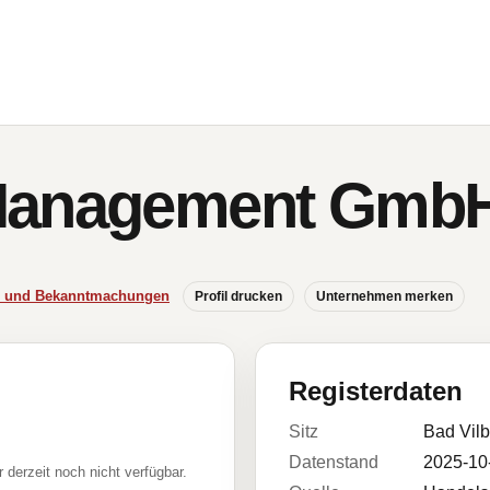
Management Gmb
se und Bekanntmachungen
Profil drucken
Unternehmen merken
Registerdaten
Sitz
Bad Vilb
Datenstand
2025-10
r derzeit noch nicht verfügbar.