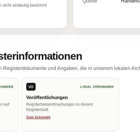
Quelle
Handelsr
 nicht eindeutig bestimmt
sterinformationen
ch Registerdokumente und Angaben, die in unserem lokalen Arch
VÖ
HANDEN
LOKAL VORHANDEN
Veröffentlichungen
en auf
Registerbekanntmachungen zu diesem
Registerblatt.
Zum Zeitstrahl