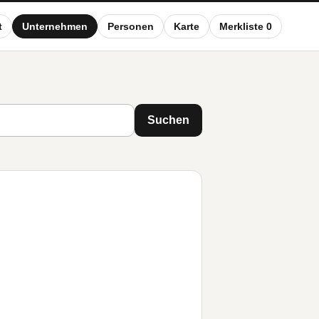
t
Unternehmen
Personen
Karte
Merkliste 0
Suchen