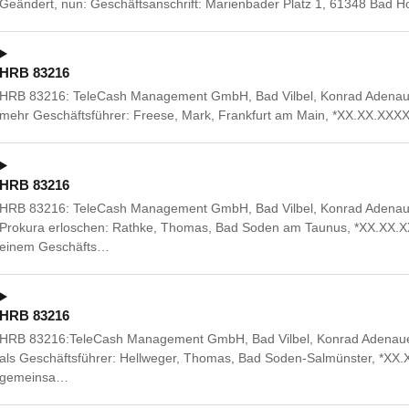
Geändert, nun: Geschäftsanschrift: Marienbader Platz 1, 61348 Bad H
HRB 83216
HRB 83216: TeleCash Management GmbH, Bad Vilbel, Konrad Adenauer-
mehr Geschäftsführer: Freese, Mark, Frankfurt am Main, *XX.XX.XXXX
HRB 83216
HRB 83216: TeleCash Management GmbH, Bad Vilbel, Konrad Adenauer-
Prokura erloschen: Rathke, Thomas, Bad Soden am Taunus, *XX.XX.
einem Geschäfts…
HRB 83216
HRB 83216:TeleCash Management GmbH, Bad Vilbel, Konrad Adenauer-A
als Geschäftsführer: Hellweger, Thomas, Bad Soden-Salmünster, *XX.
gemeinsa…