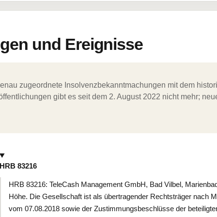
en und Ereignisse
ergenau zugeordnete Insolvenzbekanntmachungen mit dem histori
ffentlichungen gibt es seit dem 2. August 2022 nicht mehr; ne
HRB 83216
HRB 83216: TeleCash Management GmbH, Bad Vilbel, Marienbade
Höhe. Die Gesellschaft ist als übertragender Rechtsträger nac
vom 07.08.2018 sowie der Zustimmungsbeschlüsse der beteiligte