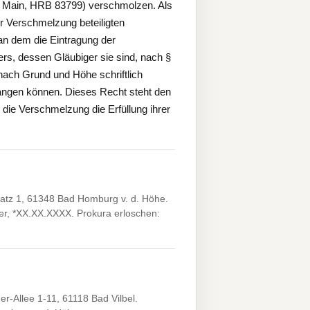
am Main, HRB 83799) verschmolzen. Als
r Verschmelzung beteiligten
an dem die Eintragung der
rs, dessen Gläubiger sie sind, nach §
ach Grund und Höhe schriftlich
rlangen können. Dieses Recht steht den
die Verschmelzung die Erfüllung ihrer
tz 1, 61348 Bad Homburg v. d. Höhe.
r, *XX.XX.XXXX. Prokura erloschen:
Allee 1-11, 61118 Bad Vilbel.