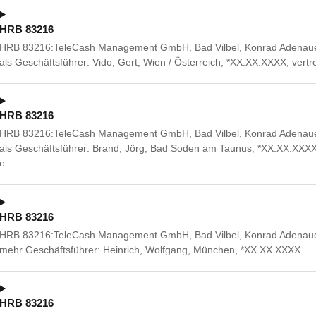
HRB 83216
HRB 83216:TeleCash Management GmbH, Bad Vilbel, Konrad Adenauer-A
als Geschäftsführer: Vido, Gert, Wien / Österreich, *XX.XX.XXXX, ver
HRB 83216
HRB 83216:TeleCash Management GmbH, Bad Vilbel, Konrad Adenauer-A
als Geschäftsführer: Brand, Jörg, Bad Soden am Taunus, *XX.XX.XXXX
e…
HRB 83216
HRB 83216:TeleCash Management GmbH, Bad Vilbel, Konrad Adenauer-A
mehr Geschäftsführer: Heinrich, Wolfgang, München, *XX.XX.XXXX.
HRB 83216