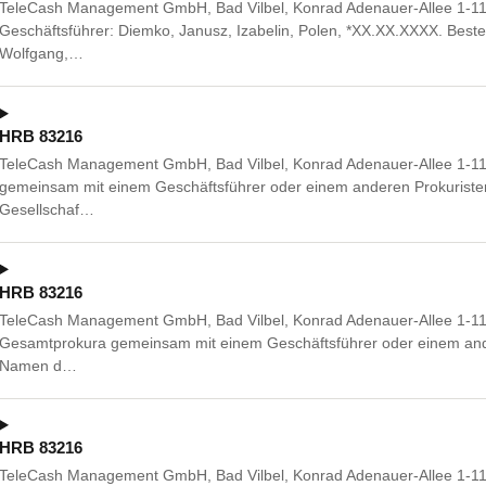
TeleCash Management GmbH, Bad Vilbel, Konrad Adenauer-Allee 1-11,
Geschäftsführer: Diemko, Janusz, Izabelin, Polen, *XX.XX.XXXX. Bestell
Wolfgang,…
HRB 83216
TeleCash Management GmbH, Bad Vilbel, Konrad Adenauer-Allee 1-11,
gemeinsam mit einem Geschäftsführer oder einem anderen Prokuriste
Gesellschaf…
HRB 83216
TeleCash Management GmbH, Bad Vilbel, Konrad Adenauer-Allee 1-11,
Gesamtprokura gemeinsam mit einem Geschäftsführer oder einem ande
Namen d…
HRB 83216
TeleCash Management GmbH, Bad Vilbel, Konrad Adenauer-Allee 1-11, 6