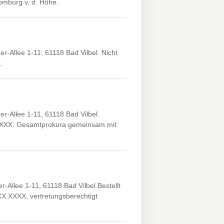
omburg v. d. Höhe.
Allee 1-11, 61118 Bad Vilbel. Nicht
.
Allee 1-11, 61118 Bad Vilbel.
XXXX. Gesamtprokura gemeinsam mit
llee 1-11, 61118 Bad Vilbel.Bestellt
XX.XXXX, vertretungsberechtigt