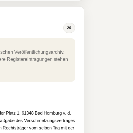
20
schen Veröffentlichungsarchiv.
uere Registereintragungen stehen
r Platz 1, 61348 Bad Homburg v. d.
h Maßgabe des Verschmelzungsvertrages
n Rechtsträger vom selben Tag mit der