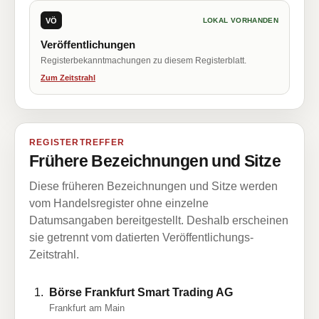
VÖ
LOKAL VORHANDEN
Veröffentlichungen
Registerbekanntmachungen zu diesem Registerblatt.
Zum Zeitstrahl
REGISTERTREFFER
Frühere Bezeichnungen und Sitze
Diese früheren Bezeichnungen und Sitze werden
vom Handelsregister ohne einzelne
Datumsangaben bereitgestellt. Deshalb erscheinen
sie getrennt vom datierten Veröffentlichungs-
Zeitstrahl.
Börse Frankfurt Smart Trading AG
Frankfurt am Main