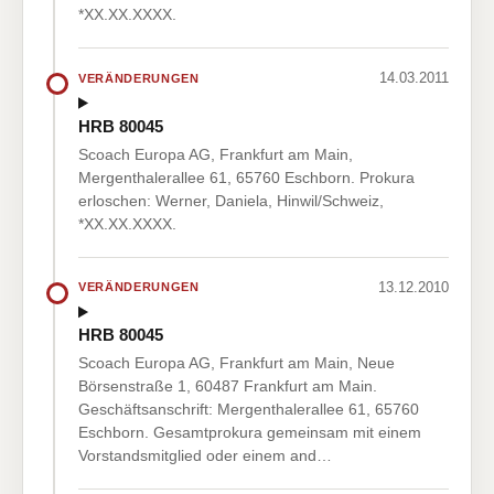
*XX.XX.XXXX.
14.03.2011
VERÄNDERUNGEN
HRB 80045
Scoach Europa AG, Frankfurt am Main,
Mergenthalerallee 61, 65760 Eschborn. Prokura
erloschen: Werner, Daniela, Hinwil/Schweiz,
*XX.XX.XXXX.
13.12.2010
VERÄNDERUNGEN
HRB 80045
Scoach Europa AG, Frankfurt am Main, Neue
Börsenstraße 1, 60487 Frankfurt am Main.
Geschäftsanschrift: Mergenthalerallee 61, 65760
Eschborn. Gesamtprokura gemeinsam mit einem
Vorstandsmitglied oder einem and…