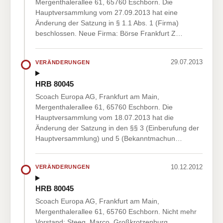
Mergenthalerallee 61, 65760 Eschborn. Die
Hauptversammlung vom 27.09.2013 hat eine
Änderung der Satzung in § 1.1 Abs. 1 (Firma)
beschlossen. Neue Firma: Börse Frankfurt Z…
29.07.2013
VERÄNDERUNGEN
HRB 80045
Scoach Europa AG, Frankfurt am Main,
Mergenthalerallee 61, 65760 Eschborn. Die
Hauptversammlung vom 18.07.2013 hat die
Änderung der Satzung in den §§ 3 (Einberufung der
Hauptversammlung) und 5 (Bekanntmachun…
10.12.2012
VERÄNDERUNGEN
HRB 80045
Scoach Europa AG, Frankfurt am Main,
Mergenthalerallee 61, 65760 Eschborn. Nicht mehr
Vorstand: Steeg, Marco, Großkrotzenburg,