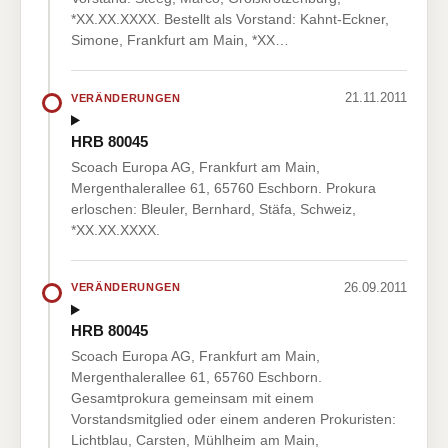
*XX.XX.XXXX. Bestellt als Vorstand: Kahnt-Eckner,
Simone, Frankfurt am Main, *XX…
21.11.2011
VERÄNDERUNGEN
HRB 80045
Scoach Europa AG, Frankfurt am Main,
Mergenthalerallee 61, 65760 Eschborn. Prokura
erloschen: Bleuler, Bernhard, Stäfa, Schweiz,
*XX.XX.XXXX.
26.09.2011
VERÄNDERUNGEN
HRB 80045
Scoach Europa AG, Frankfurt am Main,
Mergenthalerallee 61, 65760 Eschborn.
Gesamtprokura gemeinsam mit einem
Vorstandsmitglied oder einem anderen Prokuristen:
Lichtblau, Carsten, Mühlheim am Main,