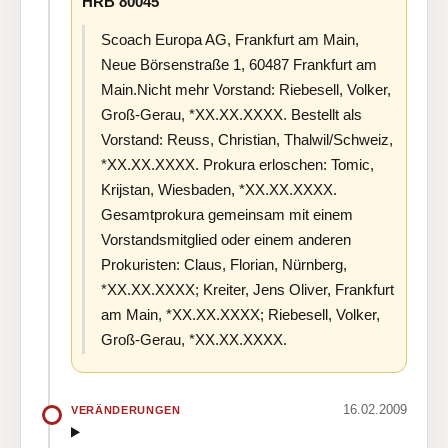
HRB 80045
Scoach Europa AG, Frankfurt am Main,
Neue Börsenstraße 1, 60487 Frankfurt am
Main.Nicht mehr Vorstand: Riebesell, Volker,
Groß-Gerau, *XX.XX.XXXX. Bestellt als
Vorstand: Reuss, Christian, Thalwil/Schweiz,
*XX.XX.XXXX. Prokura erloschen: Tomic,
Krijstan, Wiesbaden, *XX.XX.XXXX.
Gesamtprokura gemeinsam mit einem
Vorstandsmitglied oder einem anderen
Prokuristen: Claus, Florian, Nürnberg,
*XX.XX.XXXX; Kreiter, Jens Oliver, Frankfurt
am Main, *XX.XX.XXXX; Riebesell, Volker,
Groß-Gerau, *XX.XX.XXXX.
16.02.2009
VERÄNDERUNGEN