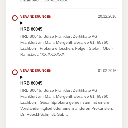
Liederbach, *XX.XX.XXXX.
20.12.2016
VERÄNDERUNGEN
HRB 80045
HRB 80045: Börse Frankfurt Zertifikate AG,
Frankfurt am Main, Mergenthalerallee 61, 65760
Eschborn. Prokura erloschen: Felger, Stefan, Ober-
Ramstadt, *XX.XX.XXXX.
01.02.2016
VERÄNDERUNGEN
HRB 80045
HRB 80045: Börse Frankfurt Zertifikate AG,
Frankfurt am Main, Mergenthalerallee 61, 65760
Eschborn. Gesamtprokura gemeinsam mit einem
Vorstandsmitglied oder einem anderen Prokuristen:
Dr. Roeckl-Schmidt, Sab…