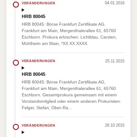
04.01.2016
VERÄNDERUNGEN
HRB 80045
HRB 80045: Börse Frankfurt Zertifikate AG,
Frankfurt am Main, Mergenthalerallee 61, 65760
Eschborn. Prokura erloschen: Lichtblau, Carsten,
Mühlheim am Main, *XX.XX.XXXX.
25.11.2015
VERÄNDERUNGEN
HRB 80045
HRB 80045: Börse Frankfurt Zertifikate AG,
Frankfurt am Main, Mergenthalerallee 61, 65760
Eschborn. Gesamtprokura gemeinsam mit einem
Vorstandsmitglied oder einem anderen Prokuristen:
Felger, Stefan, Ober-Ra…
28.10.2015
VERÄNDERUNGEN