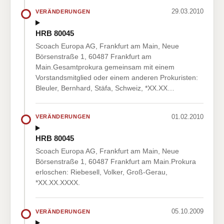
29.03.2010
VERÄNDERUNGEN
HRB 80045
Scoach Europa AG, Frankfurt am Main, Neue
Börsenstraße 1, 60487 Frankfurt am
Main.Gesamtprokura gemeinsam mit einem
Vorstandsmitglied oder einem anderen Prokuristen:
Bleuler, Bernhard, Stäfa, Schweiz, *XX.XX…
01.02.2010
VERÄNDERUNGEN
HRB 80045
Scoach Europa AG, Frankfurt am Main, Neue
Börsenstraße 1, 60487 Frankfurt am Main.Prokura
erloschen: Riebesell, Volker, Groß-Gerau,
*XX.XX.XXXX.
05.10.2009
VERÄNDERUNGEN