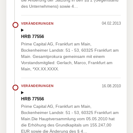
die Änderung der Satzung in den §§ 2 (Gegenstand
des Unternehmens) sowie 4…
04.02.2013
VERÄNDERUNGEN
HRB 77556
Prime Capital AG, Frankfurt am Main,
Bockenheimer Landstr. 51 - 53, 60325 Frankfurt am
Main. Gesamtprokura gemeinsam mit einem
Vorstandsmitglied: Gerlach, Marco, Frankfurt am
Main, *XX.XX.XXXX.
16.08.2010
VERÄNDERUNGEN
HRB 77556
Prime Capital AG, Frankfurt am Main,
Bockenheimer Landstr. 51 - 53, 60325 Frankfurt am
Main.Die Hauptversammlung vom 05.05.2010 hat
die Erhöhung des Grundkapitals um 155.247,00
EUR sowie die Änderung des § 4…