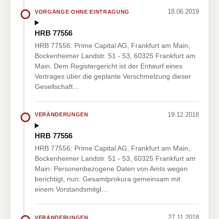
18.06.2019
VORGÄNGE OHNE EINTRAGUNG
HRB 77556
HRB 77556: Prime Capital AG, Frankfurt am Main,
Bockenheimer Landstr. 51 - 53, 60325 Frankfurt am
Main. Dem Registergericht ist der Entwurf eines
Vertrages über die geplante Verschmelzung dieser
Gesellschaft…
19.12.2018
VERÄNDERUNGEN
HRB 77556
HRB 77556: Prime Capital AG, Frankfurt am Main,
Bockenheimer Landstr. 51 - 53, 60325 Frankfurt am
Main. Personenbezogene Daten von Amts wegen
berichtigt, nun: Gesamtprokura gemeinsam mit
einem Vorstandsmitgl…
27.11.2018
VERÄNDERUNGEN