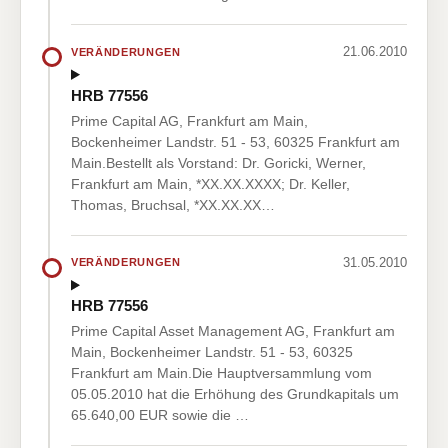
21.06.2010
VERÄNDERUNGEN
HRB 77556
Prime Capital AG, Frankfurt am Main,
Bockenheimer Landstr. 51 - 53, 60325 Frankfurt am
Main.Bestellt als Vorstand: Dr. Goricki, Werner,
Frankfurt am Main, *XX.XX.XXXX; Dr. Keller,
Thomas, Bruchsal, *XX.XX.XX…
31.05.2010
VERÄNDERUNGEN
HRB 77556
Prime Capital Asset Management AG, Frankfurt am
Main, Bockenheimer Landstr. 51 - 53, 60325
Frankfurt am Main.Die Hauptversammlung vom
05.05.2010 hat die Erhöhung des Grundkapitals um
65.640,00 EUR sowie die …