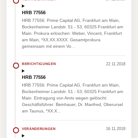
HRB 77556
HRB 77556: Prime Capital AG, Frankfurt am Main,
Bockenheimer Landstr. 51 - 53, 60325 Frankfurt am
Main. Prokura erloschen: Weber, Vincent, Frankfurt
am Main, *XX.XX.XXXX. Gesamtprokura
gemeinsam mit einem Vo…
22.11.2018
BERICHTIGUNGEN
HRB 77556
HRB 77556: Prime Capital AG, Frankfurt am Main,
Bockenheimer Landstr. 51 - 53, 60325 Frankfurt am
Main. Eintragung von Amts wegen gelöscht:
Geschäftsführer: Beinhauer, Dr. Manfred, Oberursel
am Taunus, *XX.X…
16.11.2018
VERÄNDERUNGEN