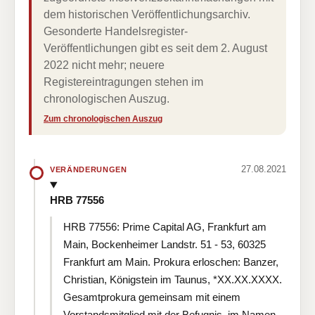
dem historischen Veröffentlichungsarchiv.
Gesonderte Handelsregister-
Veröffentlichungen gibt es seit dem 2. August
2022 nicht mehr; neuere
Registereintragungen stehen im
chronologischen Auszug.
Zum chronologischen Auszug
27.08.2021
VERÄNDERUNGEN
HRB 77556
HRB 77556: Prime Capital AG, Frankfurt am
Main, Bockenheimer Landstr. 51 - 53, 60325
Frankfurt am Main. Prokura erloschen: Banzer,
Christian, Königstein im Taunus, *XX.XX.XXXX.
Gesamtprokura gemeinsam mit einem
Vorstandsmitglied mit der Befugnis, im Namen