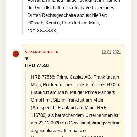
der Gesellschaft mit sich als Vertreter eines
Dritten Rechtsgeschäfte abzuschließen:
Hübsch, Kerstin, Frankfurt am Main,
*XX.XX.XXXX.
12.01.2021
VERÄNDERUNGEN
HRB 77556
HRB 77556: Prime Capital AG, Frankfurt am
Main, Bockenheimer Landstr. 51 - 53, 60325
Frankfurt am Main. Mit der Prime Partners
GmbH mit Sitz in Frankfurt am Main
(Amtsgericht Frankfurt am Main, HRB
116706) als herrschendem Unternehmen ist
am 23.12.2020 ein Gewinnabführungsvertrag
abgeschlossen. Ihm hat die