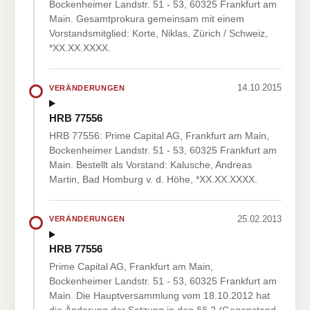
Bockenheimer Landstr. 51 - 53, 60325 Frankfurt am
Main. Gesamtprokura gemeinsam mit einem
Vorstandsmitglied: Korte, Niklas, Zürich / Schweiz,
*XX.XX.XXXX.
14.10.2015
VERÄNDERUNGEN
HRB 77556
HRB 77556: Prime Capital AG, Frankfurt am Main,
Bockenheimer Landstr. 51 - 53, 60325 Frankfurt am
Main. Bestellt als Vorstand: Kalusche, Andreas
Martin, Bad Homburg v. d. Höhe, *XX.XX.XXXX.
25.02.2013
VERÄNDERUNGEN
HRB 77556
Prime Capital AG, Frankfurt am Main,
Bockenheimer Landstr. 51 - 53, 60325 Frankfurt am
Main. Die Hauptversammlung vom 18.10.2012 hat