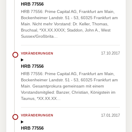
HRB 77556
HRB 77556: Prime Capital AG, Frankfurt am Main,
Bockenheimer Landstr. 51 - 53, 60325 Frankfurt am
Main. Nicht mehr Vorstand: Dr. Keller, Thomas,
Bruchsal, *XX.XX.XXXX; Staddon, John A., West
Sussex/Großbrita…
17.10.2017
VERÄNDERUNGEN
HRB 77556
HRB 77556: Prime Capital AG, Frankfurt am Main,
Bockenheimer Landstr. 51 - 53, 60325 Frankfurt am
Main. Gesamtprokura gemeinsam mit einem
Vorstandsmitglied: Banzer, Christian, Königstein im
Taunus, *XX.XX.XX…
17.01.2017
VERÄNDERUNGEN
HRB 77556