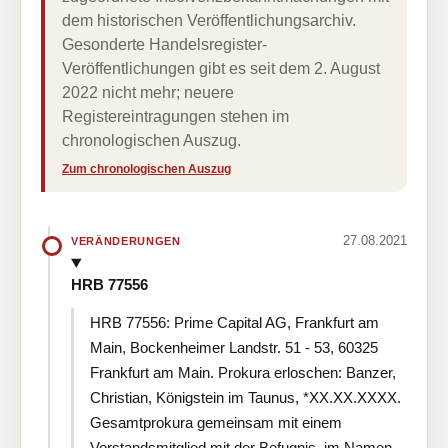
dem historischen Veröffentlichungsarchiv.
Gesonderte Handelsregister-
Veröffentlichungen gibt es seit dem 2. August
2022 nicht mehr; neuere
Registereintragungen stehen im
chronologischen Auszug.
Zum chronologischen Auszug
27.08.2021
VERÄNDERUNGEN
HRB 77556
HRB 77556: Prime Capital AG, Frankfurt am
Main, Bockenheimer Landstr. 51 - 53, 60325
Frankfurt am Main. Prokura erloschen: Banzer,
Christian, Königstein im Taunus, *XX.XX.XXXX.
Gesamtprokura gemeinsam mit einem
Vorstandsmitglied mit der Befugnis, im Namen