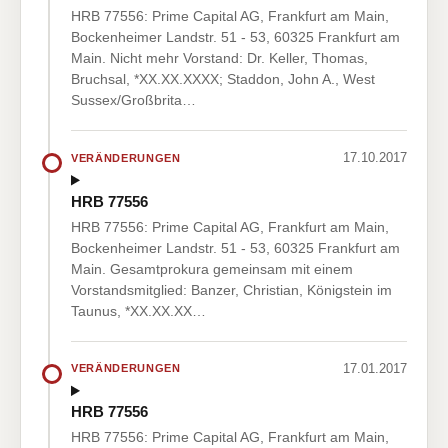
HRB 77556: Prime Capital AG, Frankfurt am Main,
Bockenheimer Landstr. 51 - 53, 60325 Frankfurt am
Main. Nicht mehr Vorstand: Dr. Keller, Thomas,
Bruchsal, *XX.XX.XXXX; Staddon, John A., West
Sussex/Großbrita…
17.10.2017
VERÄNDERUNGEN
HRB 77556
HRB 77556: Prime Capital AG, Frankfurt am Main,
Bockenheimer Landstr. 51 - 53, 60325 Frankfurt am
Main. Gesamtprokura gemeinsam mit einem
Vorstandsmitglied: Banzer, Christian, Königstein im
Taunus, *XX.XX.XX…
17.01.2017
VERÄNDERUNGEN
HRB 77556
HRB 77556: Prime Capital AG, Frankfurt am Main,