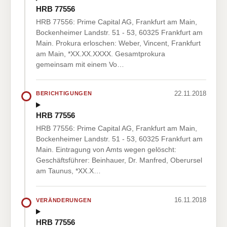
HRB 77556
HRB 77556: Prime Capital AG, Frankfurt am Main,
Bockenheimer Landstr. 51 - 53, 60325 Frankfurt am
Main. Prokura erloschen: Weber, Vincent, Frankfurt
am Main, *XX.XX.XXXX. Gesamtprokura
gemeinsam mit einem Vo…
22.11.2018
BERICHTIGUNGEN
HRB 77556
HRB 77556: Prime Capital AG, Frankfurt am Main,
Bockenheimer Landstr. 51 - 53, 60325 Frankfurt am
Main. Eintragung von Amts wegen gelöscht:
Geschäftsführer: Beinhauer, Dr. Manfred, Oberursel
am Taunus, *XX.X…
16.11.2018
VERÄNDERUNGEN
HRB 77556