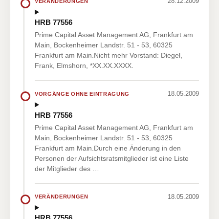
28.12.2009
VERÄNDERUNGEN
HRB 77556
Prime Capital Asset Management AG, Frankfurt am
Main, Bockenheimer Landstr. 51 - 53, 60325
Frankfurt am Main.Nicht mehr Vorstand: Diegel,
Frank, Elmshorn, *XX.XX.XXXX.
18.05.2009
VORGÄNGE OHNE EINTRAGUNG
HRB 77556
Prime Capital Asset Management AG, Frankfurt am
Main, Bockenheimer Landstr. 51 - 53, 60325
Frankfurt am Main.Durch eine Änderung in den
Personen der Aufsichtsratsmitglieder ist eine Liste
der Mitglieder des …
18.05.2009
VERÄNDERUNGEN
HRB 77556