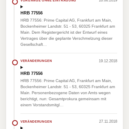
18.06.2019
VORGÄNGE OHNE EINTRAGUNG
HRB 77556
HRB 77556: Prime Capital AG, Frankfurt am Main,
Bockenheimer Landstr. 51 - 53, 60325 Frankfurt am
Main. Dem Registergericht ist der Entwurf eines
Vertrages über die geplante Verschmelzung dieser
Gesellschaft…
19.12.2018
VERÄNDERUNGEN
HRB 77556
HRB 77556: Prime Capital AG, Frankfurt am Main,
Bockenheimer Landstr. 51 - 53, 60325 Frankfurt am
Main. Personenbezogene Daten von Amts wegen
berichtigt, nun: Gesamtprokura gemeinsam mit
einem Vorstandsmitgl…
27.11.2018
VERÄNDERUNGEN