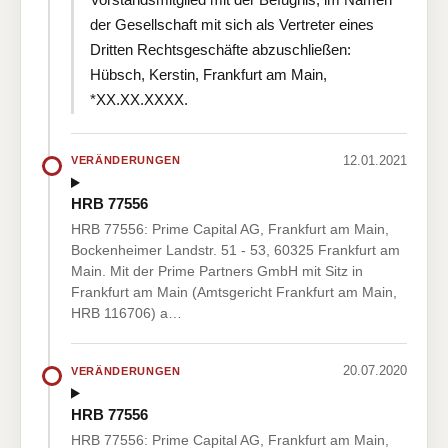
der Gesellschaft mit sich als Vertreter eines
Dritten Rechtsgeschäfte abzuschließen:
Hübsch, Kerstin, Frankfurt am Main,
*XX.XX.XXXX.
12.01.2021
VERÄNDERUNGEN
HRB 77556
HRB 77556: Prime Capital AG, Frankfurt am Main,
Bockenheimer Landstr. 51 - 53, 60325 Frankfurt am
Main. Mit der Prime Partners GmbH mit Sitz in
Frankfurt am Main (Amtsgericht Frankfurt am Main,
HRB 116706) a…
20.07.2020
VERÄNDERUNGEN
HRB 77556
HRB 77556: Prime Capital AG, Frankfurt am Main,