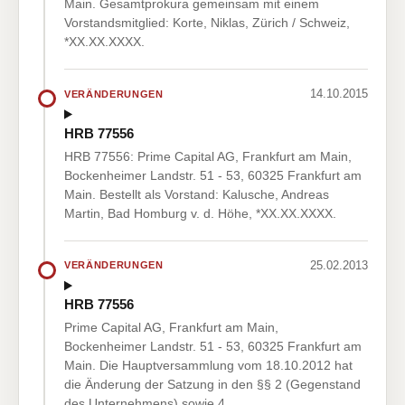
Main. Gesamtprokura gemeinsam mit einem
Vorstandsmitglied: Korte, Niklas, Zürich / Schweiz,
*XX.XX.XXXX.
14.10.2015
VERÄNDERUNGEN
HRB 77556
HRB 77556: Prime Capital AG, Frankfurt am Main,
Bockenheimer Landstr. 51 - 53, 60325 Frankfurt am
Main. Bestellt als Vorstand: Kalusche, Andreas
Martin, Bad Homburg v. d. Höhe, *XX.XX.XXXX.
25.02.2013
VERÄNDERUNGEN
HRB 77556
Prime Capital AG, Frankfurt am Main,
Bockenheimer Landstr. 51 - 53, 60325 Frankfurt am
Main. Die Hauptversammlung vom 18.10.2012 hat
die Änderung der Satzung in den §§ 2 (Gegenstand
des Unternehmens) sowie 4…