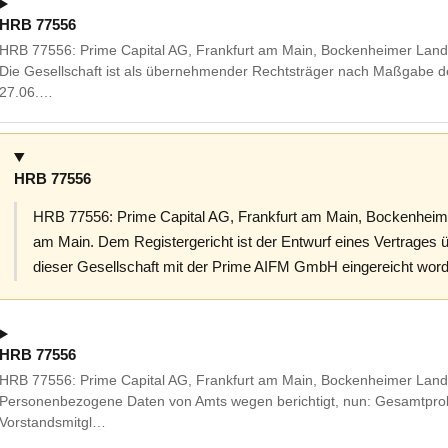
HRB 77556
HRB 77556: Prime Capital AG, Frankfurt am Main, Bockenheimer Landst
Die Gesellschaft ist als übernehmender Rechtsträger nach Maßgabe 
27.06.…
HRB 77556
HRB 77556: Prime Capital AG, Frankfurt am Main, Bockenheimer
am Main. Dem Registergericht ist der Entwurf eines Vertrages 
dieser Gesellschaft mit der Prime AIFM GmbH eingereicht wor
HRB 77556
HRB 77556: Prime Capital AG, Frankfurt am Main, Bockenheimer Landst
Personenbezogene Daten von Amts wegen berichtigt, nun: Gesamtpr
Vorstandsmitgl…