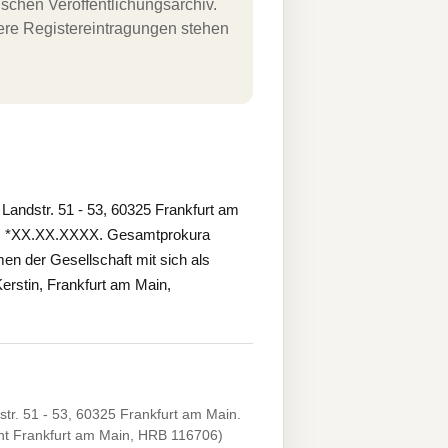
schen Veröffentlichungsarchiv.
uere Registereintragungen stehen
andstr. 51 - 53, 60325 Frankfurt am
nus, *XX.XX.XXXX. Gesamtprokura
n der Gesellschaft mit sich als
erstin, Frankfurt am Main,
r. 51 - 53, 60325 Frankfurt am Main.
cht Frankfurt am Main, HRB 116706)