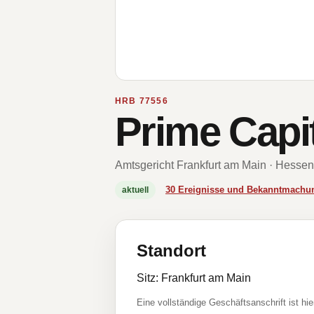
HRB 77556
Prime Capi
Amtsgericht Frankfurt am Main · Hessen
30 Ereignisse und Bekanntmachu
aktuell
Standort
Sitz: Frankfurt am Main
Eine vollständige Geschäftsanschrift ist hie