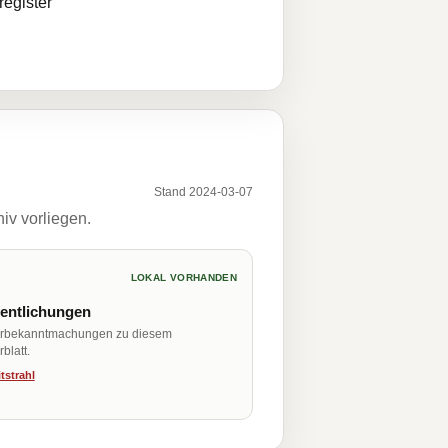
egister
Stand 2024-03-07
iv vorliegen.
LOKAL VORHANDEN
fentlichungen
erbekanntmachungen zu diesem
blatt.
tstrahl