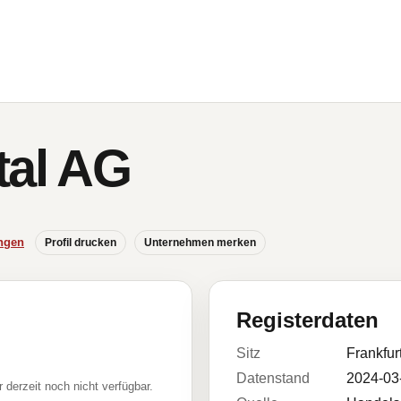
tal AG
ngen
Profil drucken
Unternehmen merken
Registerdaten
Sitz
Frankfur
Datenstand
2024-03
r derzeit noch nicht verfügbar.