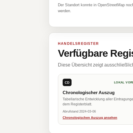
Der Standort konnte in OpenStreetMap noch
werden.
HANDELSREGISTER
Verfügbare Regi
Diese Übersicht zeigt ausschließli
CD
LOKAL VOR
Chronologischer Auszug
Tabellarische Entwicklung aller Eintragung
dem Registerblatt.
Abrufstand 2024-03-06
Chronologischen Auszug ansehen