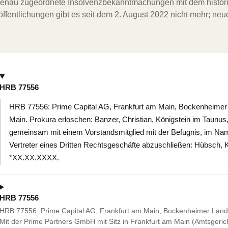
ergenau zugeordnete Insolvenzbekanntmachungen mit dem histori
ffentlichungen gibt es seit dem 2. August 2022 nicht mehr; ne
HRB 77556
HRB 77556: Prime Capital AG, Frankfurt am Main, Bockenheimer L
Main. Prokura erloschen: Banzer, Christian, Königstein im Tau
gemeinsam mit einem Vorstandsmitglied mit der Befugnis, im Name
Vertreter eines Dritten Rechtsgeschäfte abzuschließen: Hübsch, K
*XX.XX.XXXX.
HRB 77556
HRB 77556: Prime Capital AG, Frankfurt am Main, Bockenheimer Landst
Mit der Prime Partners GmbH mit Sitz in Frankfurt am Main (Amtsgeri