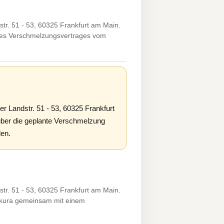
r. 51 - 53, 60325 Frankfurt am Main.
des Verschmelzungsvertrages vom
 Landstr. 51 - 53, 60325 Frankfurt
über die geplante Verschmelzung
den.
r. 51 - 53, 60325 Frankfurt am Main.
okura gemeinsam mit einem