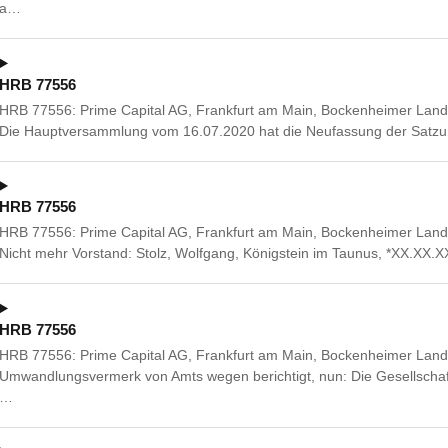
a…
HRB 77556
HRB 77556: Prime Capital AG, Frankfurt am Main, Bockenheimer Landst
Die Hauptversammlung vom 16.07.2020 hat die Neufassung der Satzu
HRB 77556
HRB 77556: Prime Capital AG, Frankfurt am Main, Bockenheimer Landst
Nicht mehr Vorstand: Stolz, Wolfgang, Königstein im Taunus, *XX.XX.XX
HRB 77556
HRB 77556: Prime Capital AG, Frankfurt am Main, Bockenheimer Landst
Umwandlungsvermerk von Amts wegen berichtigt, nun: Die Gesellschaf
…