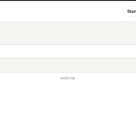
Star
ANZEIGE