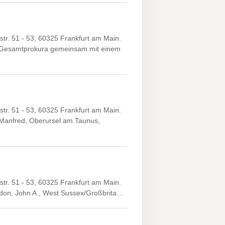
r. 51 - 53, 60325 Frankfurt am Main.
. Gesamtprokura gemeinsam mit einem
r. 51 - 53, 60325 Frankfurt am Main.
 Manfred, Oberursel am Taunus,
r. 51 - 53, 60325 Frankfurt am Main.
ddon, John A., West Sussex/Großbrita…