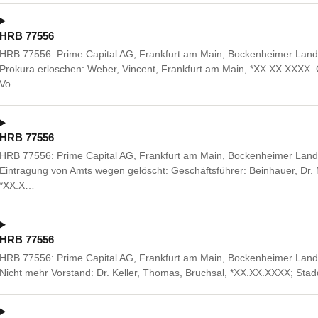
HRB 77556
HRB 77556: Prime Capital AG, Frankfurt am Main, Bockenheimer Landst
Prokura erloschen: Weber, Vincent, Frankfurt am Main, *XX.XX.XXXX
Vo…
HRB 77556
HRB 77556: Prime Capital AG, Frankfurt am Main, Bockenheimer Landst
Eintragung von Amts wegen gelöscht: Geschäftsführer: Beinhauer, Dr.
*XX.X…
HRB 77556
HRB 77556: Prime Capital AG, Frankfurt am Main, Bockenheimer Landst
Nicht mehr Vorstand: Dr. Keller, Thomas, Bruchsal, *XX.XX.XXXX; Sta