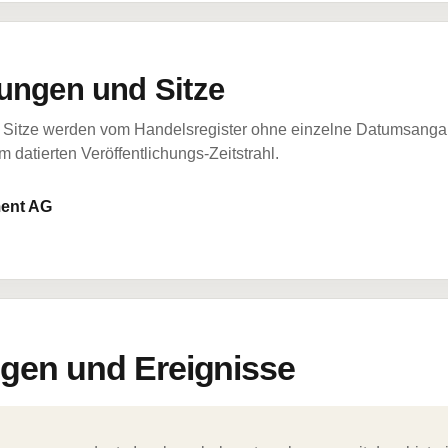
ungen und Sitze
Sitze werden vom Handelsregister ohne einzelne Datumsangabe
 datierten Veröffentlichungs-Zeitstrahl.
ment AG
en und Ereignisse