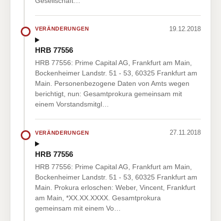
Gesellschaft…
19.12.2018
VERÄNDERUNGEN
HRB 77556
HRB 77556: Prime Capital AG, Frankfurt am Main,
Bockenheimer Landstr. 51 - 53, 60325 Frankfurt am
Main. Personenbezogene Daten von Amts wegen
berichtigt, nun: Gesamtprokura gemeinsam mit
einem Vorstandsmitgl…
27.11.2018
VERÄNDERUNGEN
HRB 77556
HRB 77556: Prime Capital AG, Frankfurt am Main,
Bockenheimer Landstr. 51 - 53, 60325 Frankfurt am
Main. Prokura erloschen: Weber, Vincent, Frankfurt
am Main, *XX.XX.XXXX. Gesamtprokura
gemeinsam mit einem Vo…