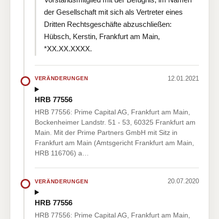
der Gesellschaft mit sich als Vertreter eines
Dritten Rechtsgeschäfte abzuschließen:
Hübsch, Kerstin, Frankfurt am Main,
*XX.XX.XXXX.
12.01.2021
VERÄNDERUNGEN
HRB 77556
HRB 77556: Prime Capital AG, Frankfurt am Main,
Bockenheimer Landstr. 51 - 53, 60325 Frankfurt am
Main. Mit der Prime Partners GmbH mit Sitz in
Frankfurt am Main (Amtsgericht Frankfurt am Main,
HRB 116706) a…
20.07.2020
VERÄNDERUNGEN
HRB 77556
HRB 77556: Prime Capital AG, Frankfurt am Main,