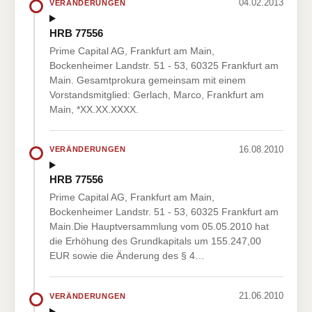
04.02.2013
VERÄNDERUNGEN
HRB 77556
Prime Capital AG, Frankfurt am Main,
Bockenheimer Landstr. 51 - 53, 60325 Frankfurt am
Main. Gesamtprokura gemeinsam mit einem
Vorstandsmitglied: Gerlach, Marco, Frankfurt am
Main, *XX.XX.XXXX.
16.08.2010
VERÄNDERUNGEN
HRB 77556
Prime Capital AG, Frankfurt am Main,
Bockenheimer Landstr. 51 - 53, 60325 Frankfurt am
Main.Die Hauptversammlung vom 05.05.2010 hat
die Erhöhung des Grundkapitals um 155.247,00
EUR sowie die Änderung des § 4…
21.06.2010
VERÄNDERUNGEN