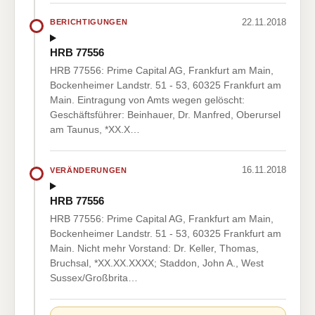
22.11.2018
BERICHTIGUNGEN
HRB 77556
HRB 77556: Prime Capital AG, Frankfurt am Main,
Bockenheimer Landstr. 51 - 53, 60325 Frankfurt am
Main. Eintragung von Amts wegen gelöscht:
Geschäftsführer: Beinhauer, Dr. Manfred, Oberursel
am Taunus, *XX.X…
16.11.2018
VERÄNDERUNGEN
HRB 77556
HRB 77556: Prime Capital AG, Frankfurt am Main,
Bockenheimer Landstr. 51 - 53, 60325 Frankfurt am
Main. Nicht mehr Vorstand: Dr. Keller, Thomas,
Bruchsal, *XX.XX.XXXX; Staddon, John A., West
Sussex/Großbrita…