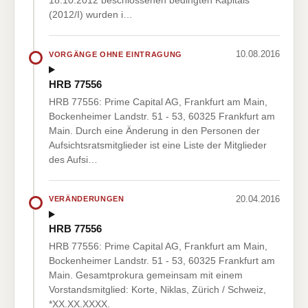
18.10.2012 beschlossenen bedingten Kapitals
(2012/I) wurden i…
10.08.2016
VORGÄNGE OHNE EINTRAGUNG
HRB 77556
HRB 77556: Prime Capital AG, Frankfurt am Main,
Bockenheimer Landstr. 51 - 53, 60325 Frankfurt am
Main. Durch eine Änderung in den Personen der
Aufsichtsratsmitglieder ist eine Liste der Mitglieder
des Aufsi…
20.04.2016
VERÄNDERUNGEN
HRB 77556
HRB 77556: Prime Capital AG, Frankfurt am Main,
Bockenheimer Landstr. 51 - 53, 60325 Frankfurt am
Main. Gesamtprokura gemeinsam mit einem
Vorstandsmitglied: Korte, Niklas, Zürich / Schweiz,
*XX.XX.XXXX.