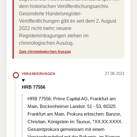
dem historischen Veröffentlichungsarchiv.
Gesonderte Handelsregister-
Veröffentlichungen gibt es seit dem 2. August
2022 nicht mehr; neuere
Registereintragungen stehen im
chronologischen Auszug.
Zum chronologischen Auszug
27.08.2021
VERÄNDERUNGEN
HRB 77556
HRB 77556: Prime Capital AG, Frankfurt am
Main, Bockenheimer Landstr. 51 - 53, 60325
Frankfurt am Main. Prokura erloschen: Banzer,
Christian, Königstein im Taunus, *XX.XX.XXXX.
Gesamtprokura gemeinsam mit einem
Vorstandsmitglied mit der Befugnis, im Namen