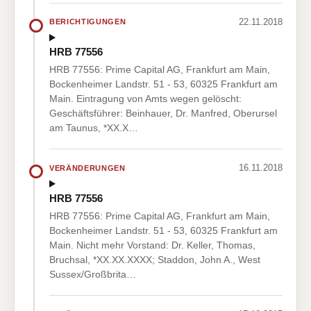
22.11.2018
BERICHTIGUNGEN
HRB 77556
HRB 77556: Prime Capital AG, Frankfurt am Main,
Bockenheimer Landstr. 51 - 53, 60325 Frankfurt am
Main. Eintragung von Amts wegen gelöscht:
Geschäftsführer: Beinhauer, Dr. Manfred, Oberursel
am Taunus, *XX.X…
16.11.2018
VERÄNDERUNGEN
HRB 77556
HRB 77556: Prime Capital AG, Frankfurt am Main,
Bockenheimer Landstr. 51 - 53, 60325 Frankfurt am
Main. Nicht mehr Vorstand: Dr. Keller, Thomas,
Bruchsal, *XX.XX.XXXX; Staddon, John A., West
Sussex/Großbrita…