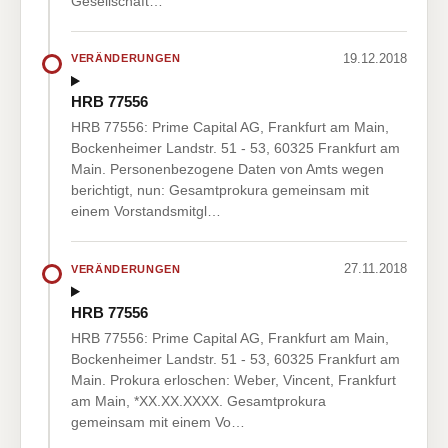
Gesellschaft…
19.12.2018
VERÄNDERUNGEN
HRB 77556
HRB 77556: Prime Capital AG, Frankfurt am Main,
Bockenheimer Landstr. 51 - 53, 60325 Frankfurt am
Main. Personenbezogene Daten von Amts wegen
berichtigt, nun: Gesamtprokura gemeinsam mit
einem Vorstandsmitgl…
27.11.2018
VERÄNDERUNGEN
HRB 77556
HRB 77556: Prime Capital AG, Frankfurt am Main,
Bockenheimer Landstr. 51 - 53, 60325 Frankfurt am
Main. Prokura erloschen: Weber, Vincent, Frankfurt
am Main, *XX.XX.XXXX. Gesamtprokura
gemeinsam mit einem Vo…