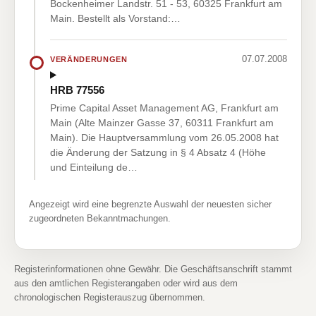
Bockenheimer Landstr. 51 - 53, 60325 Frankfurt am
Main. Bestellt als Vorstand:…
07.07.2008
VERÄNDERUNGEN
HRB 77556
Prime Capital Asset Management AG, Frankfurt am
Main (Alte Mainzer Gasse 37, 60311 Frankfurt am
Main). Die Hauptversammlung vom 26.05.2008 hat
die Änderung der Satzung in § 4 Absatz 4 (Höhe
und Einteilung de…
Angezeigt wird eine begrenzte Auswahl der neuesten sicher
zugeordneten Bekanntmachungen.
Registerinformationen ohne Gewähr. Die Geschäftsanschrift stammt
aus den amtlichen Registerangaben oder wird aus dem
chronologischen Registerauszug übernommen.