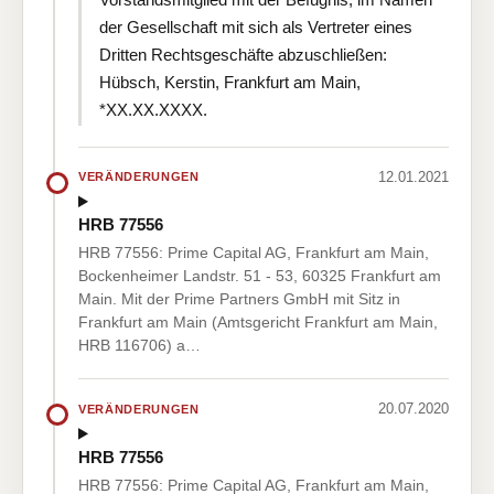
der Gesellschaft mit sich als Vertreter eines
Dritten Rechtsgeschäfte abzuschließen:
Hübsch, Kerstin, Frankfurt am Main,
*XX.XX.XXXX.
12.01.2021
VERÄNDERUNGEN
HRB 77556
HRB 77556: Prime Capital AG, Frankfurt am Main,
Bockenheimer Landstr. 51 - 53, 60325 Frankfurt am
Main. Mit der Prime Partners GmbH mit Sitz in
Frankfurt am Main (Amtsgericht Frankfurt am Main,
HRB 116706) a…
20.07.2020
VERÄNDERUNGEN
HRB 77556
HRB 77556: Prime Capital AG, Frankfurt am Main,