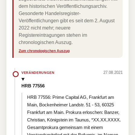
dem historischen Veröffentlichungsarchiv.
Gesonderte Handelsregister-
Veröffentlichungen gibt es seit dem 2. August
2022 nicht mehr; neuere
Registereintragungen stehen im
chronologischen Auszug.
Zum chronologischen Auszug
27.08.2021
VERÄNDERUNGEN
HRB 77556
HRB 77556: Prime Capital AG, Frankfurt am
Main, Bockenheimer Landstr. 51 - 53, 60325
Frankfurt am Main. Prokura erloschen: Banzer,
Christian, Königstein im Taunus, *XX.XX.XXXX.
Gesamtprokura gemeinsam mit einem
Vorstandsmitglied mit der Befugnis, im Namen