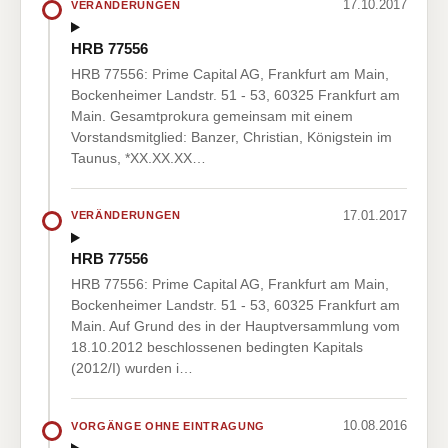
17.10.2017
VERÄNDERUNGEN
HRB 77556
HRB 77556: Prime Capital AG, Frankfurt am Main,
Bockenheimer Landstr. 51 - 53, 60325 Frankfurt am
Main. Gesamtprokura gemeinsam mit einem
Vorstandsmitglied: Banzer, Christian, Königstein im
Taunus, *XX.XX.XX…
17.01.2017
VERÄNDERUNGEN
HRB 77556
HRB 77556: Prime Capital AG, Frankfurt am Main,
Bockenheimer Landstr. 51 - 53, 60325 Frankfurt am
Main. Auf Grund des in der Hauptversammlung vom
18.10.2012 beschlossenen bedingten Kapitals
(2012/I) wurden i…
10.08.2016
VORGÄNGE OHNE EINTRAGUNG