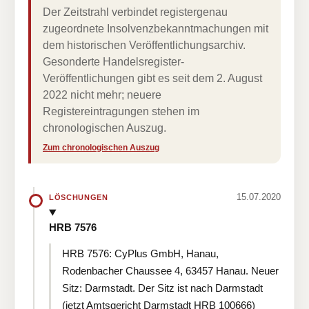
Der Zeitstrahl verbindet registergenau
zugeordnete Insolvenzbekanntmachungen mit
dem historischen Veröffentlichungsarchiv.
Gesonderte Handelsregister-
Veröffentlichungen gibt es seit dem 2. August
2022 nicht mehr; neuere
Registereintragungen stehen im
chronologischen Auszug.
Zum chronologischen Auszug
15.07.2020
LÖSCHUNGEN
HRB 7576
HRB 7576: CyPlus GmbH, Hanau,
Rodenbacher Chaussee 4, 63457 Hanau. Neuer
Sitz: Darmstadt. Der Sitz ist nach Darmstadt
(jetzt Amtsgericht Darmstadt HRB 100666)