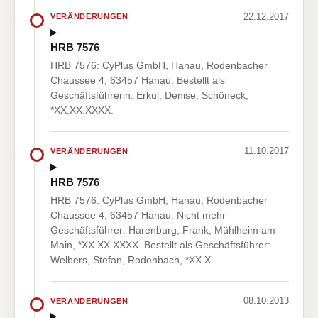
22.12.2017
VERÄNDERUNGEN
HRB 7576
HRB 7576: CyPlus GmbH, Hanau, Rodenbacher
Chaussee 4, 63457 Hanau. Bestellt als
Geschäftsführerin: Erkul, Denise, Schöneck,
*XX.XX.XXXX.
11.10.2017
VERÄNDERUNGEN
HRB 7576
HRB 7576: CyPlus GmbH, Hanau, Rodenbacher
Chaussee 4, 63457 Hanau. Nicht mehr
Geschäftsführer: Harenburg, Frank, Mühlheim am
Main, *XX.XX.XXXX. Bestellt als Geschäftsführer:
Welbers, Stefan, Rodenbach, *XX.X…
08.10.2013
VERÄNDERUNGEN