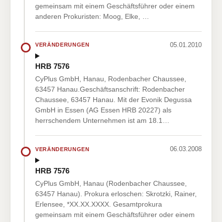
gemeinsam mit einem Geschäftsführer oder einem
anderen Prokuristen: Moog, Elke, …
05.01.2010
VERÄNDERUNGEN
HRB 7576
CyPlus GmbH, Hanau, Rodenbacher Chaussee,
63457 Hanau.Geschäftsanschrift: Rodenbacher
Chaussee, 63457 Hanau. Mit der Evonik Degussa
GmbH in Essen (AG Essen HRB 20227) als
herrschendem Unternehmen ist am 18.1…
06.03.2008
VERÄNDERUNGEN
HRB 7576
CyPlus GmbH, Hanau (Rodenbacher Chaussee,
63457 Hanau). Prokura erloschen: Skrotzki, Rainer,
Erlensee, *XX.XX.XXXX. Gesamtprokura
gemeinsam mit einem Geschäftsführer oder einem