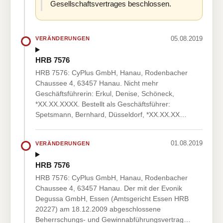
Gesellschaftsvertrages beschlossen.
05.08.2019
VERÄNDERUNGEN
HRB 7576
HRB 7576: CyPlus GmbH, Hanau, Rodenbacher
Chaussee 4, 63457 Hanau. Nicht mehr
Geschäftsführerin: Erkul, Denise, Schöneck,
*XX.XX.XXXX. Bestellt als Geschäftsführer:
Spetsmann, Bernhard, Düsseldorf, *XX.XX.XX…
01.08.2019
VERÄNDERUNGEN
HRB 7576
HRB 7576: CyPlus GmbH, Hanau, Rodenbacher
Chaussee 4, 63457 Hanau. Der mit der Evonik
Degussa GmbH, Essen (Amtsgericht Essen HRB
20227) am 18.12.2009 abgeschlossene
Beherrschungs- und Gewinnabführungsvertrag…