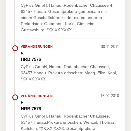
CyPlus GmbH, Hanau, Rodenbacher Chaussee 4,
63457 Hanau. Gesamtprokura gemeinsam mit
einem Geschäftsführer oder einem anderen
Prokuristen: Göttmann, Karin, Ginsheim-
Gustavsburg, *XX.XX.XXXX.
30.11.2011
VERÄNDERUNGEN
HRB 7576
CyPlus GmbH, Hanau, Rodenbacher Chaussee,
63457 Hanau. Prokura erloschen: Moog, Elke, Kahl,
*XX.XX.XXXX.
16.02.2010
VERÄNDERUNGEN
HRB 7576
CyPlus GmbH, Hanau, Rodenbacher Chaussee,
63457 Hanau.Prokura erloschen: Wenzel, Thomas,
Karlstein, *XX.XX.XXXX. Gesamtprokura