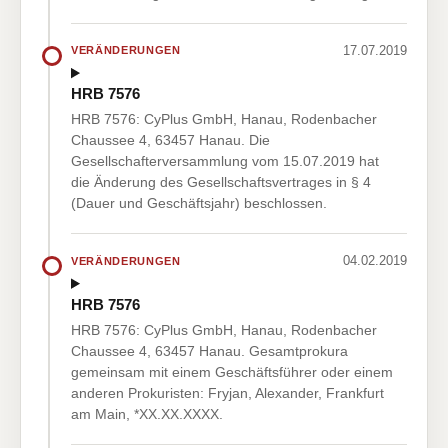
17.07.2019
VERÄNDERUNGEN
HRB 7576
HRB 7576: CyPlus GmbH, Hanau, Rodenbacher
Chaussee 4, 63457 Hanau. Die
Gesellschafterversammlung vom 15.07.2019 hat
die Änderung des Gesellschaftsvertrages in § 4
(Dauer und Geschäftsjahr) beschlossen.
04.02.2019
VERÄNDERUNGEN
HRB 7576
HRB 7576: CyPlus GmbH, Hanau, Rodenbacher
Chaussee 4, 63457 Hanau. Gesamtprokura
gemeinsam mit einem Geschäftsführer oder einem
anderen Prokuristen: Fryjan, Alexander, Frankfurt
am Main, *XX.XX.XXXX.