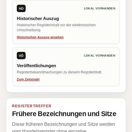
HD
LOKAL VORHANDEN
Historischer Auszug
Historischer Registerinhalt vor der elektronischen
Umschreibung.
Historischen Auszug ansehen
VÖ
LOKAL VORHANDEN
Veröffentlichungen
Registerbekanntmachungen zu diesem Registerblatt.
Zum Zeitstrahl
REGISTERTREFFER
Frühere Bezeichnungen und Sitze
Diese früheren Bezeichnungen und Sitze werden
vom Handelsregister ohne einzelne