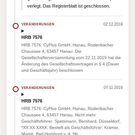
verlegt. Das Registerblatt ist geschlossen.
02.12.2019
VERÄNDERUNGEN
HRB 7576
HRB 7576: CyPlus GmbH, Hanau, Rodenbacher
Chaussee 4, 63457 Hanau. Die
Gesellschafterversammlung vom 22.11.2019 hat die
Änderung des Gesellschaftsvertrages in § 4 (Dauer
und Geschäftsjahr) beschlossen.
07.11.2019
VERÄNDERUNGEN
HRB 7576
HRB 7576: CyPlus GmbH, Hanau, Rodenbacher
Chaussee 4, 63457 Hanau. Nicht mehr
Geschäftsführer: Spetsmann, Bernhard, Düsseldorf,
*XX.XX.XXXX. Bestellt als Geschäftsführer: Krämer,
Martin, Bad Homburg v. d. Hö…