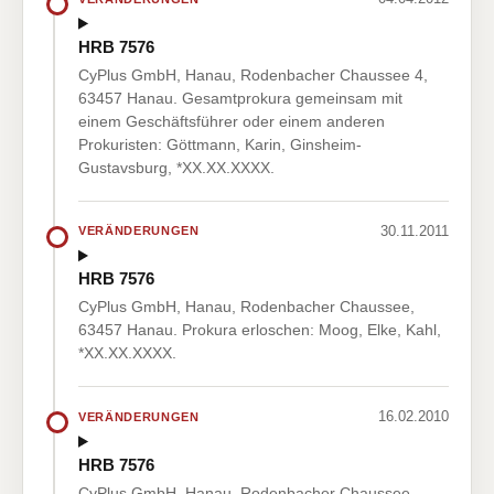
HRB 7576
CyPlus GmbH, Hanau, Rodenbacher Chaussee 4,
63457 Hanau. Gesamtprokura gemeinsam mit
einem Geschäftsführer oder einem anderen
Prokuristen: Göttmann, Karin, Ginsheim-
Gustavsburg, *XX.XX.XXXX.
30.11.2011
VERÄNDERUNGEN
HRB 7576
CyPlus GmbH, Hanau, Rodenbacher Chaussee,
63457 Hanau. Prokura erloschen: Moog, Elke, Kahl,
*XX.XX.XXXX.
16.02.2010
VERÄNDERUNGEN
HRB 7576
CyPlus GmbH, Hanau, Rodenbacher Chaussee,