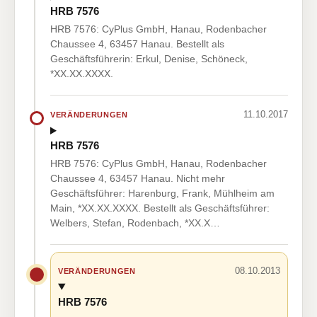
HRB 7576
HRB 7576: CyPlus GmbH, Hanau, Rodenbacher
Chaussee 4, 63457 Hanau. Bestellt als
Geschäftsführerin: Erkul, Denise, Schöneck,
*XX.XX.XXXX.
11.10.2017
VERÄNDERUNGEN
HRB 7576
HRB 7576: CyPlus GmbH, Hanau, Rodenbacher
Chaussee 4, 63457 Hanau. Nicht mehr
Geschäftsführer: Harenburg, Frank, Mühlheim am
Main, *XX.XX.XXXX. Bestellt als Geschäftsführer:
Welbers, Stefan, Rodenbach, *XX.X…
08.10.2013
VERÄNDERUNGEN
HRB 7576