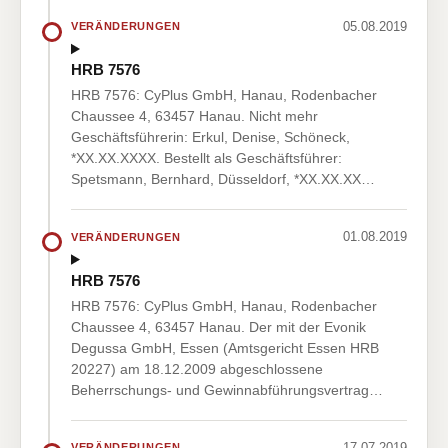
05.08.2019
VERÄNDERUNGEN
HRB 7576
HRB 7576: CyPlus GmbH, Hanau, Rodenbacher
Chaussee 4, 63457 Hanau. Nicht mehr
Geschäftsführerin: Erkul, Denise, Schöneck,
*XX.XX.XXXX. Bestellt als Geschäftsführer:
Spetsmann, Bernhard, Düsseldorf, *XX.XX.XX…
01.08.2019
VERÄNDERUNGEN
HRB 7576
HRB 7576: CyPlus GmbH, Hanau, Rodenbacher
Chaussee 4, 63457 Hanau. Der mit der Evonik
Degussa GmbH, Essen (Amtsgericht Essen HRB
20227) am 18.12.2009 abgeschlossene
Beherrschungs- und Gewinnabführungsvertrag…
17.07.2019
VERÄNDERUNGEN