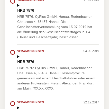
HRB 7576
HRB 7576: CyPlus GmbH, Hanau, Rodenbacher
Chaussee 4, 63457 Hanau. Die
Gesellschafterversammlung vom 15.07.2019 hat
die Änderung des Gesellschaftsvertrages in § 4
(Dauer und Geschäftsjahr) beschlossen.
04.02.2019
VERÄNDERUNGEN
HRB 7576
HRB 7576: CyPlus GmbH, Hanau, Rodenbacher
Chaussee 4, 63457 Hanau. Gesamtprokura
gemeinsam mit einem Geschäftsführer oder einem
anderen Prokuristen: Fryjan, Alexander, Frankfurt
am Main, *XX.XX.XXXX.
22.12.2017
VERÄNDERUNGEN