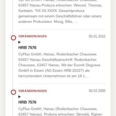
63457 Hanau.Prokura erloschen: Wenzel, Thomas,
Karlstein, *XX.XX.XXXX. Gesamtprokura
gemeinsam mit einem Geschäftsführer oder einem
anderen Prokuristen: Moog, Elke, …
05.01.2010
VERÄNDERUNGEN
HRB 7576
CyPlus GmbH, Hanau, Rodenbacher Chaussee,
63457 Hanau.Geschäftsanschrift: Rodenbacher
Chaussee, 63457 Hanau. Mit der Evonik Degussa
GmbH in Essen (AG Essen HRB 20227) als
herrschendem Unternehmen ist am 18.1…
06.03.2008
VERÄNDERUNGEN
HRB 7576
CyPlus GmbH, Hanau (Rodenbacher Chaussee,
63457 Hanau). Prokura erloschen: Skrotzki, Rainer,