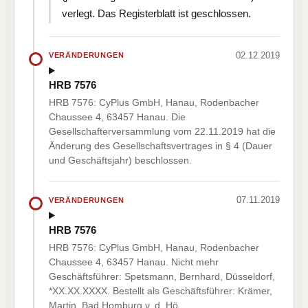
verlegt. Das Registerblatt ist geschlossen.
02.12.2019
VERÄNDERUNGEN
HRB 7576
HRB 7576: CyPlus GmbH, Hanau, Rodenbacher
Chaussee 4, 63457 Hanau. Die
Gesellschafterversammlung vom 22.11.2019 hat die
Änderung des Gesellschaftsvertrages in § 4 (Dauer
und Geschäftsjahr) beschlossen.
07.11.2019
VERÄNDERUNGEN
HRB 7576
HRB 7576: CyPlus GmbH, Hanau, Rodenbacher
Chaussee 4, 63457 Hanau. Nicht mehr
Geschäftsführer: Spetsmann, Bernhard, Düsseldorf,
*XX.XX.XXXX. Bestellt als Geschäftsführer: Krämer,
Martin, Bad Homburg v. d. Hö…