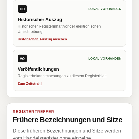
HD
LOKAL VORHANDEN
Historischer Auszug
Historischer Registerinhalt vor der elektronischen
Umschreibung.
Historischen Auszug ansehen
VÖ
LOKAL VORHANDEN
Veröffentlichungen
Registerbekanntmachungen zu diesem Registerblatt.
Zum Zeitstrahl
REGISTERTREFFER
Frühere Bezeichnungen und Sitze
Diese früheren Bezeichnungen und Sitze werden
vom Handelsregister ohne einzelne