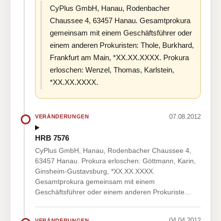
CyPlus GmbH, Hanau, Rodenbacher
Chaussee 4, 63457 Hanau. Gesamtprokura
gemeinsam mit einem Geschäftsführer oder
einem anderen Prokuristen: Thole, Burkhard,
Frankfurt am Main, *XX.XX.XXXX. Prokura
erloschen: Wenzel, Thomas, Karlstein,
*XX.XX.XXXX.
07.08.2012
VERÄNDERUNGEN
HRB 7576
CyPlus GmbH, Hanau, Rodenbacher Chaussee 4,
63457 Hanau. Prokura erloschen: Göttmann, Karin,
Ginsheim-Gustavsburg, *XX.XX.XXXX.
Gesamtprokura gemeinsam mit einem
Geschäftsführer oder einem anderen Prokuriste…
04.04.2012
VERÄNDERUNGEN