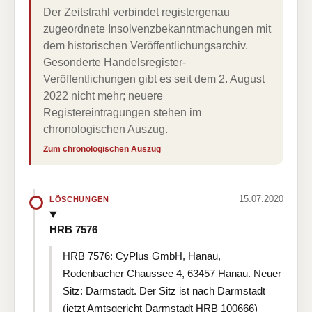
Der Zeitstrahl verbindet registergenau
zugeordnete Insolvenzbekanntmachungen mit
dem historischen Veröffentlichungsarchiv.
Gesonderte Handelsregister-
Veröffentlichungen gibt es seit dem 2. August
2022 nicht mehr; neuere
Registereintragungen stehen im
chronologischen Auszug.
Zum chronologischen Auszug
15.07.2020
LÖSCHUNGEN
HRB 7576
HRB 7576: CyPlus GmbH, Hanau,
Rodenbacher Chaussee 4, 63457 Hanau. Neuer
Sitz: Darmstadt. Der Sitz ist nach Darmstadt
(jetzt Amtsgericht Darmstadt HRB 100666)