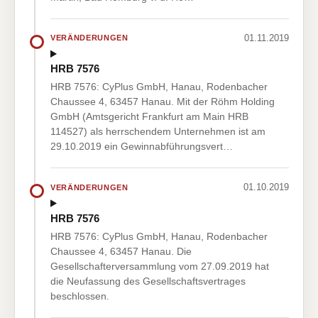
01.11.2019
VERÄNDERUNGEN
HRB 7576
HRB 7576: CyPlus GmbH, Hanau, Rodenbacher
Chaussee 4, 63457 Hanau. Mit der Röhm Holding
GmbH (Amtsgericht Frankfurt am Main HRB
114527) als herrschendem Unternehmen ist am
29.10.2019 ein Gewinnabführungsvert…
01.10.2019
VERÄNDERUNGEN
HRB 7576
HRB 7576: CyPlus GmbH, Hanau, Rodenbacher
Chaussee 4, 63457 Hanau. Die
Gesellschafterversammlung vom 27.09.2019 hat
die Neufassung des Gesellschaftsvertrages
beschlossen.