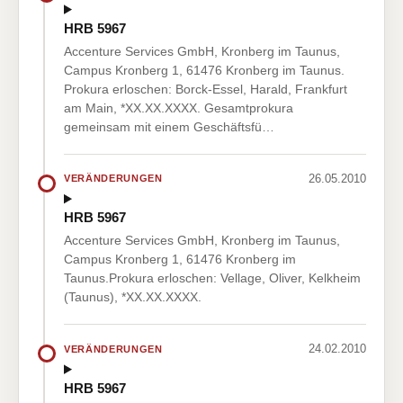
HRB 5967
Accenture Services GmbH, Kronberg im Taunus,
Campus Kronberg 1, 61476 Kronberg im Taunus.
Prokura erloschen: Borck-Essel, Harald, Frankfurt
am Main, *XX.XX.XXXX. Gesamtprokura
gemeinsam mit einem Geschäftsfü…
26.05.2010
VERÄNDERUNGEN
HRB 5967
Accenture Services GmbH, Kronberg im Taunus,
Campus Kronberg 1, 61476 Kronberg im
Taunus.Prokura erloschen: Vellage, Oliver, Kelkheim
(Taunus), *XX.XX.XXXX.
24.02.2010
VERÄNDERUNGEN
HRB 5967