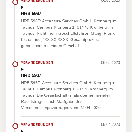
06.05.2020
VERÄNDERUNGEN
HRB 5967
HRB 5967: Accenture Services GmbH, Kronberg im
Taunus, Campus Kronberg 1, 61476 Kronberg im
Taunus. Nicht mehr Geschäftsführer: Mang, Frank,
Eichenried, *XX.XX.XXXX. Gesamtprokura
gemeinsam mit einem Geschäf…
06.05.2020
VERÄNDERUNGEN
HRB 5967
HRB 5967: Accenture Services GmbH, Kronberg im
Taunus, Campus Kronberg 1, 61476 Kronberg im
Taunus. Die Gesellschaft ist als übernehmender
Rechtsträger nach Maßgabe des
Verschmelzungsvertrages vom 27.04.2020…
09.04.2020
VERÄNDERUNGEN