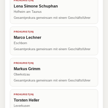
PROKURIST(IN)
Lena Simone Schuphan
Hofheim am Taunus
Gesamtprokura gemeinsam mit einem Geschäftsführer
PROKURIST(IN)
Marco Lechner
Eschborn
Gesamtprokura gemeinsam mit einem Geschäftsführer
PROKURIST(IN)
Markus Grimm
Oberkotzau
Gesamtprokura gemeinsam mit einem Geschäftsführer
PROKURIST(IN)
Torsten Heller
Leverkusen