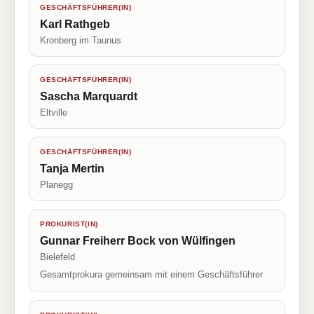
GESCHÄFTSFÜHRER(IN)
Karl Rathgeb
Kronberg im Taunus
GESCHÄFTSFÜHRER(IN)
Sascha Marquardt
Eltville
GESCHÄFTSFÜHRER(IN)
Tanja Mertin
Planegg
PROKURIST(IN)
Gunnar Freiherr Bock von Wülfingen
Bielefeld
Gesamtprokura gemeinsam mit einem Geschäftsführer