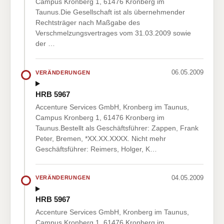
Campus Kronberg 1, 61476 Kronberg im
Taunus.Die Gesellschaft ist als übernehmender
Rechtsträger nach Maßgabe des
Verschmelzungsvertrages vom 31.03.2009 sowie
der …
06.05.2009
VERÄNDERUNGEN
HRB 5967
Accenture Services GmbH, Kronberg im Taunus,
Campus Kronberg 1, 61476 Kronberg im
Taunus.Bestellt als Geschäftsführer: Zappen, Frank
Peter, Bremen, *XX.XX.XXXX. Nicht mehr
Geschäftsführer: Reimers, Holger, K…
04.05.2009
VERÄNDERUNGEN
HRB 5967
Accenture Services GmbH, Kronberg im Taunus,
Campus Kronberg 1, 61476 Kronberg im