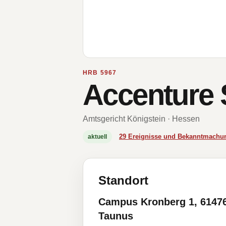
HRB 5967
Accenture
Amtsgericht Königstein · Hessen
29 Ereignisse und Bekanntmachu
aktuell
Standort
Campus Kronberg 1, 6147
Taunus