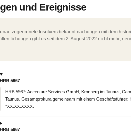
en und Ereignisse
ergenau zugeordnete Insolvenzbekanntmachungen mit dem histori
ffentlichungen gibt es seit dem 2. August 2022 nicht mehr; ne
HRB 5967
HRB 5967: Accenture Services GmbH, Kronberg im Taunus, Camp
Taunus. Gesamtprokura gemeinsam mit einem Geschäftsführer: He
*XX.XX.XXXX.
HRB 5967