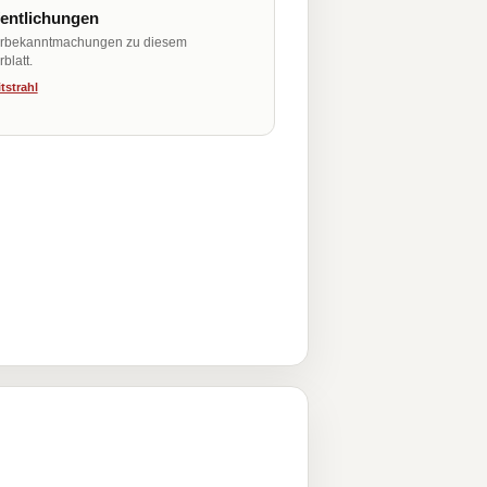
fentlichungen
erbekanntmachungen zu diesem
blatt.
tstrahl