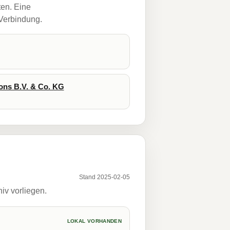
ten. Eine
 Verbindung.
ons B.V. & Co. KG
Stand 2025-02-05
iv vorliegen.
LOKAL VORHANDEN