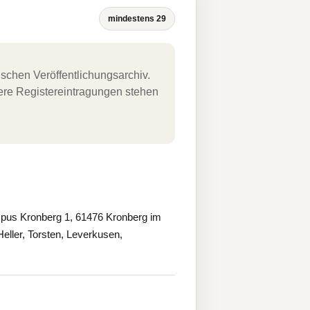
mindestens 29
schen Veröffentlichungsarchiv.
uere Registereintragungen stehen
us Kronberg 1, 61476 Kronberg im
ller, Torsten, Leverkusen,