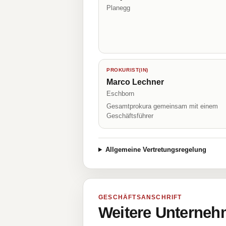
Planegg
PROKURIST(IN)
Marco Lechner
Eschborn
Gesamtprokura gemeinsam mit einem
Geschäftsführer
Allgemeine Vertretungsregelung
GESCHÄFTSANSCHRIFT
Weitere Unternehm