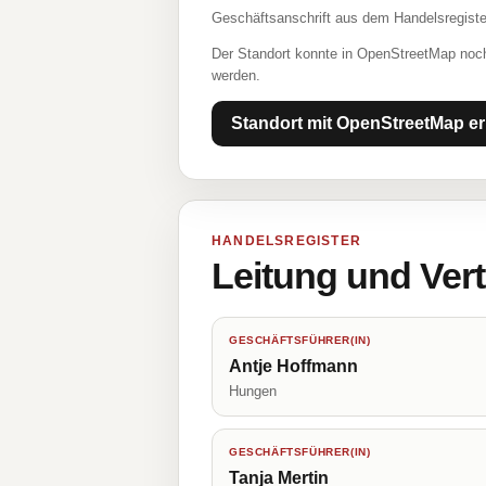
Geschäftsanschrift aus dem Handelsregiste
Der Standort konnte in OpenStreetMap noch
werden.
Standort mit OpenStreetMap er
HANDELSREGISTER
Leitung und Ver
GESCHÄFTSFÜHRER(IN)
Antje Hoffmann
Hungen
GESCHÄFTSFÜHRER(IN)
Tanja Mertin