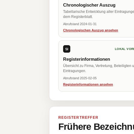
Chronologischer Auszug
Tabellarische Entwicklung aller Eintragung
dem Registerblatt.
Abrufstand 2024-01-31
Chronologischen Auszug ansehen
SI
LOKAL VOR
Registerinformationen
Übersicht zu Firma, Vertretung, Beteiligten 
Eintragungen.
Abrufstand 2025-02-05
Registerinformationen ansehen
REGISTERTREFFER
Frühere Bezeichn