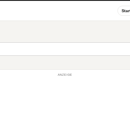
Star
ANZEIGE