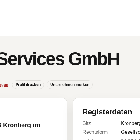
 Services GmbH
ngen
Profil drucken
Unternehmen merken
Registerdaten
Sitz
Kronber
6 Kronberg im
Rechtsform
Gesellsc