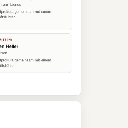
m am Taunus
prokura gemeinsam mit einem
ftsführer
IST(IN)
en Heller
usen
prokura gemeinsam mit einem
ftsführer