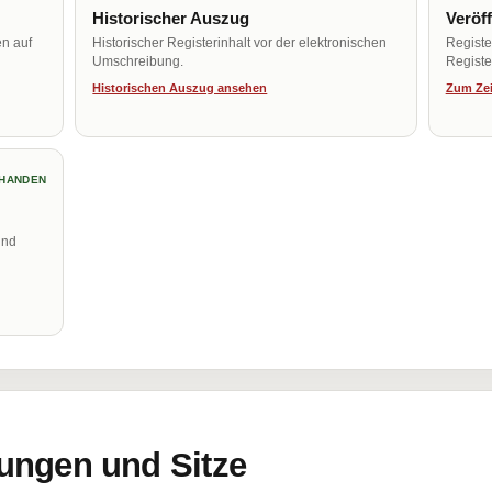
Historischer Auszug
Veröf
en auf
Historischer Registerinhalt vor der elektronischen
Regist
Umschreibung.
Register
Historischen Auszug ansehen
Zum Zei
HANDEN
und
ungen und Sitze