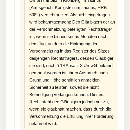
GmbH mit Sitz in Kronberg im Taunus
(Amtsgericht Königstein im Taunus, HRB
6082) verschmolzen. Als nicht eingetragen
wird bekanntgemacht: Den Gläubigern der an
der Verschmelzung beteiligten Rechtsträger
ist, wenn sie binnen sechs Monaten nach
dem Tag, an dem die Eintragung der
Verschmelzung in das Register des Sitzes
desjenigen Rechtsträgers, dessen Gläubiger
sie sind, nach § 19 Absatz 3 UmwG bekannt
gemacht worden ist, ihren Anspruch nach
Grund und Höhe schriftlich anmelden,
Sicherheit zu leisten, soweit sie nicht
Befriedigung verlangen können. Dieses
Recht steht den Gläubigern jedoch nur zu,
wenn sie glaubhaft machen, dass durch die
Verschmelzung die Erfüllung ihrer Forderung
gefährdet wird.