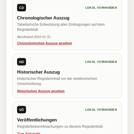
CD
LOKAL VORHANDEN
Chronologischer Auszug
Tabellarische Entwicklung aller Eintragungen auf dem
Registerblatt.
Abrufstand 2024-01-31
Chronologischen Auszug ansehen
HD
LOKAL VORHANDEN
Historischer Auszug
Historischer Registerinhalt vor der elektronischen
Umschreibung.
Historischen Auszug ansehen
VÖ
LOKAL VORHANDEN
Veröffentlichungen
Registerbekanntmachungen zu diesem Registerblatt.
Zum Zeitstrahl