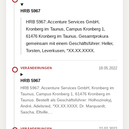
HRB 5967
HRB 5967: Accenture Services GmbH,
Kronberg im Taunus, Campus Kronberg 1,
61476 Kronberg im Taunus. Gesamtprokura
gemeinsam mit einem Geschäftsführer: Heller,
Torsten, Leverkusen, *XX.XX.XXXX.
18.05.2022
VERÄNDERUNGEN
HRB 5967
HRB 5967: Accenture Services GmbH, Kronberg im
Taunus, Campus Kronberg 1, 61476 Kronberg im
Taunus. Bestellt als Geschäftsführer: Holhozinskyj,
André, Adelsried, *XX.XX.XXXX; Dr. Marquardt,
Sascha, Eltville,…
22.02.2022
VERÄNDERUNGEN