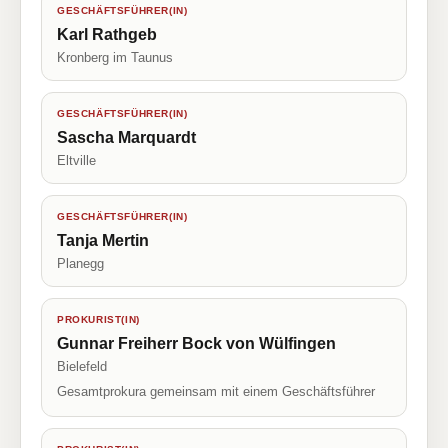
GESCHÄFTSFÜHRER(IN)
Karl Rathgeb
Kronberg im Taunus
GESCHÄFTSFÜHRER(IN)
Sascha Marquardt
Eltville
GESCHÄFTSFÜHRER(IN)
Tanja Mertin
Planegg
PROKURIST(IN)
Gunnar Freiherr Bock von Wülfingen
Bielefeld
Gesamtprokura gemeinsam mit einem Geschäftsführer