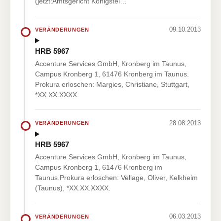
(jetzt:Amtsgericht Königstei…
09.10.2013
VERÄNDERUNGEN
HRB 5967
Accenture Services GmbH, Kronberg im Taunus,
Campus Kronberg 1, 61476 Kronberg im Taunus.
Prokura erloschen: Margies, Christiane, Stuttgart,
*XX.XX.XXXX.
28.08.2013
VERÄNDERUNGEN
HRB 5967
Accenture Services GmbH, Kronberg im Taunus,
Campus Kronberg 1, 61476 Kronberg im
Taunus.Prokura erloschen: Vellage, Oliver, Kelkheim
(Taunus), *XX.XX.XXXX.
06.03.2013
VERÄNDERUNGEN