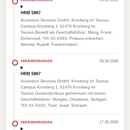
HRB 5967
Accenture Services GmbH, Kronberg im Taunus,
Campus Kronberg 1, 61476 Kronberg im
Taunus.Bestellt als Geschäftsführer: Mang, Frank,
Eichenried, *XX.XX.XXXX. Prokura erloschen:
Wendel, Rudolf, Friedrichsdorf,…
09.09.2009
VERÄNDERUNGEN
HRB 5967
Accenture Services GmbH, Kronberg im Taunus,
Campus Kronberg 1, 61476 Kronberg im
Taunus.Gesamtprokura gemeinsam mit einem
Geschäftsführer: Margies, Christiane, Stuttgart,
*XX.XX.XXXX; Theil, Josef, Schriesh…
17.06.2009
VERÄNDERUNGEN