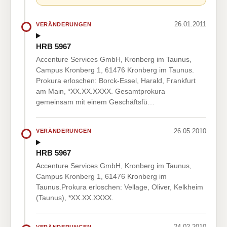
26.01.2011
VERÄNDERUNGEN
HRB 5967
Accenture Services GmbH, Kronberg im Taunus,
Campus Kronberg 1, 61476 Kronberg im Taunus.
Prokura erloschen: Borck-Essel, Harald, Frankfurt
am Main, *XX.XX.XXXX. Gesamtprokura
gemeinsam mit einem Geschäftsfü…
26.05.2010
VERÄNDERUNGEN
HRB 5967
Accenture Services GmbH, Kronberg im Taunus,
Campus Kronberg 1, 61476 Kronberg im
Taunus.Prokura erloschen: Vellage, Oliver, Kelkheim
(Taunus), *XX.XX.XXXX.
24.02.2010
VERÄNDERUNGEN