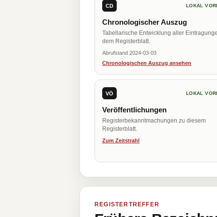
CD
LOKAL VOR
Chronologischer Auszug
Tabellarische Entwicklung aller Eintragung
dem Registerblatt.
Abrufstand 2024-03-03
Chronologischen Auszug ansehen
VÖ
LOKAL VOR
Veröffentlichungen
Registerbekanntmachungen zu diesem
Registerblatt.
Zum Zeitstrahl
REGISTERTREFFER