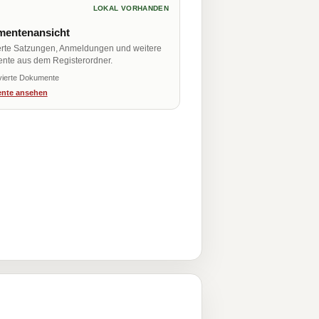
LOKAL VORHANDEN
entenansicht
erte Satzungen, Anmeldungen und weitere
nte aus dem Registerordner.
vierte Dokumente
nte ansehen