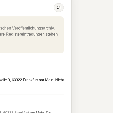
14
schen Veröffentlichungsarchiv.
uere Registereintragungen stehen
elle 3, 60322 Frankfurt am Main. Nicht
3, 60322 Frankfurt am Main. Die