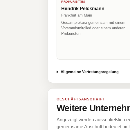
PROKURIST(IN)
Hendrik Pelckmann
Frankfurt am Main
Gesamtprokura gemeinsam mit einem
Vorstandsmitglied oder einem anderen
Prokuristen
Allgemeine Vertretungsregelung
GESCHÄFTSANSCHRIFT
Weitere Unternehm
Angezeigt werden ausschließlich ex
gemeinsame Anschrift bedeutet nicht