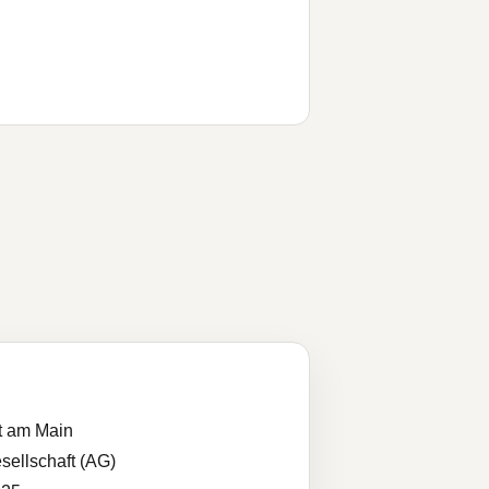
t am Main
sellschaft (AG)