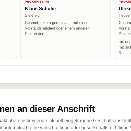
PROKURIST(IN)
PROKUR
Klaus Schüler
Ulrik
Bielefeld
Heuse
Gesamtprokura gemeinsam mit einem
Gesamt
Vorstandsmitglied oder einem anderen
Vorsta
Prokuristen
Prokur
mit de
mit sic
Rechts
en an dieser Anschrift
akt übereinstimmende, aktuell eingetragene Geschäftsanschrif
 automatisch eine wirtschaftliche oder gesellschaftsrechtliche