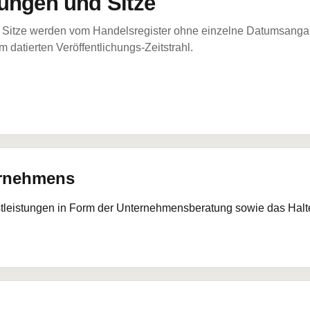
ungen und Sitze
Sitze werden vom Handelsregister ohne einzelne Datumsangabe
 datierten Veröffentlichungs-Zeitstrahl.
ernehmens
tleistungen in Form der Unternehmensberatung sowie das Halt