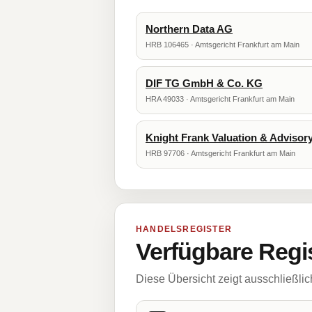
Northern Data AG
HRB 106465 · Amtsgericht Frankfurt am Main
DIF TG GmbH & Co. KG
HRA 49033 · Amtsgericht Frankfurt am Main
Knight Frank Valuation & Advis
HRB 97706 · Amtsgericht Frankfurt am Main
HANDELSREGISTER
Verfügbare Regi
Diese Übersicht zeigt ausschließli