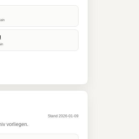
ain
H
in
Stand 2026-01-09
iv vorliegen.