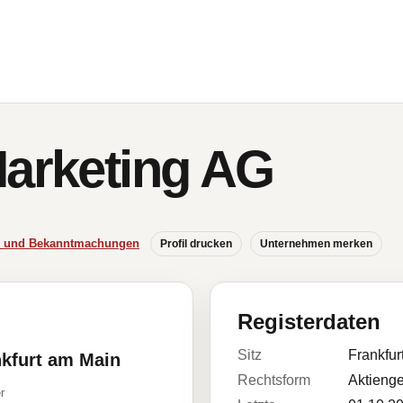
Marketing AG
se und Bekanntmachungen
Profil drucken
Unternehmen merken
Registerdaten
Sitz
Frankfur
nkfurt am Main
Rechtsform
Aktienge
r