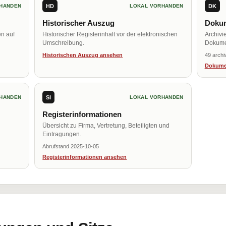
HD
DK
HANDEN
LOKAL VORHANDEN
Historischer Auszug
Dokum
en auf
Historischer Registerinhalt vor der elektronischen
Archivi
Umschreibung.
Dokume
Historischen Auszug ansehen
49 archi
Dokume
SI
HANDEN
LOKAL VORHANDEN
Registerinformationen
Übersicht zu Firma, Vertretung, Beteiligten und
Eintragungen.
Abrufstand 2025-10-05
Registerinformationen ansehen