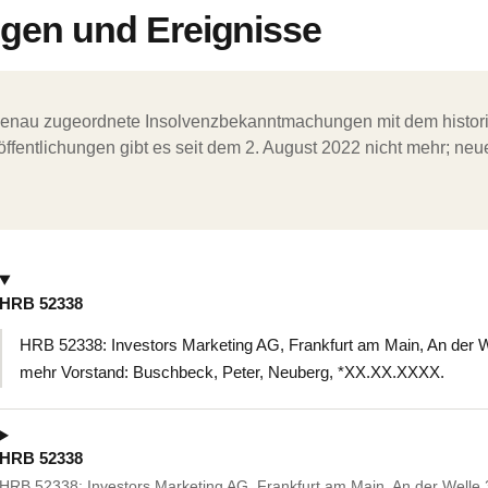
en und Ereignisse
ergenau zugeordnete Insolvenzbekanntmachungen mit dem histori
ffentlichungen gibt es seit dem 2. August 2022 nicht mehr; ne
HRB 52338
HRB 52338: Investors Marketing AG, Frankfurt am Main, An der W
mehr Vorstand: Buschbeck, Peter, Neuberg, *XX.XX.XXXX.
HRB 52338
HRB 52338: Investors Marketing AG, Frankfurt am Main, An der Welle 