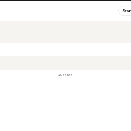
Star
ANZEIGE