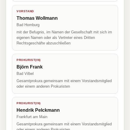
VORSTAND
Thomas Wollmann
Bad Homburg
mit der Befugnis, im Namen der Gesellschaft mit sich im
eigenen Namen oder als Vertreter eines Dritten
Rechtsgeschäfte abzuschließen
PROKURIST(IN)
Björn Frank
Bad Vilbel
Gesamtprokura gemeinsam mit einem Vorstandsmitglied
oder einem anderen Prokuristen
PROKURIST(IN)
Hendrik Pelckmann
Frankfurt am Main
Gesamtprokura gemeinsam mit einem Vorstandsmitglied
oder einem anderen Prokuristen