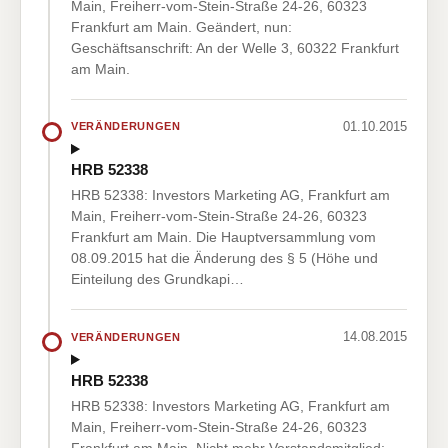
Main, Freiherr-vom-Stein-Straße 24-26, 60323
Frankfurt am Main. Geändert, nun:
Geschäftsanschrift: An der Welle 3, 60322 Frankfurt
am Main.
01.10.2015
VERÄNDERUNGEN
HRB 52338
HRB 52338: Investors Marketing AG, Frankfurt am
Main, Freiherr-vom-Stein-Straße 24-26, 60323
Frankfurt am Main. Die Hauptversammlung vom
08.09.2015 hat die Änderung des § 5 (Höhe und
Einteilung des Grundkapi…
14.08.2015
VERÄNDERUNGEN
HRB 52338
HRB 52338: Investors Marketing AG, Frankfurt am
Main, Freiherr-vom-Stein-Straße 24-26, 60323
Frankfurt am Main. Nicht mehr Vorstandsmitglied: