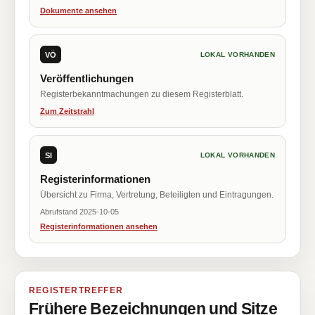
Dokumente ansehen
VÖ
LOKAL VORHANDEN
Veröffentlichungen
Registerbekanntmachungen zu diesem Registerblatt.
Zum Zeitstrahl
SI
LOKAL VORHANDEN
Registerinformationen
Übersicht zu Firma, Vertretung, Beteiligten und Eintragungen.
Abrufstand 2025-10-05
Registerinformationen ansehen
REGISTERTREFFER
Frühere Bezeichnungen und Sitze