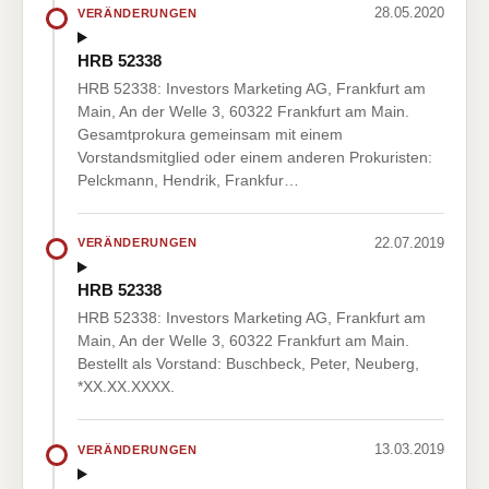
28.05.2020
VERÄNDERUNGEN
HRB 52338
HRB 52338: Investors Marketing AG, Frankfurt am
Main, An der Welle 3, 60322 Frankfurt am Main.
Gesamtprokura gemeinsam mit einem
Vorstandsmitglied oder einem anderen Prokuristen:
Pelckmann, Hendrik, Frankfur…
22.07.2019
VERÄNDERUNGEN
HRB 52338
HRB 52338: Investors Marketing AG, Frankfurt am
Main, An der Welle 3, 60322 Frankfurt am Main.
Bestellt als Vorstand: Buschbeck, Peter, Neuberg,
*XX.XX.XXXX.
13.03.2019
VERÄNDERUNGEN