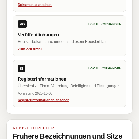
Dokumente ansehen
VÖ
LOKAL VORHANDEN
Veröffentlichungen
Registerbekanntmachungen zu diesem Registerblatt.
Zum Zeitstrahl
SI
LOKAL VORHANDEN
Registerinformationen
Übersicht zu Firma, Vertretung, Beteiligten und Eintragungen.
Abrufstand 2025-10-05
Registerinformationen ansehen
REGISTERTREFFER
Frühere Bezeichnungen und Sitze