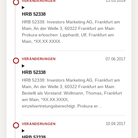
13.03.2019
VERÄNDERUNGEN
HRB 52338
HRB 52338: Investors Marketing AG, Frankfurt am
Main, An der Welle 3, 60322 Frankfurt am Main.
Prokura erloschen: Lipphardt, Ulf, Frankfurt am
Main, *XX.XX.XXXX.
07.06.2017
VERÄNDERUNGEN
HRB 52338
HRB 52338: Investors Marketing AG, Frankfurt am
Main, An der Welle 3, 60322 Frankfurt am Main.
Bestellt als Vorstand: Wollmann, Thomas, Frankfurt
am Main, *XX.XX.XXXX,
einzelvertretungsberechtigt. Prokura er…
10.04.2017
VERÄNDERUNGEN
HRB 52338