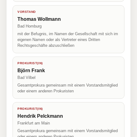
VORSTAND
Thomas Wollmann
Bad Homburg
mit der Befugnis, im Namen der Gesellschaft mit sich im
eigenen Namen oder als Vertreter eines Dritten
Rechtsgeschäfte abzuschließen
PROKURIST(IN)
Björn Frank
Bad Vilbel
Gesamtprokura gemeinsam mit einem Vorstandsmitglied
oder einem anderen Prokuristen
PROKURIST(IN)
Hendrik Pelckmann
Frankfurt am Main
Gesamtprokura gemeinsam mit einem Vorstandsmitglied
oder einem anderen Prokuristen