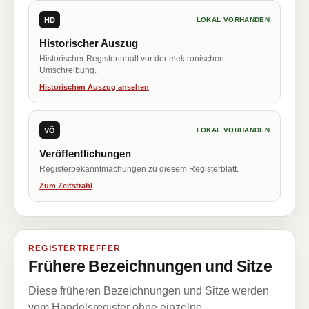
HD
LOKAL VORHANDEN
Historischer Auszug
Historischer Registerinhalt vor der elektronischen
Umschreibung.
Historischen Auszug ansehen
VÖ
LOKAL VORHANDEN
Veröffentlichungen
Registerbekanntmachungen zu diesem Registerblatt.
Zum Zeitstrahl
REGISTERTREFFER
Frühere Bezeichnungen und Sitze
Diese früheren Bezeichnungen und Sitze werden
vom Handelsregister ohne einzelne