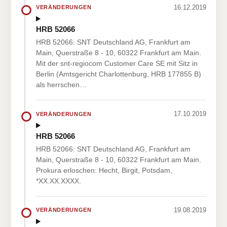
16.12.2019
VERÄNDERUNGEN
HRB 52066
HRB 52066: SNT Deutschland AG, Frankfurt am
Main, Querstraße 8 - 10, 60322 Frankfurt am Main.
Mit der snt-regiocom Customer Care SE mit Sitz in
Berlin (Amtsgericht Charlottenburg, HRB 177855 B)
als herrschen…
17.10.2019
VERÄNDERUNGEN
HRB 52066
HRB 52066: SNT Deutschland AG, Frankfurt am
Main, Querstraße 8 - 10, 60322 Frankfurt am Main.
Prokura erloschen: Hecht, Birgit, Potsdam,
*XX.XX.XXXX.
19.08.2019
VERÄNDERUNGEN