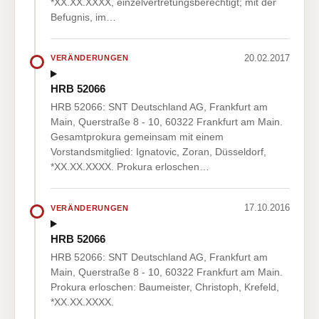
*XX.XX.XXXX, einzelvertretungsberechtigt; mit der
Befugnis, im…
20.02.2017
VERÄNDERUNGEN
HRB 52066
HRB 52066: SNT Deutschland AG, Frankfurt am
Main, Querstraße 8 - 10, 60322 Frankfurt am Main.
Gesamtprokura gemeinsam mit einem
Vorstandsmitglied: Ignatovic, Zoran, Düsseldorf,
*XX.XX.XXXX. Prokura erloschen…
17.10.2016
VERÄNDERUNGEN
HRB 52066
HRB 52066: SNT Deutschland AG, Frankfurt am
Main, Querstraße 8 - 10, 60322 Frankfurt am Main.
Prokura erloschen: Baumeister, Christoph, Krefeld,
*XX.XX.XXXX.