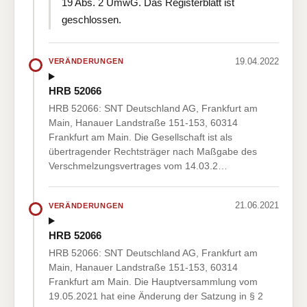
19 Abs. 2 UmwG. Das Registerblatt ist
geschlossen.
19.04.2022
VERÄNDERUNGEN
HRB 52066
HRB 52066: SNT Deutschland AG, Frankfurt am
Main, Hanauer Landstraße 151-153, 60314
Frankfurt am Main. Die Gesellschaft ist als
übertragender Rechtsträger nach Maßgabe des
Verschmelzungsvertrages vom 14.03.2…
21.06.2021
VERÄNDERUNGEN
HRB 52066
HRB 52066: SNT Deutschland AG, Frankfurt am
Main, Hanauer Landstraße 151-153, 60314
Frankfurt am Main. Die Hauptversammlung vom
19.05.2021 hat eine Änderung der Satzung in § 2