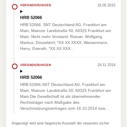
18.05.2015
VERÄNDERUNGEN
HRB 52066
HRB 52066: SNT Deutschland AG, Frankfurt am
Main, Mainzer Landstraße 50, 60325 Frankfurt am
Main. Nicht mehr Vorstand: Roeser, Wolfgang
Markus, Düsseldorf, *XX.XX.XXXX; Wassermann,
Harry, Overath, *XX.XX.XXX…
24.11.2014
VERÄNDERUNGEN
HRB 52066
HRB 52066:SNT Deutschland AG, Frankfurt am
Main, Mainzer Landstraße 50, 60325 Frankfurt am
Main.Die Gesellschaft ist als übernehmender
Rechtsträger nach Maßgabe des
Verschmelzungsvertrages vom 16.10.2014 sow…
Angezeigt wird eine begrenzte Auswahl der neuesten sicher