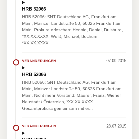
HRB 52066
HRB 52066: SNT Deutschland AG, Frankfurt am
Main, Mainzer Landstraße 50, 60325 Frankfurt am
Main. Prokura erloschen: Hennig, Daniel, Duisburg,
*XX.XX.XXXX; Weiß, Michael, Bochum,
*XX.XX.XXXX.
07.09.2015
VERÄNDERUNGEN
HRB 52066
HRB 52066: SNT Deutschland AG, Frankfurt am
Main, Mainzer Landstraße 50, 60325 Frankfurt am
Main. Nicht mehr Vorstand: Maurer, Franz, Wiener
Neustadt / Österreich, *XX.XX.XXXX.
Gesamtprokura gemeinsam mit ei…
28.07.2015
VERÄNDERUNGEN