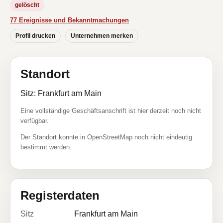
gelöscht
77 Ereignisse und Bekanntmachungen
Profil drucken
Unternehmen merken
Standort
Sitz: Frankfurt am Main
Eine vollständige Geschäftsanschrift ist hier derzeit noch nicht
verfügbar.
Der Standort konnte in OpenStreetMap noch nicht eindeutig
bestimmt werden.
Registerdaten
Sitz
Frankfurt am Main