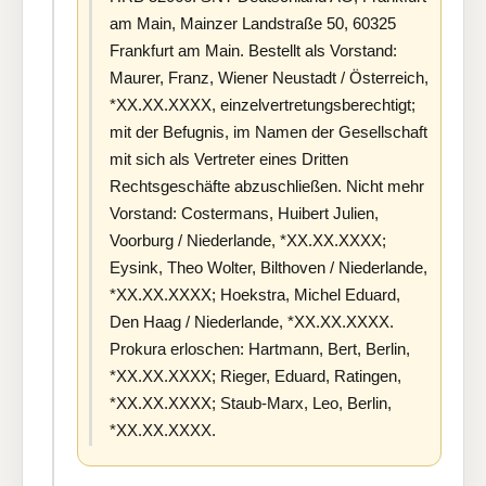
am Main, Mainzer Landstraße 50, 60325
Frankfurt am Main. Bestellt als Vorstand:
Maurer, Franz, Wiener Neustadt / Österreich,
*XX.XX.XXXX, einzelvertretungsberechtigt;
mit der Befugnis, im Namen der Gesellschaft
mit sich als Vertreter eines Dritten
Rechtsgeschäfte abzuschließen. Nicht mehr
Vorstand: Costermans, Huibert Julien,
Voorburg / Niederlande, *XX.XX.XXXX;
Eysink, Theo Wolter, Bilthoven / Niederlande,
*XX.XX.XXXX; Hoekstra, Michel Eduard,
Den Haag / Niederlande, *XX.XX.XXXX.
Prokura erloschen: Hartmann, Bert, Berlin,
*XX.XX.XXXX; Rieger, Eduard, Ratingen,
*XX.XX.XXXX; Staub-Marx, Leo, Berlin,
*XX.XX.XXXX.