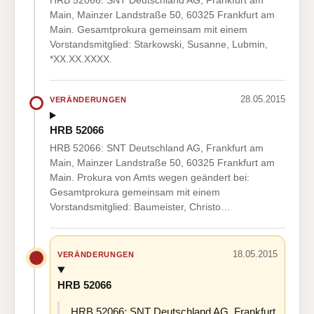
HRB 52066: SNT Deutschland AG, Frankfurt am
Main, Mainzer Landstraße 50, 60325 Frankfurt am
Main. Gesamtprokura gemeinsam mit einem
Vorstandsmitglied: Starkowski, Susanne, Lubmin,
*XX.XX.XXXX.
28.05.2015
VERÄNDERUNGEN
HRB 52066
HRB 52066: SNT Deutschland AG, Frankfurt am
Main, Mainzer Landstraße 50, 60325 Frankfurt am
Main. Prokura von Amts wegen geändert bei:
Gesamtprokura gemeinsam mit einem
Vorstandsmitglied: Baumeister, Christo…
18.05.2015
VERÄNDERUNGEN
HRB 52066
HRB 52066: SNT Deutschland AG, Frankfurt