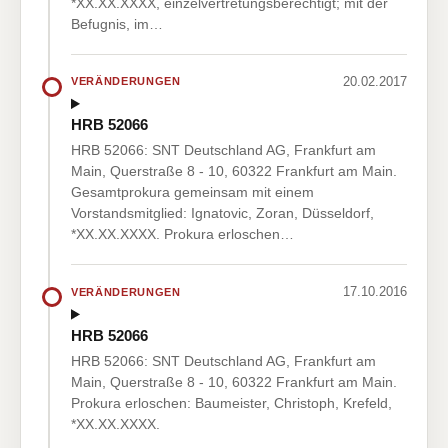
*XX.XX.XXXX, einzelvertretungsberechtigt; mit der
Befugnis, im…
20.02.2017
VERÄNDERUNGEN
HRB 52066
HRB 52066: SNT Deutschland AG, Frankfurt am
Main, Querstraße 8 - 10, 60322 Frankfurt am Main.
Gesamtprokura gemeinsam mit einem
Vorstandsmitglied: Ignatovic, Zoran, Düsseldorf,
*XX.XX.XXXX. Prokura erloschen…
17.10.2016
VERÄNDERUNGEN
HRB 52066
HRB 52066: SNT Deutschland AG, Frankfurt am
Main, Querstraße 8 - 10, 60322 Frankfurt am Main.
Prokura erloschen: Baumeister, Christoph, Krefeld,
*XX.XX.XXXX.