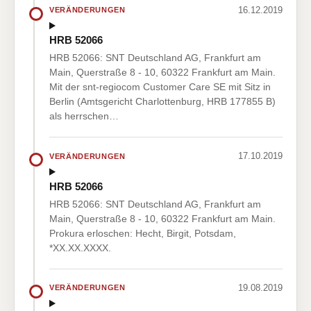
16.12.2019
VERÄNDERUNGEN
HRB 52066
HRB 52066: SNT Deutschland AG, Frankfurt am
Main, Querstraße 8 - 10, 60322 Frankfurt am Main.
Mit der snt-regiocom Customer Care SE mit Sitz in
Berlin (Amtsgericht Charlottenburg, HRB 177855 B)
als herrschen…
17.10.2019
VERÄNDERUNGEN
HRB 52066
HRB 52066: SNT Deutschland AG, Frankfurt am
Main, Querstraße 8 - 10, 60322 Frankfurt am Main.
Prokura erloschen: Hecht, Birgit, Potsdam,
*XX.XX.XXXX.
19.08.2019
VERÄNDERUNGEN