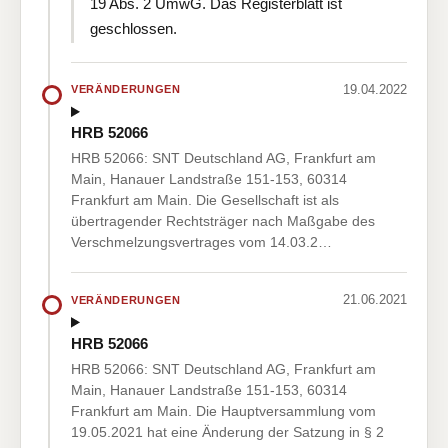
19 Abs. 2 UmwG. Das Registerblatt ist
geschlossen.
19.04.2022
VERÄNDERUNGEN
HRB 52066
HRB 52066: SNT Deutschland AG, Frankfurt am
Main, Hanauer Landstraße 151-153, 60314
Frankfurt am Main. Die Gesellschaft ist als
übertragender Rechtsträger nach Maßgabe des
Verschmelzungsvertrages vom 14.03.2…
21.06.2021
VERÄNDERUNGEN
HRB 52066
HRB 52066: SNT Deutschland AG, Frankfurt am
Main, Hanauer Landstraße 151-153, 60314
Frankfurt am Main. Die Hauptversammlung vom
19.05.2021 hat eine Änderung der Satzung in § 2