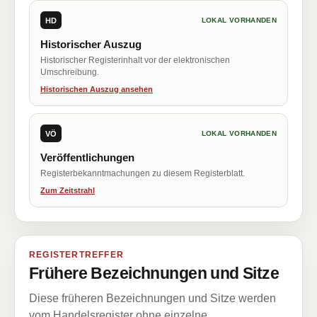
HD
LOKAL VORHANDEN
Historischer Auszug
Historischer Registerinhalt vor der elektronischen
Umschreibung.
Historischen Auszug ansehen
VÖ
LOKAL VORHANDEN
Veröffentlichungen
Registerbekanntmachungen zu diesem Registerblatt.
Zum Zeitstrahl
REGISTERTREFFER
Frühere Bezeichnungen und Sitze
Diese früheren Bezeichnungen und Sitze werden
vom Handelsregister ohne einzelne