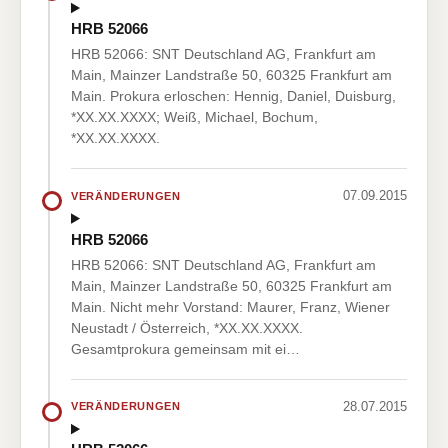
HRB 52066
HRB 52066: SNT Deutschland AG, Frankfurt am
Main, Mainzer Landstraße 50, 60325 Frankfurt am
Main. Prokura erloschen: Hennig, Daniel, Duisburg,
*XX.XX.XXXX; Weiß, Michael, Bochum,
*XX.XX.XXXX.
07.09.2015
VERÄNDERUNGEN
HRB 52066
HRB 52066: SNT Deutschland AG, Frankfurt am
Main, Mainzer Landstraße 50, 60325 Frankfurt am
Main. Nicht mehr Vorstand: Maurer, Franz, Wiener
Neustadt / Österreich, *XX.XX.XXXX.
Gesamtprokura gemeinsam mit ei…
28.07.2015
VERÄNDERUNGEN