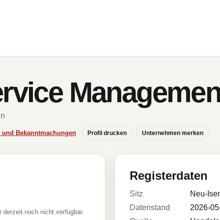
Service Manageme
en
se und Bekanntmachungen
Profil drucken
Unternehmen merken
Registerdaten
Sitz
Neu-Ise
Datenstand
2026-05
r derzeit noch nicht verfügbar.