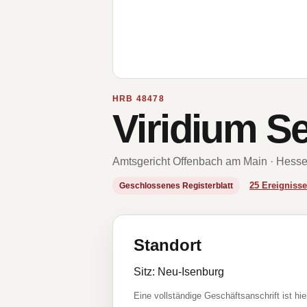
HRB 48478
Viridium 
Amtsgericht Offenbach am Main · Hess
25 Ereignis
Geschlossenes Registerblatt
Standort
Sitz: Neu-Isenburg
Eine vollständige Geschäftsanschrift ist hie