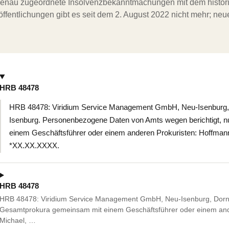
ergenau zugeordnete Insolvenzbekanntmachungen mit dem histori
ffentlichungen gibt es seit dem 2. August 2022 nicht mehr; ne
HRB 48478
HRB 48478: Viridium Service Management GmbH, Neu-Isenburg, 
Isenburg. Personenbezogene Daten von Amts wegen berichtigt, 
einem Geschäftsführer oder einem anderen Prokuristen: Hoffmann
*XX.XX.XXXX.
HRB 48478
HRB 48478: Viridium Service Management GmbH, Neu-Isenburg, Dorn
Gesamtprokura gemeinsam mit einem Geschäftsführer oder einem ande
Michael, …