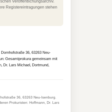
schen Veröffentlichungsarchiv.
uere Registereintragungen stehen
Dornhofstraße 36, 63263 Neu-
nun: Gesamtprokura gemeinsam mit
, Dr. Lars Michael, Dortmund,
hofstraße 36, 63263 Neu-Isenburg.
ren Prokuristen: Hoffmann, Dr. Lars