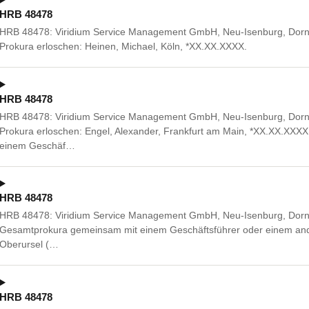
HRB 48478
HRB 48478: Viridium Service Management GmbH, Neu-Isenburg, Dorn
Prokura erloschen: Heinen, Michael, Köln, *XX.XX.XXXX.
HRB 48478
HRB 48478: Viridium Service Management GmbH, Neu-Isenburg, Dorn
Prokura erloschen: Engel, Alexander, Frankfurt am Main, *XX.XX.XX
einem Geschäf…
HRB 48478
HRB 48478: Viridium Service Management GmbH, Neu-Isenburg, Dorn
Gesamtprokura gemeinsam mit einem Geschäftsführer oder einem ande
Oberursel (…
HRB 48478