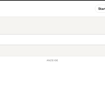
Star
ANZEIGE