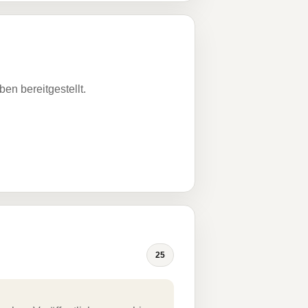
n bereitgestellt.
25