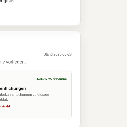
egister
Stand 2026-05-28
iv vorliegen.
LOKAL VORHANDEN
fentlichungen
erbekanntmachungen zu diesem
blatt.
tstrahl