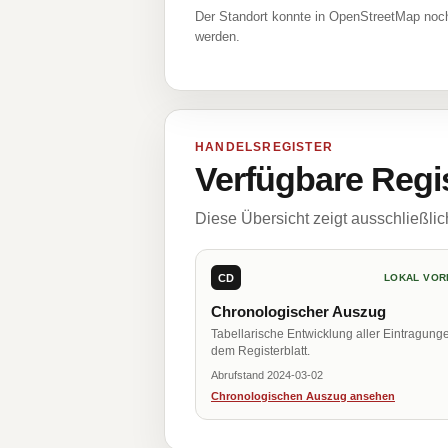
Der Standort konnte in OpenStreetMap noch
werden.
HANDELSREGISTER
Verfügbare Regi
Diese Übersicht zeigt ausschließli
CD
LOKAL VOR
Chronologischer Auszug
Tabellarische Entwicklung aller Eintragung
dem Registerblatt.
Abrufstand 2024-03-02
Chronologischen Auszug ansehen