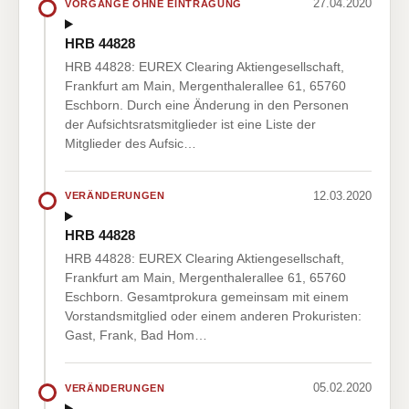
27.04.2020
VORGÄNGE OHNE EINTRAGUNG
HRB 44828
HRB 44828: EUREX Clearing Aktiengesellschaft,
Frankfurt am Main, Mergenthalerallee 61, 65760
Eschborn. Durch eine Änderung in den Personen
der Aufsichtsratsmitglieder ist eine Liste der
Mitglieder des Aufsic…
12.03.2020
VERÄNDERUNGEN
HRB 44828
HRB 44828: EUREX Clearing Aktiengesellschaft,
Frankfurt am Main, Mergenthalerallee 61, 65760
Eschborn. Gesamtprokura gemeinsam mit einem
Vorstandsmitglied oder einem anderen Prokuristen:
Gast, Frank, Bad Hom…
05.02.2020
VERÄNDERUNGEN