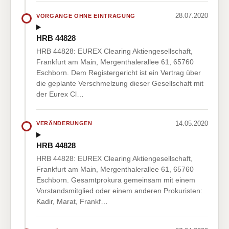
28.07.2020
VORGÄNGE OHNE EINTRAGUNG
HRB 44828
HRB 44828: EUREX Clearing Aktiengesellschaft,
Frankfurt am Main, Mergenthalerallee 61, 65760
Eschborn. Dem Registergericht ist ein Vertrag über
die geplante Verschmelzung dieser Gesellschaft mit
der Eurex Cl…
14.05.2020
VERÄNDERUNGEN
HRB 44828
HRB 44828: EUREX Clearing Aktiengesellschaft,
Frankfurt am Main, Mergenthalerallee 61, 65760
Eschborn. Gesamtprokura gemeinsam mit einem
Vorstandsmitglied oder einem anderen Prokuristen:
Kadir, Marat, Frankf…