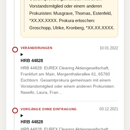
Vorstandsmitglied oder einem anderen
Prokuristen: Musgrave, Thomas, Estenfeld,
*XX.XX.XXXX. Prokura erloschen:
Groschopp, Ulrike, Kronberg, *XX.XX.XXXX.
10.01.2022
VERÄNDERUNGEN
HRB 44828
HRB 44828: EUREX Clearing Aktiengesellschaft,
Frankfurt am Main, Mergenthalerallee 61, 65760
Eschborn. Gesamtprokura gemeinsam mit einem
Vorstandsmitglied oder einem anderen Prokuristen:
Nasello, Laura, Fran…
03.12.2021
VORGÄNGE OHNE EINTRAGUNG
HRB 44828
HRB 44828: EUREX Clearing Aktiengesellschaft,