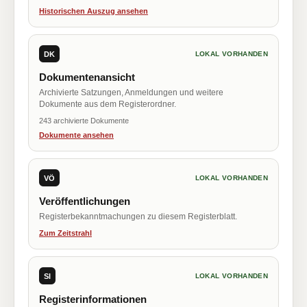
Historischen Auszug ansehen
DK
LOKAL VORHANDEN
Dokumentenansicht
Archivierte Satzungen, Anmeldungen und weitere
Dokumente aus dem Registerordner.
243 archivierte Dokumente
Dokumente ansehen
VÖ
LOKAL VORHANDEN
Veröffentlichungen
Registerbekanntmachungen zu diesem Registerblatt.
Zum Zeitstrahl
SI
LOKAL VORHANDEN
Registerinformationen