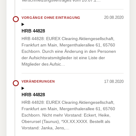
Verschmelzungsvertrages vom 20.07.2…
20.08.2020
VORGÄNGE OHNE EINTRAGUNG
HRB 44828
HRB 44828: EUREX Clearing Aktiengesellschaft,
Frankfurt am Main, Mergenthalerallee 61, 65760
Eschborn. Durch eine Änderung in den Personen
der Aufsichtsratsmitglieder ist eine Liste der
Mitglieder des Aufsic…
17.08.2020
VERÄNDERUNGEN
HRB 44828
HRB 44828: EUREX Clearing Aktiengesellschaft,
Frankfurt am Main, Mergenthalerallee 61, 65760
Eschborn. Nicht mehr Vorstand: Eckert, Heike,
Oberursel (Taunus), *XX.XX.XXXX. Bestellt als
Vorstand: Janka, Jens,…