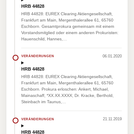
HRB 44828
HRB 44828: EUREX Clearing Aktiengesellschaft,
Frankfurt am Main, Mergenthalerallee 61, 65760
Eschborn. Gesamtprokura gemeinsam mit einem
Vorstandsmitglied oder einem anderen Prokuristen:
Hauenschild, Hannes,…
06.01.2020
VERÄNDERUNGEN
HRB 44828
HRB 44828: EUREX Clearing Aktiengesellschaft,
Frankfurt am Main, Mergenthalerallee 61, 65760
Eschborn. Prokura erloschen: Ankert, Michael,
Mainaschaff, *XX.XX.XXXX; Dr. Kracke, Berthold,
Steinbach im Taunus,…
21.11.2019
VERÄNDERUNGEN
HRB 44828