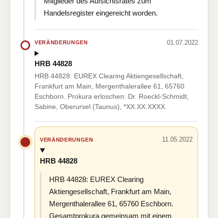
Mitglieder des Aufsichtsrates zum
Handelsregister eingereicht worden.
01.07.2022
VERÄNDERUNGEN
HRB 44828
HRB 44828: EUREX Clearing Aktiengesellschaft,
Frankfurt am Main, Mergenthalerallee 61, 65760
Eschborn. Prokura erloschen: Dr. Roeckl-Schmidt,
Sabine, Oberursel (Taunus), *XX.XX.XXXX.
11.05.2022
VERÄNDERUNGEN
HRB 44828
HRB 44828: EUREX Clearing
Aktiengesellschaft, Frankfurt am Main,
Mergenthalerallee 61, 65760 Eschborn.
Gesamtprokura gemeinsam mit einem