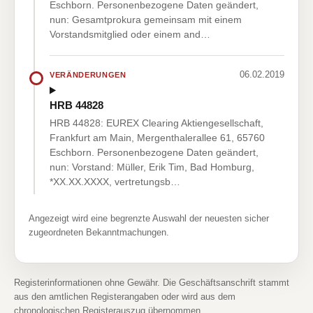
Eschborn. Personenbezogene Daten geändert,
nun: Gesamtprokura gemeinsam mit einem
Vorstandsmitglied oder einem and…
06.02.2019
VERÄNDERUNGEN
HRB 44828
HRB 44828: EUREX Clearing Aktiengesellschaft,
Frankfurt am Main, Mergenthalerallee 61, 65760
Eschborn. Personenbezogene Daten geändert,
nun: Vorstand: Müller, Erik Tim, Bad Homburg,
*XX.XX.XXXX, vertretungsb…
Angezeigt wird eine begrenzte Auswahl der neuesten sicher
zugeordneten Bekanntmachungen.
Registerinformationen ohne Gewähr. Die Geschäftsanschrift stammt
aus den amtlichen Registerangaben oder wird aus dem
chronologischen Registerauszug übernommen.