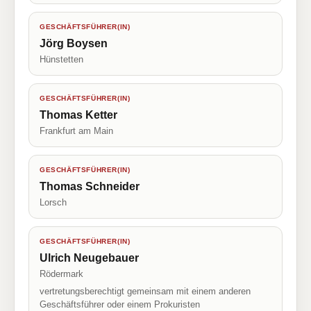
GESCHÄFTSFÜHRER(IN)
Jörg Boysen
Hünstetten
GESCHÄFTSFÜHRER(IN)
Thomas Ketter
Frankfurt am Main
GESCHÄFTSFÜHRER(IN)
Thomas Schneider
Lorsch
GESCHÄFTSFÜHRER(IN)
Ulrich Neugebauer
Rödermark
vertretungsberechtigt gemeinsam mit einem anderen
Geschäftsführer oder einem Prokuristen