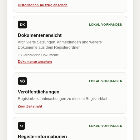
Historischen Auszug ansehen
DK
LOKAL VORHANDEN
Dokumentenansicht
Archivierte Satzungen, Anmeldungen und weitere
Dokumente aus dem Registerordner.
186 archivierte Dokumente
Dokumente ansehen
VÖ
LOKAL VORHANDEN
Veröffentlichungen
Registerbekanntmachungen zu diesem Registerblatt.
Zum Zeitstrahl
SI
LOKAL VORHANDEN
Registerinformationen