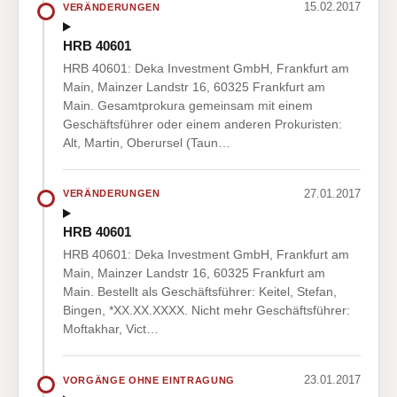
15.02.2017
VERÄNDERUNGEN
HRB 40601
HRB 40601: Deka Investment GmbH, Frankfurt am
Main, Mainzer Landstr 16, 60325 Frankfurt am
Main. Gesamtprokura gemeinsam mit einem
Geschäftsführer oder einem anderen Prokuristen:
Alt, Martin, Oberursel (Taun…
27.01.2017
VERÄNDERUNGEN
HRB 40601
HRB 40601: Deka Investment GmbH, Frankfurt am
Main, Mainzer Landstr 16, 60325 Frankfurt am
Main. Bestellt als Geschäftsführer: Keitel, Stefan,
Bingen, *XX.XX.XXXX. Nicht mehr Geschäftsführer:
Moftakhar, Vict…
23.01.2017
VORGÄNGE OHNE EINTRAGUNG