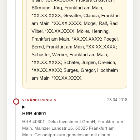
Bürmann, Jörg, Frankfurt am Main,
*XX.XX.XXXX; Gevatter, Claudia, Frankfurt
am Main, *XX.XX.XXXX; Mogel, Ralf, Bad
Vilbel, *XX.XX.XXXX; Möller, Henning,
Frankfurt am Main, *XX.XX.XXXX; Poegel,
Bernd, Frankfurt am Main, *XX.XX.XXXX;
Schuster, Werner, Frankfurt am Main,
*XX.XX.XXXX; Schäfer, Jürgen, Dreieich,
*XX.XX.XXXX; Surges, Gregor, Hochheim
am Main, *XX.XX.XXXX.
23.04.2018
VERÄNDERUNGEN
HRB 40601
HRB 40601: Deka Investment GmbH, Frankfurt am
Main, Mainzer Landstr 16, 60325 Frankfurt am
Main. Gesamtprokura gemeinsam mit einem