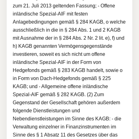
zum 21. Juli 2013 geltenden Fassung; - Offene
inländische Spezial-AIF mit festen
Anlagebedingungen gemäß § 284 KAGB, o welche
ausschließlich in die in § 284 Abs. 1 und 2 KAGB
mit Ausnahme der in § 284 Abs. 2 Nr. 2 lit. e), f) und
h) KAGB genannten Vermögensgegenstände
investieren, soweit es sich nicht um offene
inländische Spezial-AIF in der Form von
Hedgefonds gemäß § 283 KAGB handelt, sowie o
in Form von Dach-Hedgefonds gemäß § 225
KAGB; und - Allgemeine offene inländische
Spezial-AIF gemäß § 282 KAGB. (2) Zum
Gegenstand der Gesellschaft gehören außerdem
folgende Dienstleistungen und
Nebendienstleistungen im Sinne des KAGB: - die
Verwaltung einzelner in Finanzinstrumenten im
Sinne des § 1 Absatz 11 des Gesetzes über das