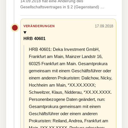
14.09.2018 hat eine Änderung des
Gesellschaftsvertrages in § 2 (Gegenstand) …
17.09.2018
VERÄNDERUNGEN
HRB 40601
HRB 40601: Deka Investment GmbH,
Frankfurt am Main, Mainzer Landstr 16,
60325 Frankfurt am Main. Gesamtprokura
gemeinsam mit einem Geschäftsführer oder
einem anderen Prokuristen: Dalichow, Nicky,
Hochheim am Main, *XX.XX.XXXX;
Schweitzer, Klaus, Nidderau, *XX.XX.XXXX.
Personenbezogene Daten geändert, nun:
Gesamtprokura gemeinsam mit einem
Geschäftsführer oder einem anderen
Prokuristen: Reiland, Andrea, Frankfurt am
Main, *XX.XX.XXXX. Prokura erloschen: