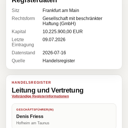
Sitz
Frankfurt am Main
Rechtsform
Gesellschaft mit beschränkter
Haftung (GmbH)
Kapital
10.225.900,00 EUR
Letzte
09.07.2026
Eintragung
Datenstand
2026-07-16
Quelle
Handelsregister
HANDELSREGISTER
Leitung und Vertretung
Vollständige Registerinformationen
GESCHÄFTSFÜHRER(IN)
Denis Friess
Hofheim am Taunus