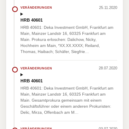
25.11.2020
VERÄNDERUNGEN
HRB 40601
HRB 40601: Deka Investment GmbH, Frankfurt am
Main, Mainzer Landstr 16, 60325 Frankfurt am
Main. Prokura erloschen: Dalichow, Nicky,
Hochheim am Main, *XX.XX.XXXX; Reiland,
Thomas, Haibach; Schäfer, Siegfrie…
28.07.2020
VERÄNDERUNGEN
HRB 40601
HRB 40601: Deka Investment GmbH, Frankfurt am
Main, Mainzer Landstr 16, 60325 Frankfurt am
Main. Gesamtprokura gemeinsam mit einem
Geschäftsführer oder einem anderen Prokuristen:
Delic, Mirza, Offenbach am M…
03.07.2020
VERÄNDERUNGEN