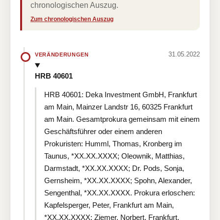
chronologischen Auszug.
Zum chronologischen Auszug
31.05.2022
VERÄNDERUNGEN
HRB 40601
HRB 40601: Deka Investment GmbH, Frankfurt
am Main, Mainzer Landstr 16, 60325 Frankfurt
am Main. Gesamtprokura gemeinsam mit einem
Geschäftsführer oder einem anderen
Prokuristen: Humml, Thomas, Kronberg im
Taunus, *XX.XX.XXXX; Oleownik, Matthias,
Darmstadt, *XX.XX.XXXX; Dr. Pods, Sonja,
Gernsheim, *XX.XX.XXXX; Spohn, Alexander,
Sengenthal, *XX.XX.XXXX. Prokura erloschen:
Kapfelsperger, Peter, Frankfurt am Main,
*XX.XX.XXXX; Ziemer, Norbert, Frankfurt,