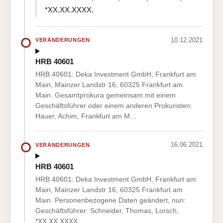
*XX.XX.XXXX.
10.12.2021
VERÄNDERUNGEN
HRB 40601
HRB 40601: Deka Investment GmbH, Frankfurt am
Main, Mainzer Landstr 16, 60325 Frankfurt am
Main. Gesamtprokura gemeinsam mit einem
Geschäftsführer oder einem anderen Prokuristen:
Hauer, Achim, Frankfurt am M…
16.06.2021
VERÄNDERUNGEN
HRB 40601
HRB 40601: Deka Investment GmbH, Frankfurt am
Main, Mainzer Landstr 16, 60325 Frankfurt am
Main. Personenbezogene Daten geändert, nun:
Geschäftsführer: Schneider, Thomas, Lorsch,
*XX.XX.XXXX.