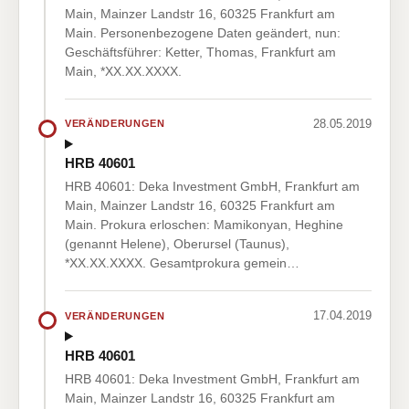
Main, Mainzer Landstr 16, 60325 Frankfurt am
Main. Personenbezogene Daten geändert, nun:
Geschäftsführer: Ketter, Thomas, Frankfurt am
Main, *XX.XX.XXXX.
28.05.2019
VERÄNDERUNGEN
HRB 40601
HRB 40601: Deka Investment GmbH, Frankfurt am
Main, Mainzer Landstr 16, 60325 Frankfurt am
Main. Prokura erloschen: Mamikonyan, Heghine
(genannt Helene), Oberursel (Taunus),
*XX.XX.XXXX. Gesamtprokura gemein…
17.04.2019
VERÄNDERUNGEN
HRB 40601
HRB 40601: Deka Investment GmbH, Frankfurt am
Main, Mainzer Landstr 16, 60325 Frankfurt am