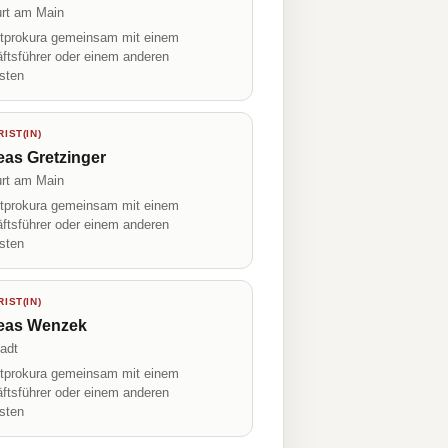
urt am Main
prokura gemeinsam mit einem
ftsführer oder einem anderen
isten
IST(IN)
as Gretzinger
urt am Main
prokura gemeinsam mit einem
ftsführer oder einem anderen
isten
IST(IN)
eas Wenzek
adt
prokura gemeinsam mit einem
ftsführer oder einem anderen
isten