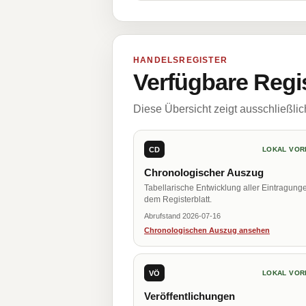
HANDELSREGISTER
Verfügbare Regi
Diese Übersicht zeigt ausschließli
CD
LOKAL VOR
Chronologischer Auszug
Tabellarische Entwicklung aller Eintragung
dem Registerblatt.
Abrufstand 2026-07-16
Chronologischen Auszug ansehen
VÖ
LOKAL VOR
Veröffentlichungen