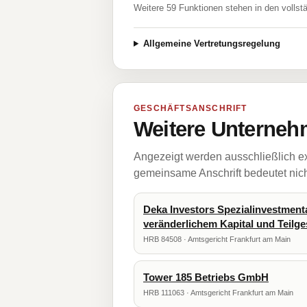
Weitere 59 Funktionen stehen in den vollst
Allgemeine Vertretungsregelung
GESCHÄFTSANSCHRIFT
Weitere Unternehm
Angezeigt werden ausschließlich ex
gemeinsame Anschrift bedeutet nicht
Deka Investors Spezialinvestmenta
veränderlichem Kapital und Teilg
HRB 84508 · Amtsgericht Frankfurt am Main
Tower 185 Betriebs GmbH
HRB 111063 · Amtsgericht Frankfurt am Main