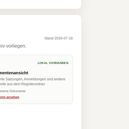
Stand 2026-07-16
iv vorliegen.
LOKAL VORHANDEN
entenansicht
erte Satzungen, Anmeldungen und weitere
nte aus dem Registerordner.
ivierte Dokumente
nte ansehen