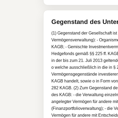
Gegenstand des Unt
(1) Gegenstand der Gesellschaft is
Vermögensverwaltung): - Organisme
KAGB; - Gemischte Investmentverm
Hedgefonds gemäß §§ 225 ff. KAGB
in der bis zum 21. Juli 2013 gelte
o welche ausschließlich in die in §
Vermögensgegenstände investieren,
KAGB handelt, sowie o in Form vo
282 KAGB. (2) Zum Gegenstand der
des KAGB: - die Verwaltung einzel
angelegter Vermögen für andere mit
(Finanzportfolioverwaltung); - die 
Vermögen für andere mit Entscheid