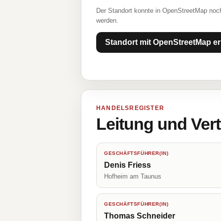
Der Standort konnte in OpenStreetMap noch
werden.
Standort mit OpenStreetMap er
HANDELSREGISTER
Leitung und Ver
GESCHÄFTSFÜHRER(IN)
Denis Friess
Hofheim am Taunus
GESCHÄFTSFÜHRER(IN)
Thomas Schneider