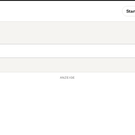
Star
ANZEIGE