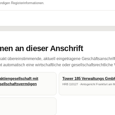
ändigen Registerinformationen.
en an dieser Anschrift
akt übereinstimmende, aktuell eingetragene Geschäftsanschrif
 automatisch eine wirtschaftliche oder gesellschaftsrechtliche
ktiengesellschaft mit
Tower 185 Verwaltungs Gmb
esellschaftsvermögen
HRB 110127 · Amtsgericht Frankfurt am M