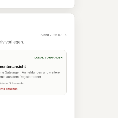
Stand 2026-07-16
iv vorliegen.
LOKAL VORHANDEN
entenansicht
erte Satzungen, Anmeldungen und weitere
nte aus dem Registerordner.
ivierte Dokumente
nte ansehen