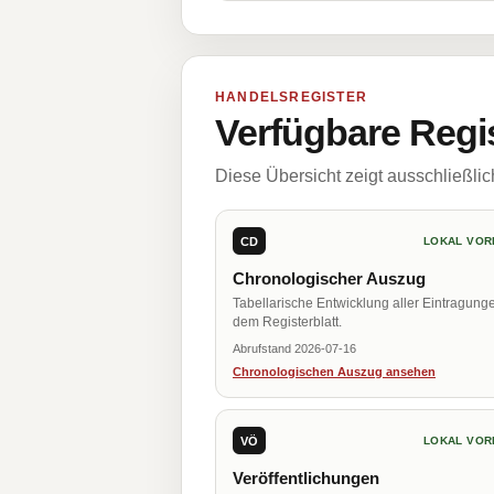
HANDELSREGISTER
Verfügbare Regi
Diese Übersicht zeigt ausschließli
CD
LOKAL VOR
Chronologischer Auszug
Tabellarische Entwicklung aller Eintragung
dem Registerblatt.
Abrufstand 2026-07-16
Chronologischen Auszug ansehen
VÖ
LOKAL VOR
Veröffentlichungen