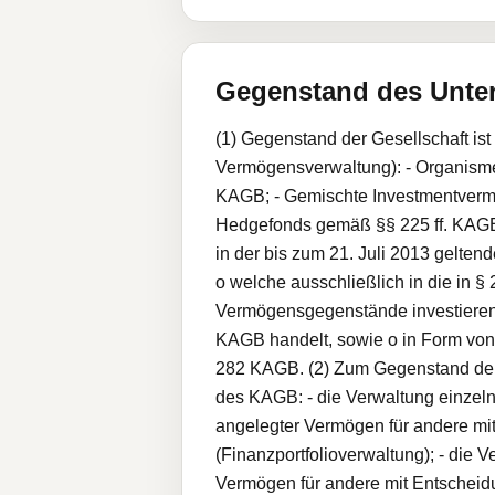
Gegenstand des Unt
(1) Gegenstand der Gesellschaft is
Vermögensverwaltung): - Organisme
KAGB; - Gemischte Investmentverm
Hedgefonds gemäß §§ 225 ff. KAGB
in der bis zum 21. Juli 2013 gelte
o welche ausschließlich in die in §
Vermögensgegenstände investieren,
KAGB handelt, sowie o in Form vo
282 KAGB. (2) Zum Gegenstand der
des KAGB: - die Verwaltung einzel
angelegter Vermögen für andere mit
(Finanzportfolioverwaltung); - die 
Vermögen für andere mit Entscheid