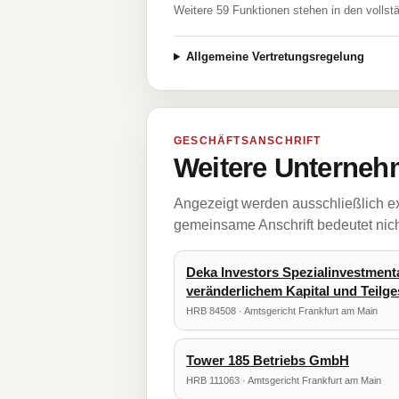
Weitere 59 Funktionen stehen in den vollst
Allgemeine Vertretungsregelung
GESCHÄFTSANSCHRIFT
Weitere Unternehm
Angezeigt werden ausschließlich ex
gemeinsame Anschrift bedeutet nicht
Deka Investors Spezialinvestmenta
veränderlichem Kapital und Teilg
HRB 84508 · Amtsgericht Frankfurt am Main
Tower 185 Betriebs GmbH
HRB 111063 · Amtsgericht Frankfurt am Main