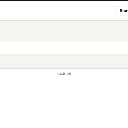
Star
ANZEIGE