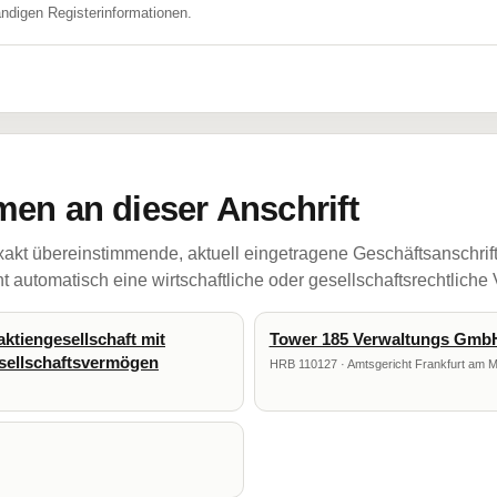
ändigen Registerinformationen.
en an dieser Anschrift
akt übereinstimmende, aktuell eingetragene Geschäftsanschrif
 automatisch eine wirtschaftliche oder gesellschaftsrechtliche
ktiengesellschaft mit
Tower 185 Verwaltungs Gmb
esellschaftsvermögen
HRB 110127 · Amtsgericht Frankfurt am M