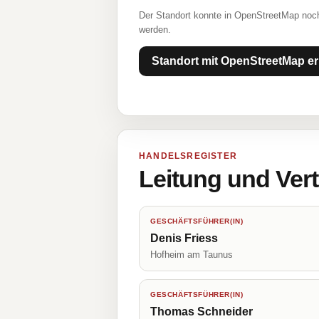
Der Standort konnte in OpenStreetMap noch
werden.
Standort mit OpenStreetMap er
HANDELSREGISTER
Leitung und Ver
GESCHÄFTSFÜHRER(IN)
Denis Friess
Hofheim am Taunus
GESCHÄFTSFÜHRER(IN)
Thomas Schneider