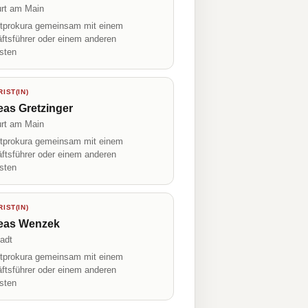
urt am Main
prokura gemeinsam mit einem
ftsführer oder einem anderen
isten
IST(IN)
as Gretzinger
urt am Main
prokura gemeinsam mit einem
ftsführer oder einem anderen
isten
IST(IN)
eas Wenzek
adt
prokura gemeinsam mit einem
ftsführer oder einem anderen
isten