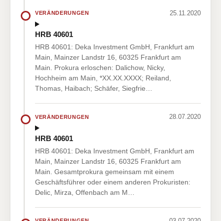
25.11.2020
VERÄNDERUNGEN
HRB 40601
HRB 40601: Deka Investment GmbH, Frankfurt am
Main, Mainzer Landstr 16, 60325 Frankfurt am
Main. Prokura erloschen: Dalichow, Nicky,
Hochheim am Main, *XX.XX.XXXX; Reiland,
Thomas, Haibach; Schäfer, Siegfrie…
28.07.2020
VERÄNDERUNGEN
HRB 40601
HRB 40601: Deka Investment GmbH, Frankfurt am
Main, Mainzer Landstr 16, 60325 Frankfurt am
Main. Gesamtprokura gemeinsam mit einem
Geschäftsführer oder einem anderen Prokuristen:
Delic, Mirza, Offenbach am M…
03.07.2020
VERÄNDERUNGEN