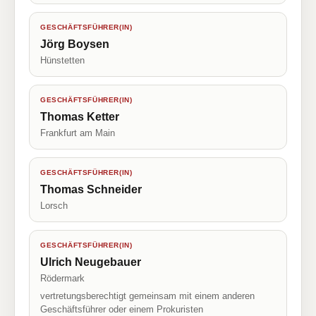
GESCHÄFTSFÜHRER(IN)
Jörg Boysen
Hünstetten
GESCHÄFTSFÜHRER(IN)
Thomas Ketter
Frankfurt am Main
GESCHÄFTSFÜHRER(IN)
Thomas Schneider
Lorsch
GESCHÄFTSFÜHRER(IN)
Ulrich Neugebauer
Rödermark
vertretungsberechtigt gemeinsam mit einem anderen
Geschäftsführer oder einem Prokuristen