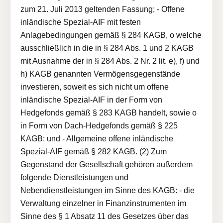
zum 21. Juli 2013 geltenden Fassung; - Offene
inländische Spezial-AIF mit festen
Anlagebedingungen gemäß § 284 KAGB, o welche
ausschließlich in die in § 284 Abs. 1 und 2 KAGB
mit Ausnahme der in § 284 Abs. 2 Nr. 2 lit. e), f) und
h) KAGB genannten Vermögensgegenstände
investieren, soweit es sich nicht um offene
inländische Spezial-AIF in der Form von
Hedgefonds gemäß § 283 KAGB handelt, sowie o
in Form von Dach-Hedgefonds gemäß § 225
KAGB; und - Allgemeine offene inländische
Spezial-AIF gemäß § 282 KAGB. (2) Zum
Gegenstand der Gesellschaft gehören außerdem
folgende Dienstleistungen und
Nebendienstleistungen im Sinne des KAGB: - die
Verwaltung einzelner in Finanzinstrumenten im
Sinne des § 1 Absatz 11 des Gesetzes über das