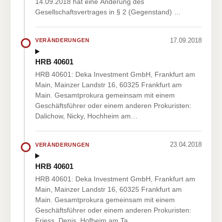
14.09.2018 hat eine Änderung des
Gesellschaftsvertrages in § 2 (Gegenstand) …
17.09.2018
VERÄNDERUNGEN
HRB 40601
HRB 40601: Deka Investment GmbH, Frankfurt am
Main, Mainzer Landstr 16, 60325 Frankfurt am
Main. Gesamtprokura gemeinsam mit einem
Geschäftsführer oder einem anderen Prokuristen:
Dalichow, Nicky, Hochheim am…
23.04.2018
VERÄNDERUNGEN
HRB 40601
HRB 40601: Deka Investment GmbH, Frankfurt am
Main, Mainzer Landstr 16, 60325 Frankfurt am
Main. Gesamtprokura gemeinsam mit einem
Geschäftsführer oder einem anderen Prokuristen:
Friess, Denis, Hofheim am Ta…