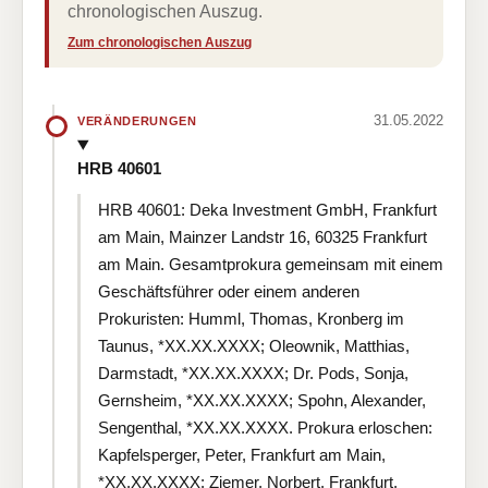
chronologischen Auszug.
Zum chronologischen Auszug
31.05.2022
VERÄNDERUNGEN
HRB 40601
HRB 40601: Deka Investment GmbH, Frankfurt
am Main, Mainzer Landstr 16, 60325 Frankfurt
am Main. Gesamtprokura gemeinsam mit einem
Geschäftsführer oder einem anderen
Prokuristen: Humml, Thomas, Kronberg im
Taunus, *XX.XX.XXXX; Oleownik, Matthias,
Darmstadt, *XX.XX.XXXX; Dr. Pods, Sonja,
Gernsheim, *XX.XX.XXXX; Spohn, Alexander,
Sengenthal, *XX.XX.XXXX. Prokura erloschen:
Kapfelsperger, Peter, Frankfurt am Main,
*XX.XX.XXXX; Ziemer, Norbert, Frankfurt,