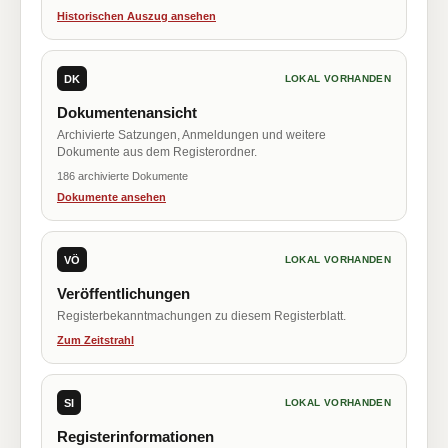
Historischen Auszug ansehen
DK
LOKAL VORHANDEN
Dokumentenansicht
Archivierte Satzungen, Anmeldungen und weitere
Dokumente aus dem Registerordner.
186 archivierte Dokumente
Dokumente ansehen
VÖ
LOKAL VORHANDEN
Veröffentlichungen
Registerbekanntmachungen zu diesem Registerblatt.
Zum Zeitstrahl
SI
LOKAL VORHANDEN
Registerinformationen