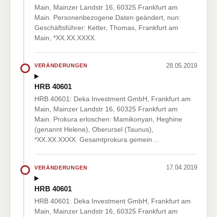
Main, Mainzer Landstr 16, 60325 Frankfurt am
Main. Personenbezogene Daten geändert, nun:
Geschäftsführer: Ketter, Thomas, Frankfurt am
Main, *XX.XX.XXXX.
28.05.2019
VERÄNDERUNGEN
HRB 40601
HRB 40601: Deka Investment GmbH, Frankfurt am
Main, Mainzer Landstr 16, 60325 Frankfurt am
Main. Prokura erloschen: Mamikonyan, Heghine
(genannt Helene), Oberursel (Taunus),
*XX.XX.XXXX. Gesamtprokura gemein…
17.04.2019
VERÄNDERUNGEN
HRB 40601
HRB 40601: Deka Investment GmbH, Frankfurt am
Main, Mainzer Landstr 16, 60325 Frankfurt am