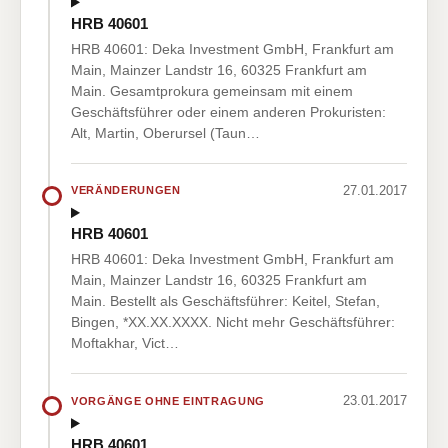
HRB 40601
HRB 40601: Deka Investment GmbH, Frankfurt am
Main, Mainzer Landstr 16, 60325 Frankfurt am
Main. Gesamtprokura gemeinsam mit einem
Geschäftsführer oder einem anderen Prokuristen:
Alt, Martin, Oberursel (Taun…
27.01.2017
VERÄNDERUNGEN
HRB 40601
HRB 40601: Deka Investment GmbH, Frankfurt am
Main, Mainzer Landstr 16, 60325 Frankfurt am
Main. Bestellt als Geschäftsführer: Keitel, Stefan,
Bingen, *XX.XX.XXXX. Nicht mehr Geschäftsführer:
Moftakhar, Vict…
23.01.2017
VORGÄNGE OHNE EINTRAGUNG
HRB 40601