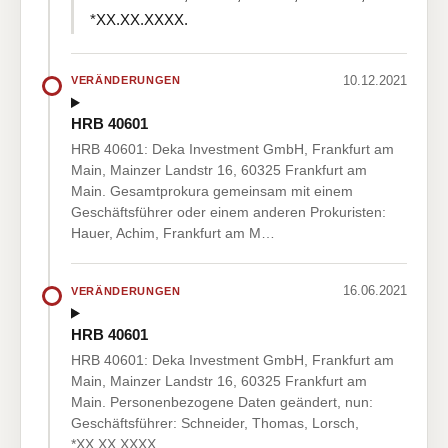
*XX.XX.XXXX.
10.12.2021
VERÄNDERUNGEN
HRB 40601
HRB 40601: Deka Investment GmbH, Frankfurt am
Main, Mainzer Landstr 16, 60325 Frankfurt am
Main. Gesamtprokura gemeinsam mit einem
Geschäftsführer oder einem anderen Prokuristen:
Hauer, Achim, Frankfurt am M…
16.06.2021
VERÄNDERUNGEN
HRB 40601
HRB 40601: Deka Investment GmbH, Frankfurt am
Main, Mainzer Landstr 16, 60325 Frankfurt am
Main. Personenbezogene Daten geändert, nun:
Geschäftsführer: Schneider, Thomas, Lorsch,
*XX.XX.XXXX.