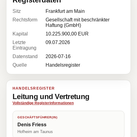
Sitz
Frankfurt am Main
Rechtsform
Gesellschaft mit beschränkter
Haftung (GmbH)
Kapital
10.225.900,00 EUR
Letzte
09.07.2026
Eintragung
Datenstand
2026-07-16
Quelle
Handelsregister
HANDELSREGISTER
Leitung und Vertretung
Vollständige Registerinformationen
GESCHÄFTSFÜHRER(IN)
Denis Friess
Hofheim am Taunus