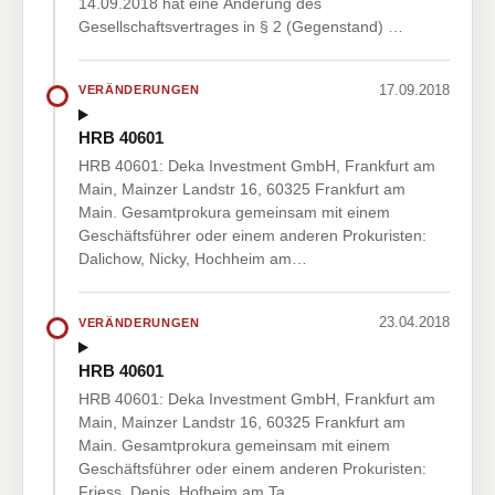
14.09.2018 hat eine Änderung des
Gesellschaftsvertrages in § 2 (Gegenstand) …
17.09.2018
VERÄNDERUNGEN
HRB 40601
HRB 40601: Deka Investment GmbH, Frankfurt am
Main, Mainzer Landstr 16, 60325 Frankfurt am
Main. Gesamtprokura gemeinsam mit einem
Geschäftsführer oder einem anderen Prokuristen:
Dalichow, Nicky, Hochheim am…
23.04.2018
VERÄNDERUNGEN
HRB 40601
HRB 40601: Deka Investment GmbH, Frankfurt am
Main, Mainzer Landstr 16, 60325 Frankfurt am
Main. Gesamtprokura gemeinsam mit einem
Geschäftsführer oder einem anderen Prokuristen:
Friess, Denis, Hofheim am Ta…