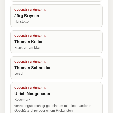
GESCHÄFTSFÜHRER(IN)
Jörg Boysen
Hünstetten
GESCHÄFTSFÜHRER(IN)
Thomas Ketter
Frankfurt am Main
GESCHÄFTSFÜHRER(IN)
Thomas Schneider
Lorsch
GESCHÄFTSFÜHRER(IN)
Ulrich Neugebauer
Rödermark
vertretungsberechtigt gemeinsam mit einem anderen
Geschäftsführer oder einem Prokuristen