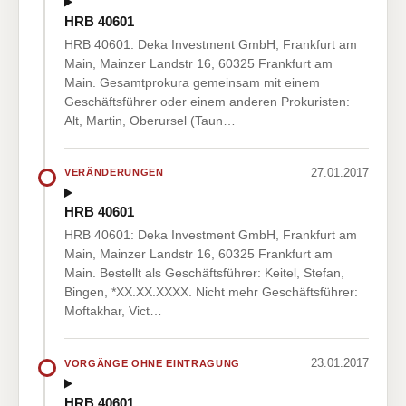
HRB 40601
HRB 40601: Deka Investment GmbH, Frankfurt am
Main, Mainzer Landstr 16, 60325 Frankfurt am
Main. Gesamtprokura gemeinsam mit einem
Geschäftsführer oder einem anderen Prokuristen:
Alt, Martin, Oberursel (Taun…
27.01.2017
VERÄNDERUNGEN
HRB 40601
HRB 40601: Deka Investment GmbH, Frankfurt am
Main, Mainzer Landstr 16, 60325 Frankfurt am
Main. Bestellt als Geschäftsführer: Keitel, Stefan,
Bingen, *XX.XX.XXXX. Nicht mehr Geschäftsführer:
Moftakhar, Vict…
23.01.2017
VORGÄNGE OHNE EINTRAGUNG
HRB 40601