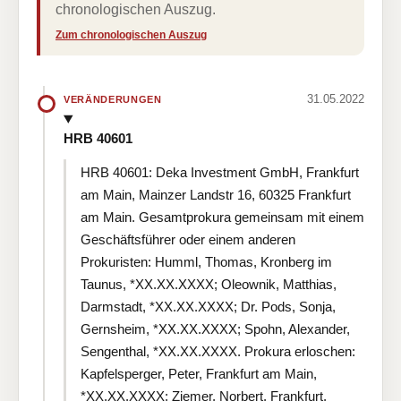
chronologischen Auszug.
Zum chronologischen Auszug
31.05.2022
VERÄNDERUNGEN
HRB 40601
HRB 40601: Deka Investment GmbH, Frankfurt
am Main, Mainzer Landstr 16, 60325 Frankfurt
am Main. Gesamtprokura gemeinsam mit einem
Geschäftsführer oder einem anderen
Prokuristen: Humml, Thomas, Kronberg im
Taunus, *XX.XX.XXXX; Oleownik, Matthias,
Darmstadt, *XX.XX.XXXX; Dr. Pods, Sonja,
Gernsheim, *XX.XX.XXXX; Spohn, Alexander,
Sengenthal, *XX.XX.XXXX. Prokura erloschen:
Kapfelsperger, Peter, Frankfurt am Main,
*XX.XX.XXXX; Ziemer, Norbert, Frankfurt,