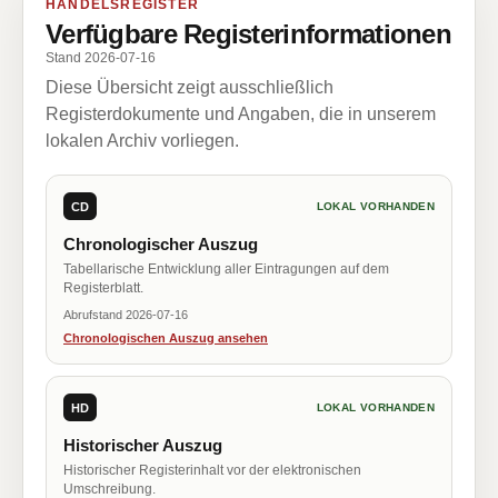
HANDELSREGISTER
Verfügbare Registerinformationen
Stand 2026-07-16
Diese Übersicht zeigt ausschließlich
Registerdokumente und Angaben, die in unserem
lokalen Archiv vorliegen.
CD
LOKAL VORHANDEN
Chronologischer Auszug
Tabellarische Entwicklung aller Eintragungen auf dem
Registerblatt.
Abrufstand 2026-07-16
Chronologischen Auszug ansehen
HD
LOKAL VORHANDEN
Historischer Auszug
Historischer Registerinhalt vor der elektronischen
Umschreibung.