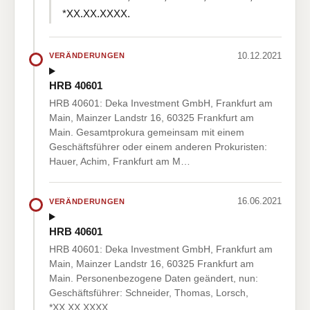
*XX.XX.XXXX.
10.12.2021
VERÄNDERUNGEN
HRB 40601
HRB 40601: Deka Investment GmbH, Frankfurt am
Main, Mainzer Landstr 16, 60325 Frankfurt am
Main. Gesamtprokura gemeinsam mit einem
Geschäftsführer oder einem anderen Prokuristen:
Hauer, Achim, Frankfurt am M…
16.06.2021
VERÄNDERUNGEN
HRB 40601
HRB 40601: Deka Investment GmbH, Frankfurt am
Main, Mainzer Landstr 16, 60325 Frankfurt am
Main. Personenbezogene Daten geändert, nun:
Geschäftsführer: Schneider, Thomas, Lorsch,
*XX.XX.XXXX.