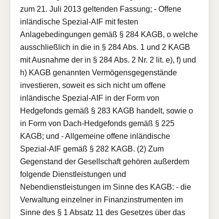
zum 21. Juli 2013 geltenden Fassung; - Offene
inländische Spezial-AIF mit festen
Anlagebedingungen gemäß § 284 KAGB, o welche
ausschließlich in die in § 284 Abs. 1 und 2 KAGB
mit Ausnahme der in § 284 Abs. 2 Nr. 2 lit. e), f) und
h) KAGB genannten Vermögensgegenstände
investieren, soweit es sich nicht um offene
inländische Spezial-AIF in der Form von
Hedgefonds gemäß § 283 KAGB handelt, sowie o
in Form von Dach-Hedgefonds gemäß § 225
KAGB; und - Allgemeine offene inländische
Spezial-AIF gemäß § 282 KAGB. (2) Zum
Gegenstand der Gesellschaft gehören außerdem
folgende Dienstleistungen und
Nebendienstleistungen im Sinne des KAGB: - die
Verwaltung einzelner in Finanzinstrumenten im
Sinne des § 1 Absatz 11 des Gesetzes über das