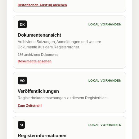
Historischen Auszug ansehen
DK
LOKAL VORHANDEN
Dokumentenansicht
Archivierte Satzungen, Anmeldungen und weitere
Dokumente aus dem Registerordner.
186 archivierte Dokumente
Dokumente ansehen
VÖ
LOKAL VORHANDEN
Veröffentlichungen
Registerbekanntmachungen zu diesem Registerblatt.
Zum Zeitstrahl
SI
LOKAL VORHANDEN
Registerinformationen