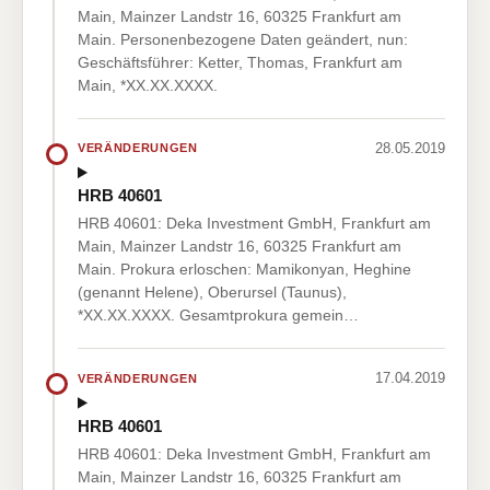
Main, Mainzer Landstr 16, 60325 Frankfurt am
Main. Personenbezogene Daten geändert, nun:
Geschäftsführer: Ketter, Thomas, Frankfurt am
Main, *XX.XX.XXXX.
28.05.2019
VERÄNDERUNGEN
HRB 40601
HRB 40601: Deka Investment GmbH, Frankfurt am
Main, Mainzer Landstr 16, 60325 Frankfurt am
Main. Prokura erloschen: Mamikonyan, Heghine
(genannt Helene), Oberursel (Taunus),
*XX.XX.XXXX. Gesamtprokura gemein…
17.04.2019
VERÄNDERUNGEN
HRB 40601
HRB 40601: Deka Investment GmbH, Frankfurt am
Main, Mainzer Landstr 16, 60325 Frankfurt am