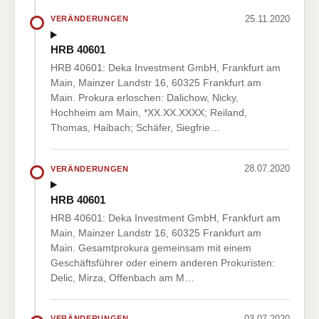
25.11.2020
VERÄNDERUNGEN
HRB 40601
HRB 40601: Deka Investment GmbH, Frankfurt am
Main, Mainzer Landstr 16, 60325 Frankfurt am
Main. Prokura erloschen: Dalichow, Nicky,
Hochheim am Main, *XX.XX.XXXX; Reiland,
Thomas, Haibach; Schäfer, Siegfrie…
28.07.2020
VERÄNDERUNGEN
HRB 40601
HRB 40601: Deka Investment GmbH, Frankfurt am
Main, Mainzer Landstr 16, 60325 Frankfurt am
Main. Gesamtprokura gemeinsam mit einem
Geschäftsführer oder einem anderen Prokuristen:
Delic, Mirza, Offenbach am M…
03.07.2020
VERÄNDERUNGEN