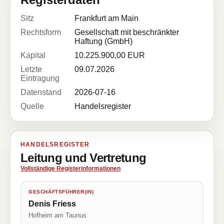
Sitz
Frankfurt am Main
Rechtsform
Gesellschaft mit beschränkter
Haftung (GmbH)
Kapital
10.225.900,00 EUR
Letzte
09.07.2026
Eintragung
Datenstand
2026-07-16
Quelle
Handelsregister
HANDELSREGISTER
Leitung und Vertretung
Vollständige Registerinformationen
GESCHÄFTSFÜHRER(IN)
Denis Friess
Hofheim am Taunus