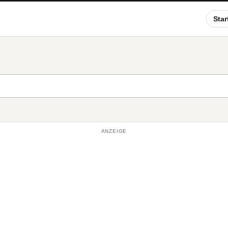
Star
ANZEIGE