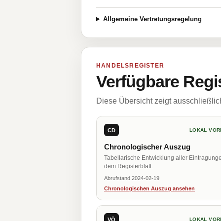
Allgemeine Vertretungsregelung
HANDELSREGISTER
Verfügbare Regi
Diese Übersicht zeigt ausschließli
CD
LOKAL VOR
Chronologischer Auszug
Tabellarische Entwicklung aller Eintragung
dem Registerblatt.
Abrufstand 2024-02-19
Chronologischen Auszug ansehen
VÖ
LOKAL VOR