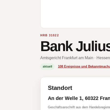
HRB 31022
Bank Juliu
Amtsgericht Frankfurt am Main · Hessen
108 Ereignisse und Bekanntmach
aktuell
Standort
An der Welle 1, 60322 Fra
Geschäftsanschrift aus dem Handelsregiste