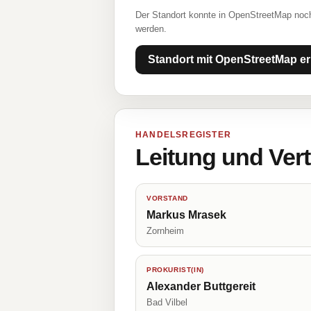
Der Standort konnte in OpenStreetMap noch
werden.
Standort mit OpenStreetMap er
HANDELSREGISTER
Leitung und Ver
VORSTAND
Markus Mrasek
Zornheim
PROKURIST(IN)
Alexander Buttgereit
Bad Vilbel