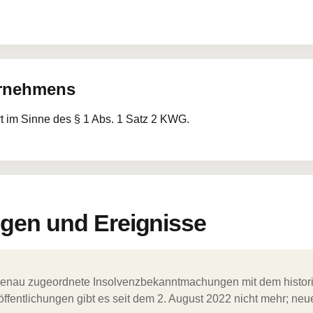
ernehmens
rt im Sinne des § 1 Abs. 1 Satz 2 KWG.
en und Ereignisse
ergenau zugeordnete Insolvenzbekanntmachungen mit dem histori
ffentlichungen gibt es seit dem 2. August 2022 nicht mehr; ne