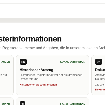
sterinformationen
ch Registerdokumente und Angaben, die in unserem lokalen Arch
HD
DK
HANDEN
LOKAL VORHANDEN
Historischer Auszug
Dokum
en auf
Historischer Registerinhalt vor der elektronischen
Archivi
Umschreibung.
Dokume
Historischen Auszug ansehen
180 arch
Dokume
SI
HANDEN
LOKAL VORHANDEN