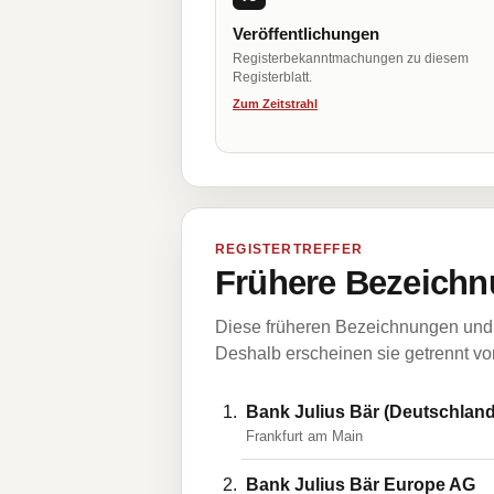
Veröffentlichungen
Registerbekanntmachungen zu diesem
Registerblatt.
Zum Zeitstrahl
REGISTERTREFFER
Frühere Bezeichn
Diese früheren Bezeichnungen und 
Deshalb erscheinen sie getrennt vom
Bank Julius Bär (Deutschland
Frankfurt am Main
Bank Julius Bär Europe AG