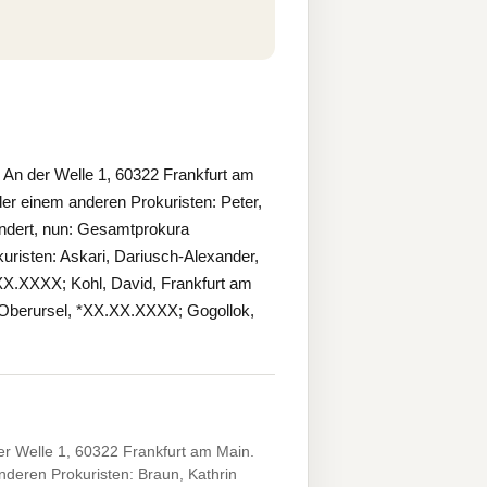
An der Welle 1, 60322 Frankfurt am
r einem anderen Prokuristen: Peter,
dert, nun: Gesamtprokura
risten: Askari, Dariusch-Alexander,
X.XXXX; Kohl, David, Frankfurt am
 Oberursel, *XX.XX.XXXX; Gogollok,
r Welle 1, 60322 Frankfurt am Main.
deren Prokuristen: Braun, Kathrin