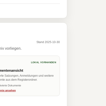
Stand 2025-10-30
iv vorliegen.
LOKAL VORHANDEN
entenansicht
erte Satzungen, Anmeldungen und weitere
nte aus dem Registerordner.
ivierte Dokumente
nte ansehen