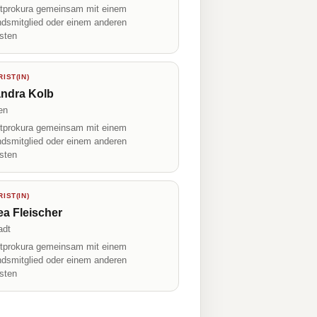
prokura gemeinsam mit einem
ndsmitglied oder einem anderen
isten
IST(IN)
andra Kolb
en
prokura gemeinsam mit einem
ndsmitglied oder einem anderen
isten
IST(IN)
a Fleischer
adt
prokura gemeinsam mit einem
ndsmitglied oder einem anderen
isten