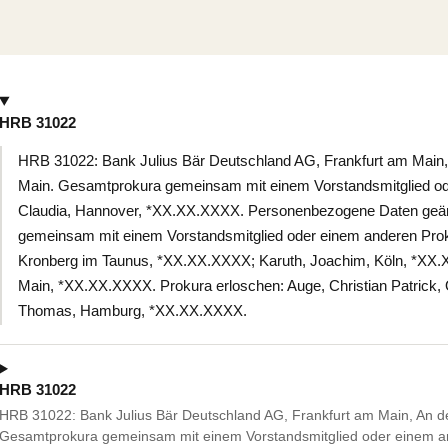
HRB 31022
HRB 31022: Bank Julius Bär Deutschland AG, Frankfurt am Main, 
Main. Gesamtprokura gemeinsam mit einem Vorstandsmitglied ode
Claudia, Hannover, *XX.XX.XXXX. Personenbezogene Daten geän
gemeinsam mit einem Vorstandsmitglied oder einem anderen Proku
Kronberg im Taunus, *XX.XX.XXXX; Karuth, Joachim, Köln, *XX.X
Main, *XX.XX.XXXX. Prokura erloschen: Auge, Christian Patrick,
Thomas, Hamburg, *XX.XX.XXXX.
HRB 31022
HRB 31022: Bank Julius Bär Deutschland AG, Frankfurt am Main, An de
Gesamtprokura gemeinsam mit einem Vorstandsmitglied oder einem an