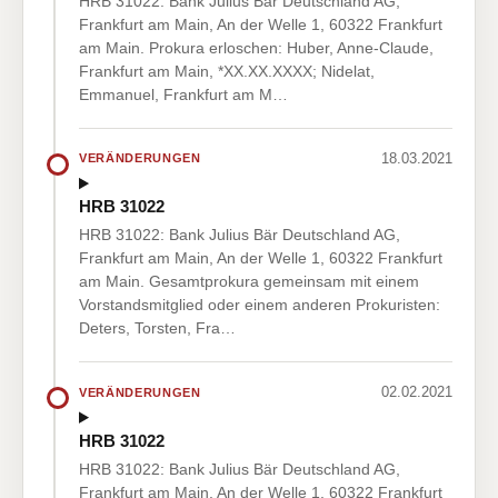
HRB 31022: Bank Julius Bär Deutschland AG,
Frankfurt am Main, An der Welle 1, 60322 Frankfurt
am Main. Prokura erloschen: Huber, Anne-Claude,
Frankfurt am Main, *XX.XX.XXXX; Nidelat,
Emmanuel, Frankfurt am M…
18.03.2021
VERÄNDERUNGEN
HRB 31022
HRB 31022: Bank Julius Bär Deutschland AG,
Frankfurt am Main, An der Welle 1, 60322 Frankfurt
am Main. Gesamtprokura gemeinsam mit einem
Vorstandsmitglied oder einem anderen Prokuristen:
Deters, Torsten, Fra…
02.02.2021
VERÄNDERUNGEN
HRB 31022
HRB 31022: Bank Julius Bär Deutschland AG,
Frankfurt am Main, An der Welle 1, 60322 Frankfurt