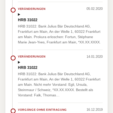
05.02.2020
VERÄNDERUNGEN
HRB 31022
HRB 31022: Bank Julius Bär Deutschland AG,
Frankfurt am Main, An der Welle 1, 60322 Frankfurt
am Main. Prokura erloschen: Fortun, Stéphane
Marie Jean-Yves, Frankfurt am Main, *XX.XX.XXXX.
14.01.2020
VERÄNDERUNGEN
HRB 31022
HRB 31022: Bank Julius Bär Deutschland AG,
Frankfurt am Main, An der Welle 1, 60322 Frankfurt
am Main. Nicht mehr Vorstand: Egli, Ursula,
Steinmaur / Schweiz, *XX.XX.XXXX. Bestellt als
Vorstand: Falk, Thomas…
16.12.2019
VORGÄNGE OHNE EINTRAGUNG