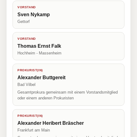
VORSTAND
Sven Nykamp
Gettorf
VORSTAND
Thomas Ernst Falk
Hochheim - Massenheim
PROKURIST(IN)
Alexander Buttgereit
Bad Vilbel
Gesamtprokura gemeinsam mit einem Vorstandsmitglied
oder einem anderen Prokuristen
PROKURIST(IN)
Alexander Heribert Bräscher
Frankfurt am Main