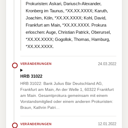
Prokuristen: Askari, Dariusch-Alexander,
Kronberg im Taunus, *XX.XX.XXXX; Karuth,
Joachim, Köln, *XX.XX.XXXX; Kohl, David,
Frankfurt am Main, *XX.XX.XXXX. Prokura
erloschen: Auge, Christian Patrick, Oberursel,
*XX.XX.XXXX; Gogollok, Thomas, Hamburg,
*XX.XX.XXXX.
24.03.2022
VERÄNDERUNGEN
HRB 31022
HRB 31022: Bank Julius Bär Deutschland AG,
Frankfurt am Main, An der Welle 1, 60322 Frankfurt
am Main. Gesamtprokura gemeinsam mit einem
Vorstandsmitglied oder einem anderen Prokuristen:
Braun, Kathrin Patri…
12.01.2022
VERÄNDERUNGEN