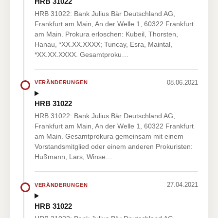
HRB 31022
HRB 31022: Bank Julius Bär Deutschland AG,
Frankfurt am Main, An der Welle 1, 60322 Frankfurt
am Main. Prokura erloschen: Kubeil, Thorsten,
Hanau, *XX.XX.XXXX; Tuncay, Esra, Maintal,
*XX.XX.XXXX. Gesamtproku…
08.06.2021
VERÄNDERUNGEN
HRB 31022
HRB 31022: Bank Julius Bär Deutschland AG,
Frankfurt am Main, An der Welle 1, 60322 Frankfurt
am Main. Gesamtprokura gemeinsam mit einem
Vorstandsmitglied oder einem anderen Prokuristen:
Hußmann, Lars, Winse…
27.04.2021
VERÄNDERUNGEN
HRB 31022