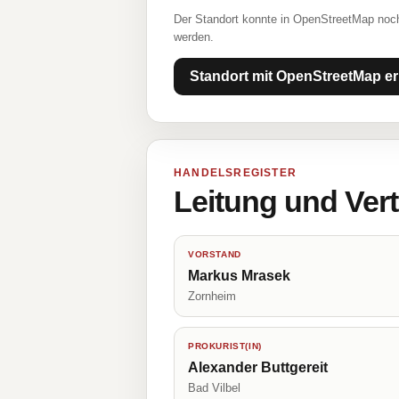
Der Standort konnte in OpenStreetMap noch
werden.
Standort mit OpenStreetMap er
HANDELSREGISTER
Leitung und Ver
VORSTAND
Markus Mrasek
Zornheim
PROKURIST(IN)
Alexander Buttgereit
Bad Vilbel