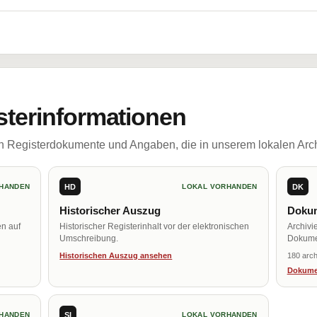
sterinformationen
ch Registerdokumente und Angaben, die in unserem lokalen Arch
HD
DK
HANDEN
LOKAL VORHANDEN
Historischer Auszug
Dokum
en auf
Historischer Registerinhalt vor der elektronischen
Archivi
Umschreibung.
Dokume
Historischen Auszug ansehen
180 arch
Dokume
SI
HANDEN
LOKAL VORHANDEN