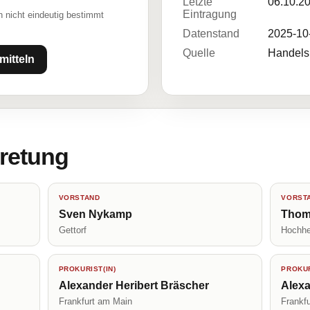
Letzte
06.10.2
Eintragung
 nicht eindeutig bestimmt
Datenstand
2025-10
Quelle
Handelsr
mitteln
tretung
VORSTAND
VORST
Sven Nykamp
Thom
Gettorf
Hochhe
PROKURIST(IN)
PROKUR
Alexander Heribert Bräscher
Alex
Frankfurt am Main
Frankf