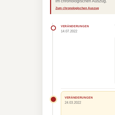
im chronologischen Auszug.
Zum chronologischen Auszug
VERÄNDERUNGEN
14.07.2022
VERÄNDERUNGEN
24.03.2022