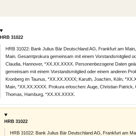
HRB 31022
HRB 31022: Bank Julius Bär Deutschland AG, Frankfurt am Main, 
Main. Gesamtprokura gemeinsam mit einem Vorstandsmitglied ode
Claudia, Hannover, *XX.XX.XXXX. Personenbezogene Daten geän
gemeinsam mit einem Vorstandsmitglied oder einem anderen Proku
Kronberg im Taunus, *XX.XX.XXXX; Karuth, Joachim, Köln, *XX.X
Main, *XX.XX.XXXX. Prokura erloschen: Auge, Christian Patrick,
Thomas, Hamburg, *XX.XX.XXXX.
HRB 31022
HRB 31022: Bank Julius Bär Deutschland AG, Frankfurt am Main