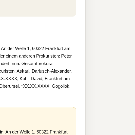
An der Welle 1, 60322 Frankfurt am
r einem anderen Prokuristen: Peter,
dert, nun: Gesamtprokura
risten: Askari, Dariusch-Alexander,
X.XXXX; Kohl, David, Frankfurt am
 Oberursel, *XX.XX.XXXX; Gogollok,
, An der Welle 1, 60322 Frankfurt