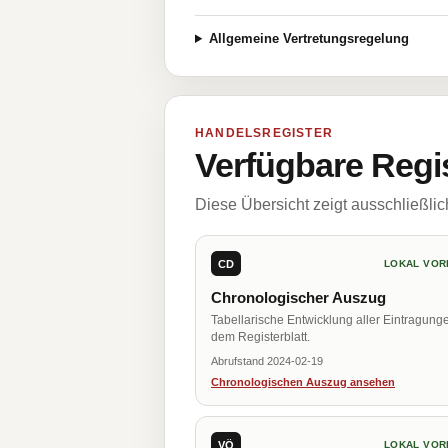
Allgemeine Vertretungsregelung
HANDELSREGISTER
Verfügbare Regi
Diese Übersicht zeigt ausschließli
CD
LOKAL VOR
Chronologischer Auszug
Tabellarische Entwicklung aller Eintragung
dem Registerblatt.
Abrufstand 2024-02-19
Chronologischen Auszug ansehen
VÖ
LOKAL VOR