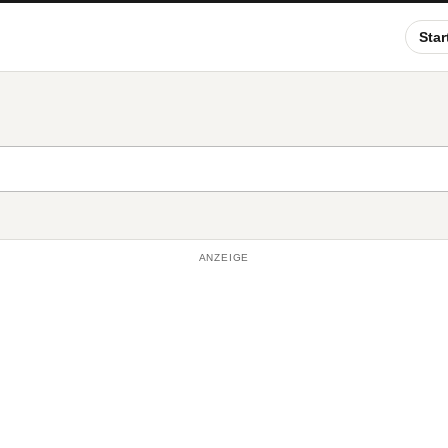
Star
ANZEIGE