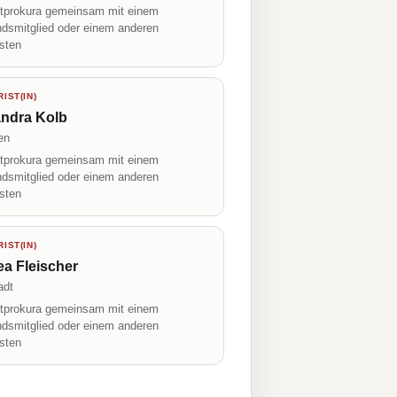
prokura gemeinsam mit einem
ndsmitglied oder einem anderen
isten
IST(IN)
andra Kolb
en
prokura gemeinsam mit einem
ndsmitglied oder einem anderen
isten
IST(IN)
a Fleischer
adt
prokura gemeinsam mit einem
ndsmitglied oder einem anderen
isten