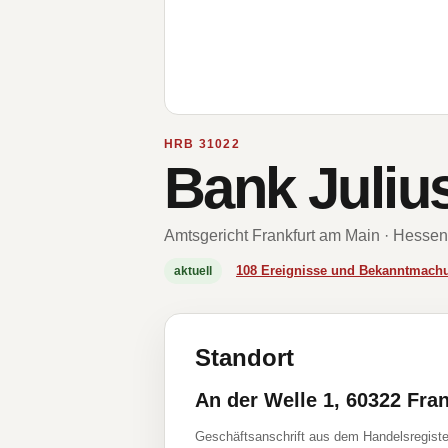
HRB 31022
Bank Juliu
Amtsgericht Frankfurt am Main · Hessen
108 Ereignisse und Bekanntmach
aktuell
Standort
An der Welle 1, 60322 Fra
Geschäftsanschrift aus dem Handelsregiste