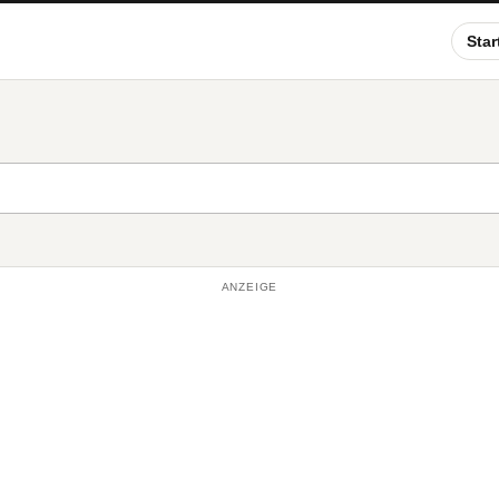
Star
ANZEIGE