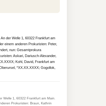
An der Welle 1, 60322 Frankfurt am
r einem anderen Prokuristen: Peter,
dert, nun: Gesamtprokura
risten: Askari, Dariusch-Alexander,
X.XXXX; Kohl, David, Frankfurt am
 Oberursel, *XX.XX.XXXX; Gogollok,
r Welle 1, 60322 Frankfurt am Main.
deren Prokuristen: Braun, Kathrin