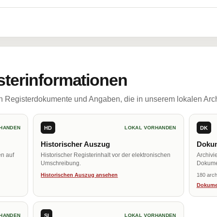
sterinformationen
ch Registerdokumente und Angaben, die in unserem lokalen Arch
HD
DK
HANDEN
LOKAL VORHANDEN
Historischer Auszug
Dokum
en auf
Historischer Registerinhalt vor der elektronischen
Archivi
Umschreibung.
Dokume
Historischen Auszug ansehen
180 arch
Dokume
SI
HANDEN
LOKAL VORHANDEN