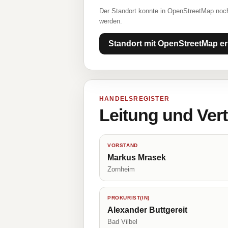
Der Standort konnte in OpenStreetMap noch
werden.
Standort mit OpenStreetMap er
HANDELSREGISTER
Leitung und Ver
VORSTAND
Markus Mrasek
Zornheim
PROKURIST(IN)
Alexander Buttgereit
Bad Vilbel