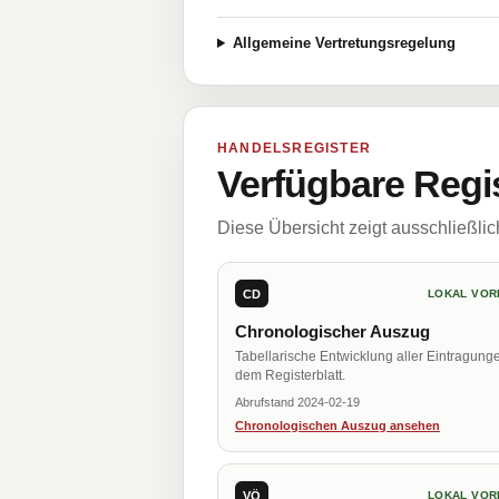
Allgemeine Vertretungsregelung
HANDELSREGISTER
Verfügbare Regi
Diese Übersicht zeigt ausschließli
CD
LOKAL VOR
Chronologischer Auszug
Tabellarische Entwicklung aller Eintragung
dem Registerblatt.
Abrufstand 2024-02-19
Chronologischen Auszug ansehen
VÖ
LOKAL VOR