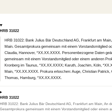
HRB 31022
HRB 31022: Bank Julius Bär Deutschland AG, Frankfurt am Main, 
Main. Gesamtprokura gemeinsam mit einem Vorstandsmitglied ode
Claudia, Hannover, *XX.XX.XXXX. Personenbezogene Daten geän
gemeinsam mit einem Vorstandsmitglied oder einem anderen Proku
Kronberg im Taunus, *XX.XX.XXXX; Karuth, Joachim, Köln, *XX.X
Main, *XX.XX.XXXX. Prokura erloschen: Auge, Christian Patrick,
Thomas, Hamburg, *XX.XX.XXXX.
HRB 31022
HRB 31022: Bank Julius Bär Deutschland AG, Frankfurt am Main, An de
Gesamtprokura gemeinsam mit einem Vorstandsmitglied oder einem an