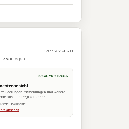
Stand 2025-10-30
iv vorliegen.
LOKAL VORHANDEN
entenansicht
erte Satzungen, Anmeldungen und weitere
nte aus dem Registerordner.
ivierte Dokumente
nte ansehen