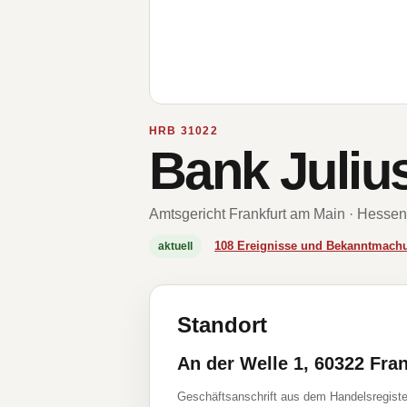
HRB 31022
Bank Juliu
Amtsgericht Frankfurt am Main · Hessen
108 Ereignisse und Bekanntmach
aktuell
Standort
An der Welle 1, 60322 Fra
Geschäftsanschrift aus dem Handelsregiste