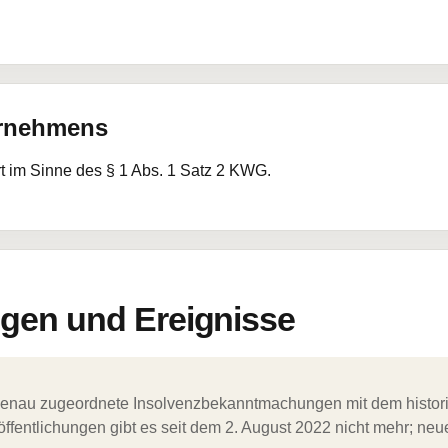
ernehmens
rt im Sinne des § 1 Abs. 1 Satz 2 KWG.
en und Ereignisse
ergenau zugeordnete Insolvenzbekanntmachungen mit dem histori
ffentlichungen gibt es seit dem 2. August 2022 nicht mehr; ne