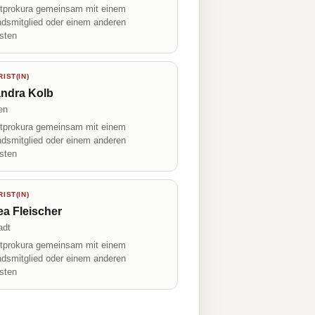
prokura gemeinsam mit einem
ndsmitglied oder einem anderen
isten
IST(IN)
andra Kolb
en
prokura gemeinsam mit einem
ndsmitglied oder einem anderen
isten
IST(IN)
a Fleischer
adt
prokura gemeinsam mit einem
ndsmitglied oder einem anderen
isten