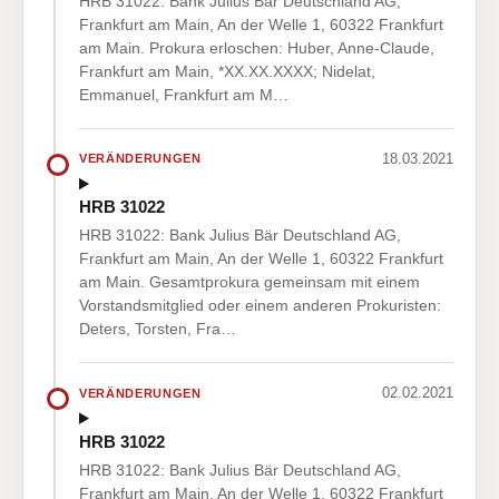
HRB 31022: Bank Julius Bär Deutschland AG,
Frankfurt am Main, An der Welle 1, 60322 Frankfurt
am Main. Prokura erloschen: Huber, Anne-Claude,
Frankfurt am Main, *XX.XX.XXXX; Nidelat,
Emmanuel, Frankfurt am M…
18.03.2021
VERÄNDERUNGEN
HRB 31022
HRB 31022: Bank Julius Bär Deutschland AG,
Frankfurt am Main, An der Welle 1, 60322 Frankfurt
am Main. Gesamtprokura gemeinsam mit einem
Vorstandsmitglied oder einem anderen Prokuristen:
Deters, Torsten, Fra…
02.02.2021
VERÄNDERUNGEN
HRB 31022
HRB 31022: Bank Julius Bär Deutschland AG,
Frankfurt am Main, An der Welle 1, 60322 Frankfurt