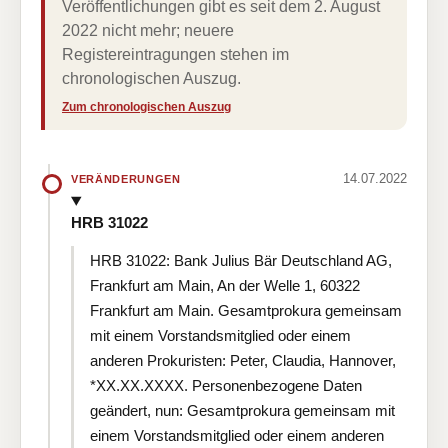
Veröffentlichungen gibt es seit dem 2. August
2022 nicht mehr; neuere
Registereintragungen stehen im
chronologischen Auszug.
Zum chronologischen Auszug
14.07.2022
VERÄNDERUNGEN
HRB 31022
HRB 31022: Bank Julius Bär Deutschland AG,
Frankfurt am Main, An der Welle 1, 60322
Frankfurt am Main. Gesamtprokura gemeinsam
mit einem Vorstandsmitglied oder einem
anderen Prokuristen: Peter, Claudia, Hannover,
*XX.XX.XXXX. Personenbezogene Daten
geändert, nun: Gesamtprokura gemeinsam mit
einem Vorstandsmitglied oder einem anderen