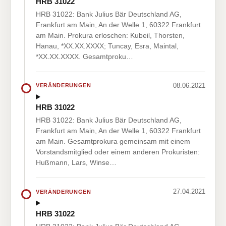
HRB 31022
HRB 31022: Bank Julius Bär Deutschland AG,
Frankfurt am Main, An der Welle 1, 60322 Frankfurt
am Main. Prokura erloschen: Kubeil, Thorsten,
Hanau, *XX.XX.XXXX; Tuncay, Esra, Maintal,
*XX.XX.XXXX. Gesamtproku…
08.06.2021
VERÄNDERUNGEN
HRB 31022
HRB 31022: Bank Julius Bär Deutschland AG,
Frankfurt am Main, An der Welle 1, 60322 Frankfurt
am Main. Gesamtprokura gemeinsam mit einem
Vorstandsmitglied oder einem anderen Prokuristen:
Hußmann, Lars, Winse…
27.04.2021
VERÄNDERUNGEN
HRB 31022