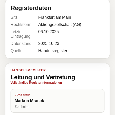
Registerdaten
Sitz
Frankfurt am Main
Rechtsform
Aktiengesellschaft (AG)
Letzte
06.10.2025
Eintragung
Datenstand
2025-10-23
Quelle
Handelsregister
HANDELSREGISTER
Leitung und Vertretung
Vollständige Registerinformationen
VORSTAND
Markus Mrasek
Zornheim