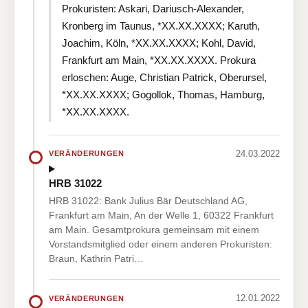
Prokuristen: Askari, Dariusch-Alexander,
Kronberg im Taunus, *XX.XX.XXXX; Karuth,
Joachim, Köln, *XX.XX.XXXX; Kohl, David,
Frankfurt am Main, *XX.XX.XXXX. Prokura
erloschen: Auge, Christian Patrick, Oberursel,
*XX.XX.XXXX; Gogollok, Thomas, Hamburg,
*XX.XX.XXXX.
24.03.2022
VERÄNDERUNGEN
HRB 31022
HRB 31022: Bank Julius Bär Deutschland AG,
Frankfurt am Main, An der Welle 1, 60322 Frankfurt
am Main. Gesamtprokura gemeinsam mit einem
Vorstandsmitglied oder einem anderen Prokuristen:
Braun, Kathrin Patri…
12.01.2022
VERÄNDERUNGEN