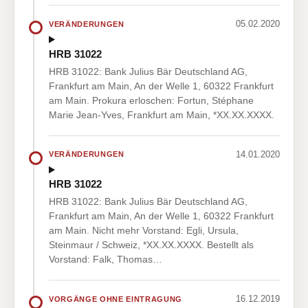
05.02.2020
VERÄNDERUNGEN
HRB 31022
HRB 31022: Bank Julius Bär Deutschland AG,
Frankfurt am Main, An der Welle 1, 60322 Frankfurt
am Main. Prokura erloschen: Fortun, Stéphane
Marie Jean-Yves, Frankfurt am Main, *XX.XX.XXXX.
14.01.2020
VERÄNDERUNGEN
HRB 31022
HRB 31022: Bank Julius Bär Deutschland AG,
Frankfurt am Main, An der Welle 1, 60322 Frankfurt
am Main. Nicht mehr Vorstand: Egli, Ursula,
Steinmaur / Schweiz, *XX.XX.XXXX. Bestellt als
Vorstand: Falk, Thomas…
16.12.2019
VORGÄNGE OHNE EINTRAGUNG