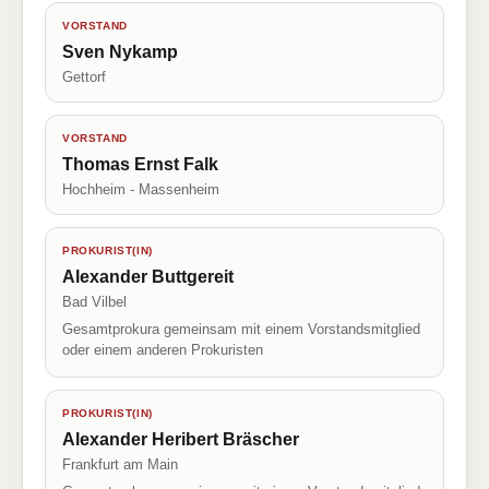
VORSTAND
Sven Nykamp
Gettorf
VORSTAND
Thomas Ernst Falk
Hochheim - Massenheim
PROKURIST(IN)
Alexander Buttgereit
Bad Vilbel
Gesamtprokura gemeinsam mit einem Vorstandsmitglied
oder einem anderen Prokuristen
PROKURIST(IN)
Alexander Heribert Bräscher
Frankfurt am Main