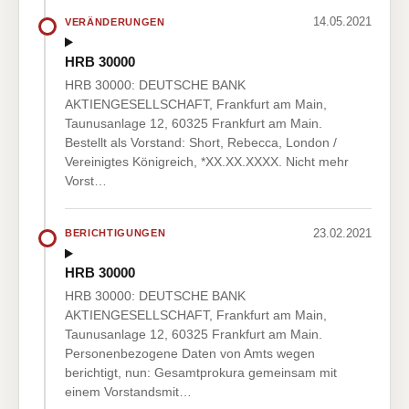
14.05.2021
VERÄNDERUNGEN
HRB 30000
HRB 30000: DEUTSCHE BANK
AKTIENGESELLSCHAFT, Frankfurt am Main,
Taunusanlage 12, 60325 Frankfurt am Main.
Bestellt als Vorstand: Short, Rebecca, London /
Vereinigtes Königreich, *XX.XX.XXXX. Nicht mehr
Vorst…
23.02.2021
BERICHTIGUNGEN
HRB 30000
HRB 30000: DEUTSCHE BANK
AKTIENGESELLSCHAFT, Frankfurt am Main,
Taunusanlage 12, 60325 Frankfurt am Main.
Personenbezogene Daten von Amts wegen
berichtigt, nun: Gesamtprokura gemeinsam mit
einem Vorstandsmit…