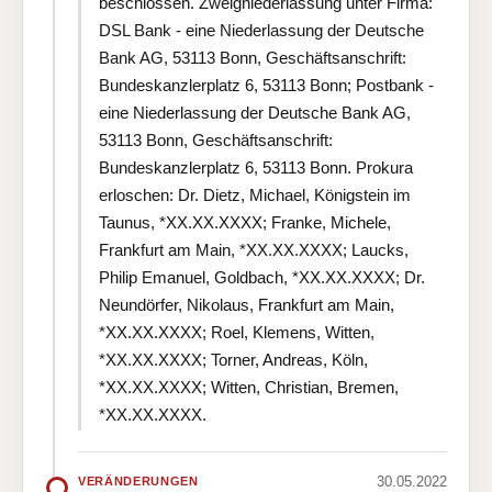
beschlossen. Zweigniederlassung unter Firma:
DSL Bank - eine Niederlassung der Deutsche
Bank AG, 53113 Bonn, Geschäftsanschrift:
Bundeskanzlerplatz 6, 53113 Bonn; Postbank -
eine Niederlassung der Deutsche Bank AG,
53113 Bonn, Geschäftsanschrift:
Bundeskanzlerplatz 6, 53113 Bonn. Prokura
erloschen: Dr. Dietz, Michael, Königstein im
Taunus, *XX.XX.XXXX; Franke, Michele,
Frankfurt am Main, *XX.XX.XXXX; Laucks,
Philip Emanuel, Goldbach, *XX.XX.XXXX; Dr.
Neundörfer, Nikolaus, Frankfurt am Main,
*XX.XX.XXXX; Roel, Klemens, Witten,
*XX.XX.XXXX; Torner, Andreas, Köln,
*XX.XX.XXXX; Witten, Christian, Bremen,
*XX.XX.XXXX.
30.05.2022
VERÄNDERUNGEN