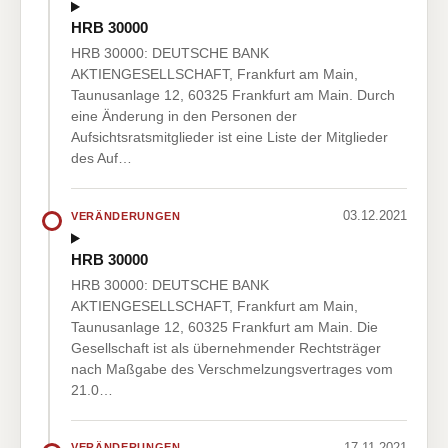
HRB 30000
HRB 30000: DEUTSCHE BANK
AKTIENGESELLSCHAFT, Frankfurt am Main,
Taunusanlage 12, 60325 Frankfurt am Main. Durch
eine Änderung in den Personen der
Aufsichtsratsmitglieder ist eine Liste der Mitglieder
des Auf…
03.12.2021
VERÄNDERUNGEN
HRB 30000
HRB 30000: DEUTSCHE BANK
AKTIENGESELLSCHAFT, Frankfurt am Main,
Taunusanlage 12, 60325 Frankfurt am Main. Die
Gesellschaft ist als übernehmender Rechtsträger
nach Maßgabe des Verschmelzungsvertrages vom
21.0…
17.11.2021
VERÄNDERUNGEN