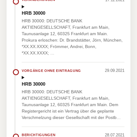
HRB 30000
HRB 30000: DEUTSCHE BANK
AKTIENGESELLSCHAFT, Frankfurt am Main,
Taunusanlage 12, 60325 Frankfurt am Main.
Prokura erloschen: Dr. Brandstätter, Jörn, München,
*XX.XX.XXXX; Frömmer, Andrei, Bonn,
*XX.XX.XXXX; …
29.09.2021
VORGÄNGE OHNE EINTRAGUNG
HRB 30000
HRB 30000: DEUTSCHE BANK
AKTIENGESELLSCHAFT, Frankfurt am Main,
Taunusanlage 12, 60325 Frankfurt am Main. Dem
Registergericht ist ein Vertrag über die geplante
Verschmelzung dieser Gesellschaft mit der Postb…
28.07.2021
BERICHTIGUNGEN