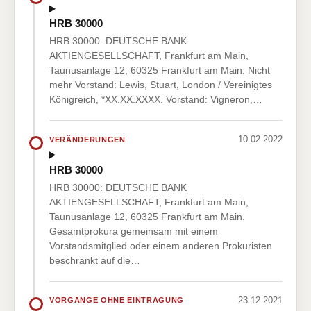
HRB 30000
HRB 30000: DEUTSCHE BANK
AKTIENGESELLSCHAFT, Frankfurt am Main,
Taunusanlage 12, 60325 Frankfurt am Main. Nicht
mehr Vorstand: Lewis, Stuart, London / Vereinigtes
Königreich, *XX.XX.XXXX. Vorstand: Vigneron,…
10.02.2022
VERÄNDERUNGEN
HRB 30000
HRB 30000: DEUTSCHE BANK
AKTIENGESELLSCHAFT, Frankfurt am Main,
Taunusanlage 12, 60325 Frankfurt am Main.
Gesamtprokura gemeinsam mit einem
Vorstandsmitglied oder einem anderen Prokuristen
beschränkt auf die…
23.12.2021
VORGÄNGE OHNE EINTRAGUNG