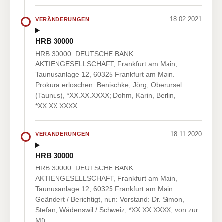
18.02.2021
VERÄNDERUNGEN
HRB 30000
HRB 30000: DEUTSCHE BANK
AKTIENGESELLSCHAFT, Frankfurt am Main,
Taunusanlage 12, 60325 Frankfurt am Main.
Prokura erloschen: Benischke, Jörg, Oberursel
(Taunus), *XX.XX.XXXX; Dohm, Karin, Berlin,
*XX.XX.XXXX…
18.11.2020
VERÄNDERUNGEN
HRB 30000
HRB 30000: DEUTSCHE BANK
AKTIENGESELLSCHAFT, Frankfurt am Main,
Taunusanlage 12, 60325 Frankfurt am Main.
Geändert / Berichtigt, nun: Vorstand: Dr. Simon,
Stefan, Wädenswil / Schweiz, *XX.XX.XXXX; von zur
Mü…