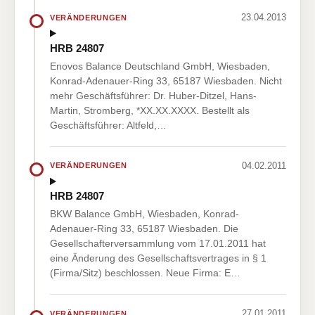
23.04.2013
VERÄNDERUNGEN
HRB 24807
Enovos Balance Deutschland GmbH, Wiesbaden,
Konrad-Adenauer-Ring 33, 65187 Wiesbaden. Nicht
mehr Geschäftsführer: Dr. Huber-Ditzel, Hans-
Martin, Stromberg, *XX.XX.XXXX. Bestellt als
Geschäftsführer: Altfeld,…
04.02.2011
VERÄNDERUNGEN
HRB 24807
BKW Balance GmbH, Wiesbaden, Konrad-
Adenauer-Ring 33, 65187 Wiesbaden. Die
Gesellschafterversammlung vom 17.01.2011 hat
eine Änderung des Gesellschaftsvertrages in § 1
(Firma/Sitz) beschlossen. Neue Firma: E…
27.01.2011
VERÄNDERUNGEN