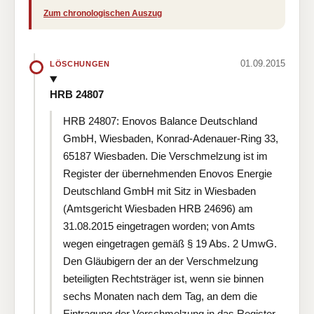
Zum chronologischen Auszug
01.09.2015
LÖSCHUNGEN
HRB 24807
HRB 24807: Enovos Balance Deutschland
GmbH, Wiesbaden, Konrad-Adenauer-Ring 33,
65187 Wiesbaden. Die Verschmelzung ist im
Register der übernehmenden Enovos Energie
Deutschland GmbH mit Sitz in Wiesbaden
(Amtsgericht Wiesbaden HRB 24696) am
31.08.2015 eingetragen worden; von Amts
wegen eingetragen gemäß § 19 Abs. 2 UmwG.
Den Gläubigern der an der Verschmelzung
beteiligten Rechtsträger ist, wenn sie binnen
sechs Monaten nach dem Tag, an dem die
Eintragung der Verschmelzung in das Register