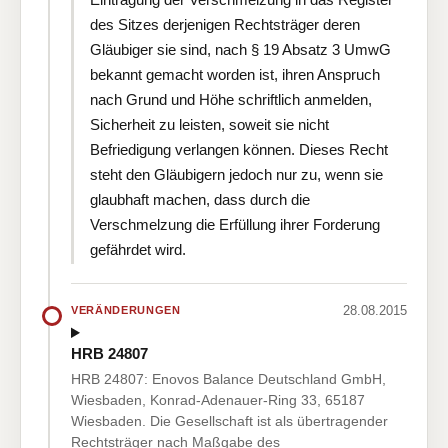
des Sitzes derjenigen Rechtsträger deren
Gläubiger sie sind, nach § 19 Absatz 3 UmwG
bekannt gemacht worden ist, ihren Anspruch
nach Grund und Höhe schriftlich anmelden,
Sicherheit zu leisten, soweit sie nicht
Befriedigung verlangen können. Dieses Recht
steht den Gläubigern jedoch nur zu, wenn sie
glaubhaft machen, dass durch die
Verschmelzung die Erfüllung ihrer Forderung
gefährdet wird.
28.08.2015
VERÄNDERUNGEN
HRB 24807
HRB 24807: Enovos Balance Deutschland GmbH,
Wiesbaden, Konrad-Adenauer-Ring 33, 65187
Wiesbaden. Die Gesellschaft ist als übertragender
Rechtsträger nach Maßgabe des