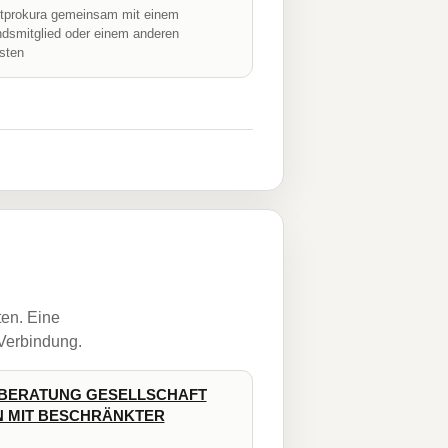
prokura gemeinsam mit einem
ndsmitglied oder einem anderen
isten
ten. Eine
 Verbindung.
BERATUNG GESELLSCHAFT
 MIT BESCHRÄNKTER