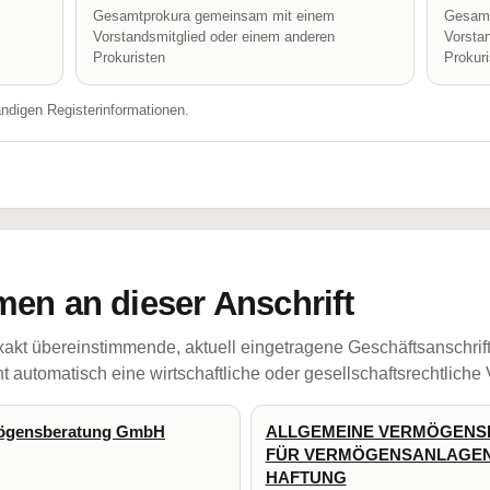
Gesamtprokura gemeinsam mit einem
Gesamt
Vorstandsmitglied oder einem anderen
Vorsta
Prokuristen
Prokur
ändigen Registerinformationen.
en an dieser Anschrift
akt übereinstimmende, aktuell eingetragene Geschäftsanschrif
 automatisch eine wirtschaftliche oder gesellschaftsrechtliche
mögensberatung GmbH
ALLGEMEINE VERMÖGENS
FÜR VERMÖGENSANLAGEN
HAFTUNG