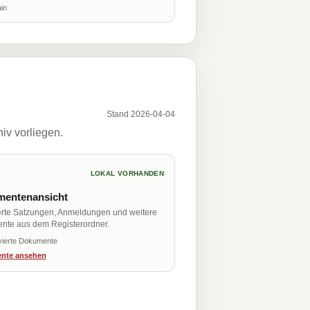
in
Stand 2026-04-04
iv vorliegen.
LOKAL VORHANDEN
entenansicht
erte Satzungen, Anmeldungen und weitere
nte aus dem Registerordner.
vierte Dokumente
nte ansehen