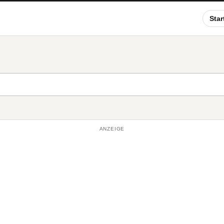
Star
ANZEIGE