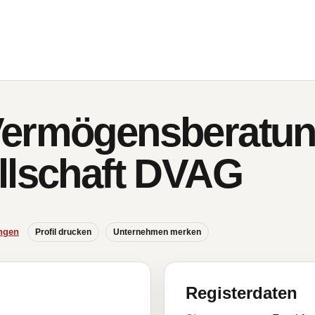
Vermögensberatu
llschaft DVAG
ngen
Profil drucken
Unternehmen merken
Registerdaten