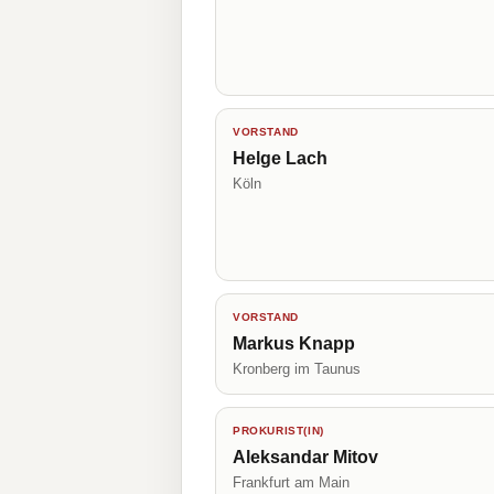
VORSTAND
Helge Lach
Köln
VORSTAND
Markus Knapp
Kronberg im Taunus
PROKURIST(IN)
Aleksandar Mitov
Frankfurt am Main