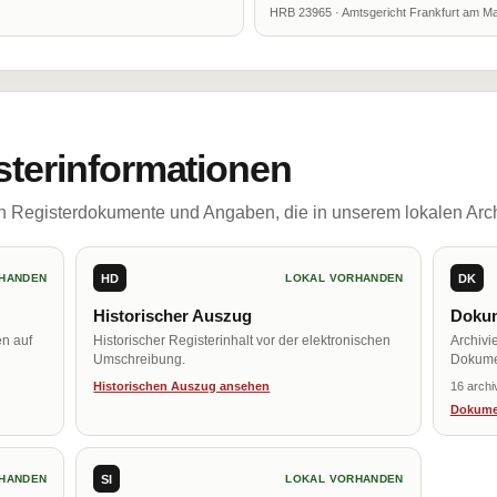
HRB 23965 · Amtsgericht Frankfurt am Ma
sterinformationen
ch Registerdokumente und Angaben, die in unserem lokalen Arch
HD
DK
HANDEN
LOKAL VORHANDEN
Historischer Auszug
Dokum
en auf
Historischer Registerinhalt vor der elektronischen
Archivi
Umschreibung.
Dokume
Historischen Auszug ansehen
16 archi
Dokume
SI
HANDEN
LOKAL VORHANDEN