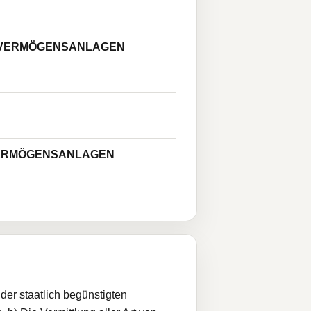
 VERMÖGENSANLAGEN
VERMÖGENSANLAGEN
er staatlich begünstigten