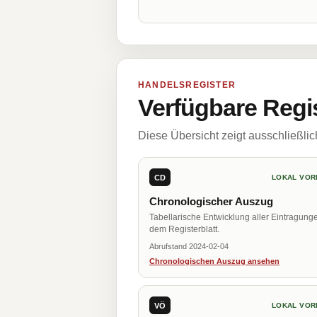
HANDELSREGISTER
Verfügbare Regi
Diese Übersicht zeigt ausschließli
CD
LOKAL VOR
Chronologischer Auszug
Tabellarische Entwicklung aller Eintragung
dem Registerblatt.
Abrufstand 2024-02-04
Chronologischen Auszug ansehen
VÖ
LOKAL VOR