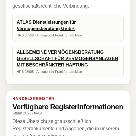
gesellschaftsrechtliche Verbindung.
ATLAS Dienstleistungen für
Vermögensberatung GmbH
HRB 38158 · Amtsgericht Frankfurt am Main
ALLGEMEINE VERMÖGENSBERATUNG
GESELLSCHAFT FÜR VERMÖGENSANLAGEN
MIT BESCHRÄNKTER HAFTUNG
HRB 23965 · Amtsgericht Frankfurt am Main
HANDELSREGISTER
Verfügbare Registerinformationen
Stand 2026-04-04
Diese Übersicht zeigt ausschließlich
Registerdokumente und Angaben, die in unserem
lokalen Archiv vorliegen.