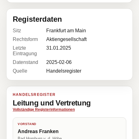
Registerdaten
Sitz
Frankfurt am Main
Rechtsform
Aktiengesellschaft
Letzte
31.01.2025
Eintragung
Datenstand
2025-02-06
Quelle
Handelsregister
HANDELSREGISTER
Leitung und Vertretung
Vollständige Registerinformationen
VORSTAND
Andreas Franken
Bad Homburg v. d. Höhe