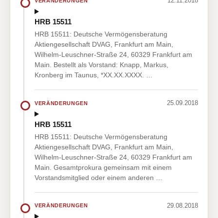
12.11.2018
VERÄNDERUNGEN
HRB 15511
HRB 15511: Deutsche Vermögensberatung
Aktiengesellschaft DVAG, Frankfurt am Main,
Wilhelm-Leuschner-Straße 24, 60329 Frankfurt am
Main. Bestellt als Vorstand: Knapp, Markus,
Kronberg im Taunus, *XX.XX.XXXX. …
25.09.2018
VERÄNDERUNGEN
HRB 15511
HRB 15511: Deutsche Vermögensberatung
Aktiengesellschaft DVAG, Frankfurt am Main,
Wilhelm-Leuschner-Straße 24, 60329 Frankfurt am
Main. Gesamtprokura gemeinsam mit einem
Vorstandsmitglied oder einem anderen …
29.08.2018
VERÄNDERUNGEN