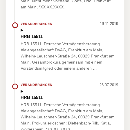
Main. Nicht mehr Vorstand: Corts, Udo, Frankfurt
am Main, *XX.XX.XXXX.
19.11.2019
VERÄNDERUNGEN
HRB 15511
HRB 15511: Deutsche Vermögensberatung
Aktiengesellschaft DVAG, Frankfurt am Main,
Wilhelm-Leuschner-Straße 24, 60329 Frankfurt am
Main. Gesamtprokura gemeinsam mit einem
Vorstandsmitglied oder einem anderen …
26.07.2019
VERÄNDERUNGEN
HRB 15511
HRB 15511: Deutsche Vermögensberatung
Aktiengesellschaft DVAG, Frankfurt am Main,
Wilhelm-Leuschner-Straße 24, 60329 Frankfurt am
Main. Prokura erloschen: Dieffenbach-Rilk, Katja,
Wölfersheim, *XX.XX.XXXX.