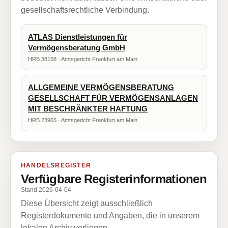
gesellschaftsrechtliche Verbindung.
ATLAS Dienstleistungen für
Vermögensberatung GmbH
HRB 38158 · Amtsgericht Frankfurt am Main
ALLGEMEINE VERMÖGENSBERATUNG
GESELLSCHAFT FÜR VERMÖGENSANLAGEN
MIT BESCHRÄNKTER HAFTUNG
HRB 23965 · Amtsgericht Frankfurt am Main
HANDELSREGISTER
Verfügbare Registerinformationen
Stand 2026-04-04
Diese Übersicht zeigt ausschließlich
Registerdokumente und Angaben, die in unserem
lokalen Archiv vorliegen.