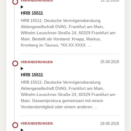
12.11.2018
VERÄNDERUNGEN
HRB 15511
HRB 15511: Deutsche Vermögensberatung
Aktiengesellschaft DVAG, Frankfurt am Main,
Wilhelm-Leuschner-Straße 24, 60329 Frankfurt am
Main. Bestellt als Vorstand: Knapp, Markus,
Kronberg im Taunus, *XX.XX.XXXX. …
25.09.2018
VERÄNDERUNGEN
HRB 15511
HRB 15511: Deutsche Vermögensberatung
Aktiengesellschaft DVAG, Frankfurt am Main,
Wilhelm-Leuschner-Straße 24, 60329 Frankfurt am
Main. Gesamtprokura gemeinsam mit einem
Vorstandsmitglied oder einem anderen …
29.08.2018
VERÄNDERUNGEN