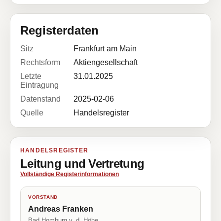
Registerdaten
Sitz
Frankfurt am Main
Rechtsform
Aktiengesellschaft
Letzte
31.01.2025
Eintragung
Datenstand
2025-02-06
Quelle
Handelsregister
HANDELSREGISTER
Leitung und Vertretung
Vollständige Registerinformationen
VORSTAND
Andreas Franken
Bad Homburg v. d. Höhe