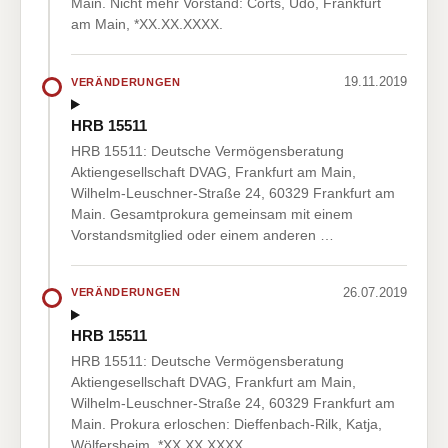
Main. Nicht mehr Vorstand: Corts, Udo, Frankfurt
am Main, *XX.XX.XXXX.
19.11.2019
VERÄNDERUNGEN
HRB 15511
HRB 15511: Deutsche Vermögensberatung
Aktiengesellschaft DVAG, Frankfurt am Main,
Wilhelm-Leuschner-Straße 24, 60329 Frankfurt am
Main. Gesamtprokura gemeinsam mit einem
Vorstandsmitglied oder einem anderen …
26.07.2019
VERÄNDERUNGEN
HRB 15511
HRB 15511: Deutsche Vermögensberatung
Aktiengesellschaft DVAG, Frankfurt am Main,
Wilhelm-Leuschner-Straße 24, 60329 Frankfurt am
Main. Prokura erloschen: Dieffenbach-Rilk, Katja,
Wölfersheim, *XX.XX.XXXX.