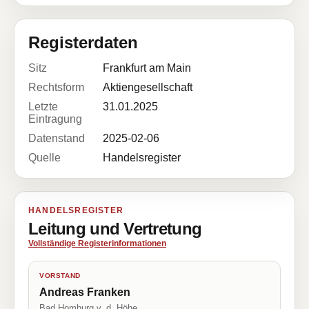
Registerdaten
Sitz
Frankfurt am Main
Rechtsform
Aktiengesellschaft
Letzte
31.01.2025
Eintragung
Datenstand
2025-02-06
Quelle
Handelsregister
HANDELSREGISTER
Leitung und Vertretung
Vollständige Registerinformationen
VORSTAND
Andreas Franken
Bad Homburg v. d. Höhe