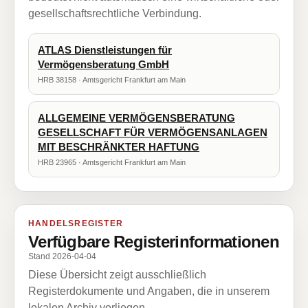
gesellschaftsrechtliche Verbindung.
ATLAS Dienstleistungen für
Vermögensberatung GmbH
HRB 38158 · Amtsgericht Frankfurt am Main
ALLGEMEINE VERMÖGENSBERATUNG
GESELLSCHAFT FÜR VERMÖGENSANLAGEN
MIT BESCHRÄNKTER HAFTUNG
HRB 23965 · Amtsgericht Frankfurt am Main
HANDELSREGISTER
Verfügbare Registerinformationen
Stand 2026-04-04
Diese Übersicht zeigt ausschließlich
Registerdokumente und Angaben, die in unserem
lokalen Archiv vorliegen.