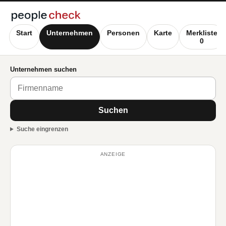
Start
Unternehmen
Personen
Karte
Merkliste
0
Unternehmen suchen
Suchen
Suche eingrenzen
ANZEIGE