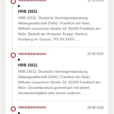
12.11.2018
VERÄNDERUNGEN
HRB 15511
HRB 15511: Deutsche Vermögensberatung
Aktiengesellschaft DVAG, Frankfurt am Main,
Wilhelm-Leuschner-Straße 24, 60329 Frankfurt am
Main. Bestellt als Vorstand: Knapp, Markus,
Kronberg im Taunus, *XX.XX.XXXX. …
25.09.2018
VERÄNDERUNGEN
HRB 15511
HRB 15511: Deutsche Vermögensberatung
Aktiengesellschaft DVAG, Frankfurt am Main,
Wilhelm-Leuschner-Straße 24, 60329 Frankfurt am
Main. Gesamtprokura gemeinsam mit einem
Vorstandsmitglied oder einem anderen …
29.08.2018
VERÄNDERUNGEN