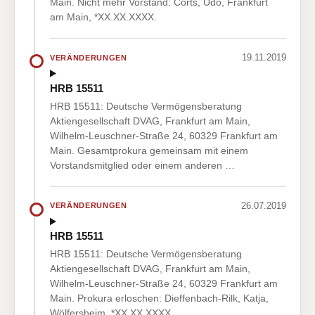
Main. Nicht mehr Vorstand: Corts, Udo, Frankfurt
am Main, *XX.XX.XXXX.
19.11.2019
VERÄNDERUNGEN
HRB 15511
HRB 15511: Deutsche Vermögensberatung
Aktiengesellschaft DVAG, Frankfurt am Main,
Wilhelm-Leuschner-Straße 24, 60329 Frankfurt am
Main. Gesamtprokura gemeinsam mit einem
Vorstandsmitglied oder einem anderen …
26.07.2019
VERÄNDERUNGEN
HRB 15511
HRB 15511: Deutsche Vermögensberatung
Aktiengesellschaft DVAG, Frankfurt am Main,
Wilhelm-Leuschner-Straße 24, 60329 Frankfurt am
Main. Prokura erloschen: Dieffenbach-Rilk, Katja,
Wölfersheim, *XX.XX.XXXX.