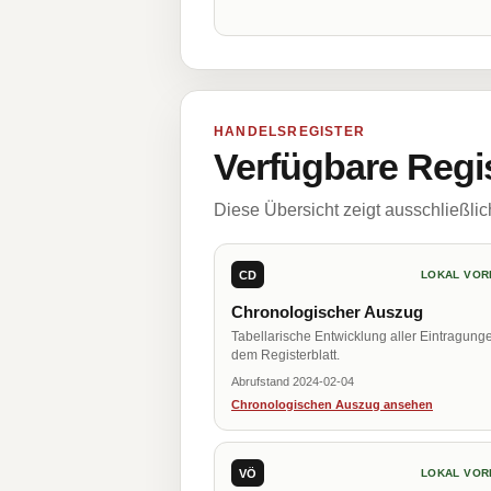
HANDELSREGISTER
Verfügbare Regi
Diese Übersicht zeigt ausschließli
CD
LOKAL VOR
Chronologischer Auszug
Tabellarische Entwicklung aller Eintragung
dem Registerblatt.
Abrufstand 2024-02-04
Chronologischen Auszug ansehen
VÖ
LOKAL VOR