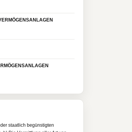
 VERMÖGENSANLAGEN
VERMÖGENSANLAGEN
er staatlich begünstigten