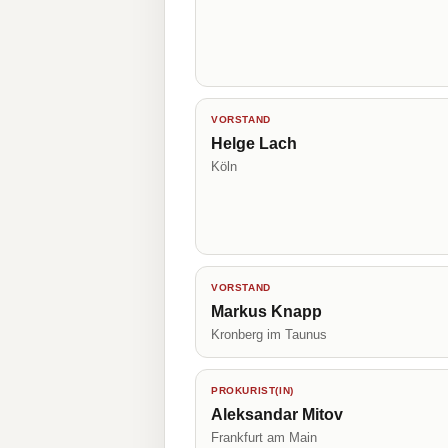
VORSTAND
Helge Lach
Köln
VORSTAND
Markus Knapp
Kronberg im Taunus
PROKURIST(IN)
Aleksandar Mitov
Frankfurt am Main