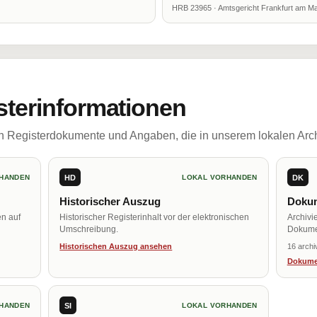
HRB 23965 · Amtsgericht Frankfurt am Ma
sterinformationen
ch Registerdokumente und Angaben, die in unserem lokalen Arch
HD
DK
HANDEN
LOKAL VORHANDEN
Historischer Auszug
Dokum
en auf
Historischer Registerinhalt vor der elektronischen
Archivi
Umschreibung.
Dokume
Historischen Auszug ansehen
16 archi
Dokume
SI
HANDEN
LOKAL VORHANDEN