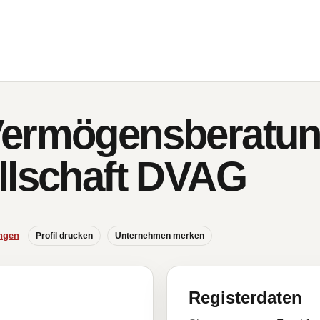
Vermögensberatu
llschaft DVAG
ngen
Profil drucken
Unternehmen merken
Registerdaten