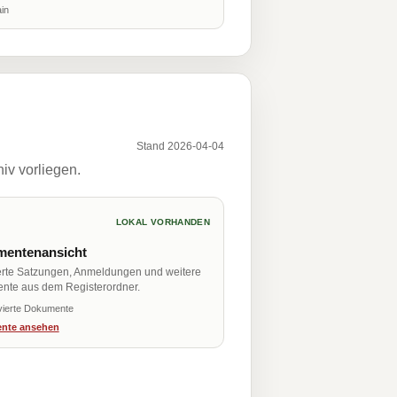
in
Stand 2026-04-04
iv vorliegen.
LOKAL VORHANDEN
entenansicht
erte Satzungen, Anmeldungen und weitere
nte aus dem Registerordner.
vierte Dokumente
nte ansehen