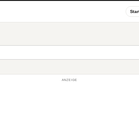
Star
ANZEIGE