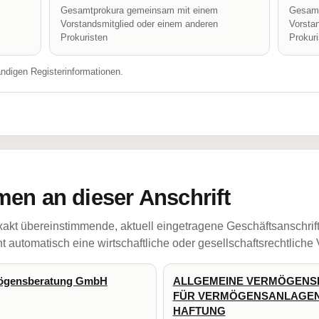
Gesamtprokura gemeinsam mit einem
Gesamt
Vorstandsmitglied oder einem anderen
Vorsta
Prokuristen
Prokur
ändigen Registerinformationen.
en an dieser Anschrift
akt übereinstimmende, aktuell eingetragene Geschäftsanschrif
 automatisch eine wirtschaftliche oder gesellschaftsrechtliche
mögensberatung GmbH
ALLGEMEINE VERMÖGENS
FÜR VERMÖGENSANLAGEN
HAFTUNG