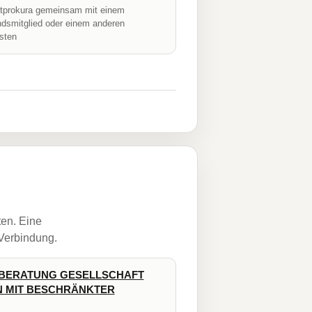
prokura gemeinsam mit einem
ndsmitglied oder einem anderen
isten
ten. Eine
 Verbindung.
BERATUNG GESELLSCHAFT
 MIT BESCHRÄNKTER