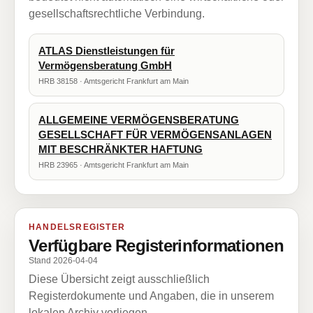
gesellschaftsrechtliche Verbindung.
ATLAS Dienstleistungen für
Vermögensberatung GmbH
HRB 38158 · Amtsgericht Frankfurt am Main
ALLGEMEINE VERMÖGENSBERATUNG
GESELLSCHAFT FÜR VERMÖGENSANLAGEN
MIT BESCHRÄNKTER HAFTUNG
HRB 23965 · Amtsgericht Frankfurt am Main
HANDELSREGISTER
Verfügbare Registerinformationen
Stand 2026-04-04
Diese Übersicht zeigt ausschließlich
Registerdokumente und Angaben, die in unserem
lokalen Archiv vorliegen.