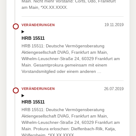
Main. Nicht mehr Vorstand: Corts, Udo, Frankfurt
am Main, *XX.XX.XXXX.
19.11.2019
VERÄNDERUNGEN
HRB 15511
HRB 15511: Deutsche Vermögensberatung
Aktiengesellschaft DVAG, Frankfurt am Main,
Wilhelm-Leuschner-Straße 24, 60329 Frankfurt am
Main. Gesamtprokura gemeinsam mit einem
Vorstandsmitglied oder einem anderen …
26.07.2019
VERÄNDERUNGEN
HRB 15511
HRB 15511: Deutsche Vermögensberatung
Aktiengesellschaft DVAG, Frankfurt am Main,
Wilhelm-Leuschner-Straße 24, 60329 Frankfurt am
Main. Prokura erloschen: Dieffenbach-Rilk, Katja,
Wölfersheim, *XX.XX.XXXX.