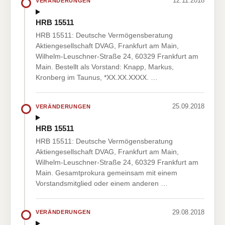
12.11.2018
VERÄNDERUNGEN
HRB 15511
HRB 15511: Deutsche Vermögensberatung
Aktiengesellschaft DVAG, Frankfurt am Main,
Wilhelm-Leuschner-Straße 24, 60329 Frankfurt am
Main. Bestellt als Vorstand: Knapp, Markus,
Kronberg im Taunus, *XX.XX.XXXX. …
25.09.2018
VERÄNDERUNGEN
HRB 15511
HRB 15511: Deutsche Vermögensberatung
Aktiengesellschaft DVAG, Frankfurt am Main,
Wilhelm-Leuschner-Straße 24, 60329 Frankfurt am
Main. Gesamtprokura gemeinsam mit einem
Vorstandsmitglied oder einem anderen …
29.08.2018
VERÄNDERUNGEN