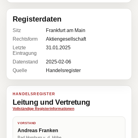
Registerdaten
Sitz
Frankfurt am Main
Rechtsform
Aktiengesellschaft
Letzte
31.01.2025
Eintragung
Datenstand
2025-02-06
Quelle
Handelsregister
HANDELSREGISTER
Leitung und Vertretung
Vollständige Registerinformationen
VORSTAND
Andreas Franken
Bad Homburg v. d. Höhe