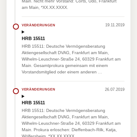
Main. Nicht mehr Vorstand: Corts, Udo, Frankfurt
am Main, *XX.XX.XXXX.
19.11.2019
VERÄNDERUNGEN
HRB 15511
HRB 15511: Deutsche Vermögensberatung
Aktiengesellschaft DVAG, Frankfurt am Main,
Wilhelm-Leuschner-Straße 24, 60329 Frankfurt am
Main. Gesamtprokura gemeinsam mit einem
Vorstandsmitglied oder einem anderen …
26.07.2019
VERÄNDERUNGEN
HRB 15511
HRB 15511: Deutsche Vermögensberatung
Aktiengesellschaft DVAG, Frankfurt am Main,
Wilhelm-Leuschner-Straße 24, 60329 Frankfurt am
Main. Prokura erloschen: Dieffenbach-Rilk, Katja,
Wölfersheim, *XX.XX.XXXX.