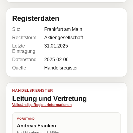
Registerdaten
Sitz
Frankfurt am Main
Rechtsform
Aktiengesellschaft
Letzte
31.01.2025
Eintragung
Datenstand
2025-02-06
Quelle
Handelsregister
HANDELSREGISTER
Leitung und Vertretung
Vollständige Registerinformationen
VORSTAND
Andreas Franken
Bad Homburg v. d. Höhe