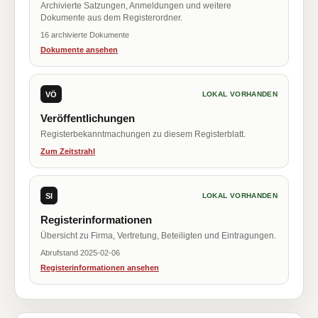
Archivierte Satzungen, Anmeldungen und weitere
Dokumente aus dem Registerordner.
16 archivierte Dokumente
Dokumente ansehen
VÖ
LOKAL VORHANDEN
Veröffentlichungen
Registerbekanntmachungen zu diesem Registerblatt.
Zum Zeitstrahl
SI
LOKAL VORHANDEN
Registerinformationen
Übersicht zu Firma, Vertretung, Beteiligten und Eintragungen.
Abrufstand 2025-02-06
Registerinformationen ansehen