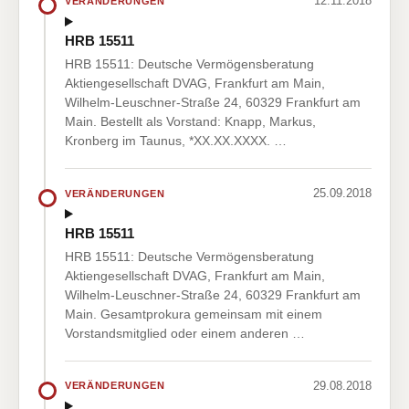
12.11.2018
VERÄNDERUNGEN
HRB 15511
HRB 15511: Deutsche Vermögensberatung
Aktiengesellschaft DVAG, Frankfurt am Main,
Wilhelm-Leuschner-Straße 24, 60329 Frankfurt am
Main. Bestellt als Vorstand: Knapp, Markus,
Kronberg im Taunus, *XX.XX.XXXX. …
25.09.2018
VERÄNDERUNGEN
HRB 15511
HRB 15511: Deutsche Vermögensberatung
Aktiengesellschaft DVAG, Frankfurt am Main,
Wilhelm-Leuschner-Straße 24, 60329 Frankfurt am
Main. Gesamtprokura gemeinsam mit einem
Vorstandsmitglied oder einem anderen …
29.08.2018
VERÄNDERUNGEN