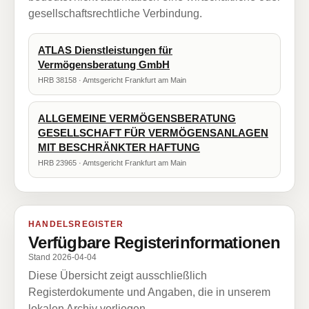
gesellschaftsrechtliche Verbindung.
ATLAS Dienstleistungen für
Vermögensberatung GmbH
HRB 38158 · Amtsgericht Frankfurt am Main
ALLGEMEINE VERMÖGENSBERATUNG
GESELLSCHAFT FÜR VERMÖGENSANLAGEN
MIT BESCHRÄNKTER HAFTUNG
HRB 23965 · Amtsgericht Frankfurt am Main
HANDELSREGISTER
Verfügbare Registerinformationen
Stand 2026-04-04
Diese Übersicht zeigt ausschließlich
Registerdokumente und Angaben, die in unserem
lokalen Archiv vorliegen.