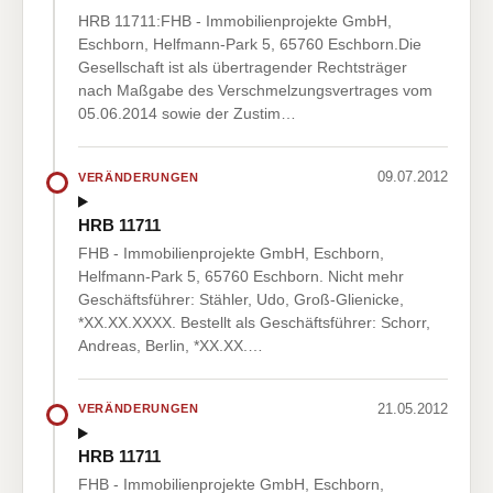
HRB 11711:FHB - Immobilienprojekte GmbH,
Eschborn, Helfmann-Park 5, 65760 Eschborn.Die
Gesellschaft ist als übertragender Rechtsträger
nach Maßgabe des Verschmelzungsvertrages vom
05.06.2014 sowie der Zustim…
09.07.2012
VERÄNDERUNGEN
HRB 11711
FHB - Immobilienprojekte GmbH, Eschborn,
Helfmann-Park 5, 65760 Eschborn. Nicht mehr
Geschäftsführer: Stähler, Udo, Groß-Glienicke,
*XX.XX.XXXX. Bestellt als Geschäftsführer: Schorr,
Andreas, Berlin, *XX.XX.…
21.05.2012
VERÄNDERUNGEN
HRB 11711
FHB - Immobilienprojekte GmbH, Eschborn,