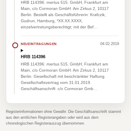
HRB 114396: mertus 515. GmbH, Frankfurt am
Main, c/o Cormoran GmbH. Am Zirkus 2, 10117
Berlin. Bestellt als Geschäftsführerin: Krafczik,
Gudrun, Hamburg, *XX.XX.XXXX,
einzelvertretungsberechtigt; mit der Bef…
04.02.2019
NEUEINTRAGUNGEN
HRB 114396
HRB 114396: mertus 515. GmbH, Frankfurt am
Main, c/o Cormoran GmbH. Am Zirkus 2, 10117
Berlin. Gesellschaft mit beschränkter Haftung.
Gesellschaftsvertrag vom 31.01.2019.
Geschäftsanschrift: c/o Cormoran Gmb…
Registerinformationen ohne Gewähr. Die Geschäftsanschrift stammt
aus den amtlichen Registerangaben oder wird aus dem
chronologischen Registerauszug übernommen.