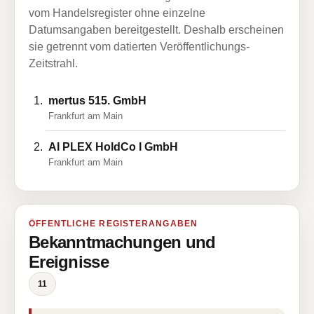
vom Handelsregister ohne einzelne
Datumsangaben bereitgestellt. Deshalb erscheinen
sie getrennt vom datierten Veröffentlichungs-
Zeitstrahl.
mertus 515. GmbH
Frankfurt am Main
AI PLEX HoldCo I GmbH
Frankfurt am Main
ÖFFENTLICHE REGISTERANGABEN
Bekanntmachungen und
Ereignisse
11