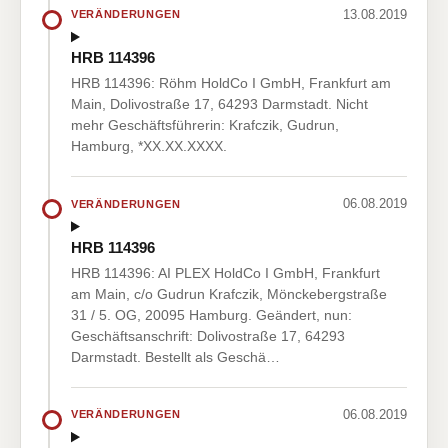
13.08.2019
VERÄNDERUNGEN
HRB 114396
HRB 114396: Röhm HoldCo I GmbH, Frankfurt am
Main, Dolivostraße 17, 64293 Darmstadt. Nicht
mehr Geschäftsführerin: Krafczik, Gudrun,
Hamburg, *XX.XX.XXXX.
06.08.2019
VERÄNDERUNGEN
HRB 114396
HRB 114396: AI PLEX HoldCo I GmbH, Frankfurt
am Main, c/o Gudrun Krafczik, Mönckebergstraße
31 / 5. OG, 20095 Hamburg. Geändert, nun:
Geschäftsanschrift: Dolivostraße 17, 64293
Darmstadt. Bestellt als Geschä…
06.08.2019
VERÄNDERUNGEN