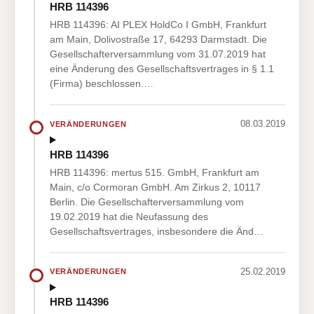
HRB 114396
HRB 114396: AI PLEX HoldCo I GmbH, Frankfurt
am Main, Dolivostraße 17, 64293 Darmstadt. Die
Gesellschafterversammlung vom 31.07.2019 hat
eine Änderung des Gesellschaftsvertrages in § 1.1
(Firma) beschlossen.…
08.03.2019
VERÄNDERUNGEN
HRB 114396
HRB 114396: mertus 515. GmbH, Frankfurt am
Main, c/o Cormoran GmbH. Am Zirkus 2, 10117
Berlin. Die Gesellschafterversammlung vom
19.02.2019 hat die Neufassung des
Gesellschaftsvertrages, insbesondere die Änd…
25.02.2019
VERÄNDERUNGEN
HRB 114396