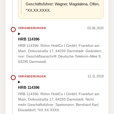
Geschäftsführer: Wagner, Magdalena, Olfen,
*XX.XX.XXXX.
03.06.2020
VERÄNDERUNGEN
HRB 114396
HRB 114396: Röhm HoldCo I GmbH, Frankfurt am
Main, Dolivostraße 17, 64293 Darmstadt. Geändert,
nun: Geschäftsanschrift: Deutsche-Telekom-Allee 9,
64295 Darmstadt.
12.11.2019
VERÄNDERUNGEN
HRB 114396
HRB 114396: Röhm HoldCo I GmbH, Frankfurt am
Main, Dolivostraße 17, 64293 Darmstadt. Nicht
mehr Geschäftsführer: Spetsmann, Bernhard Karl,
Düsseldorf, *XX.XX.XXXX.