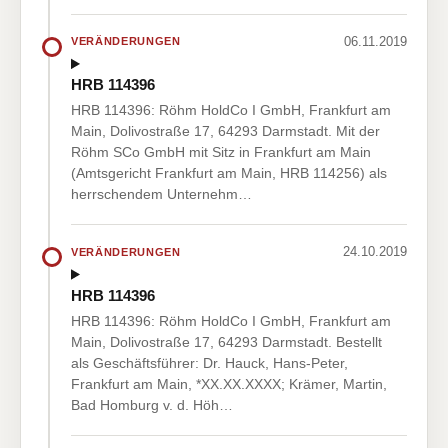
06.11.2019
VERÄNDERUNGEN
HRB 114396
HRB 114396: Röhm HoldCo I GmbH, Frankfurt am
Main, Dolivostraße 17, 64293 Darmstadt. Mit der
Röhm SCo GmbH mit Sitz in Frankfurt am Main
(Amtsgericht Frankfurt am Main, HRB 114256) als
herrschendem Unternehm…
24.10.2019
VERÄNDERUNGEN
HRB 114396
HRB 114396: Röhm HoldCo I GmbH, Frankfurt am
Main, Dolivostraße 17, 64293 Darmstadt. Bestellt
als Geschäftsführer: Dr. Hauck, Hans-Peter,
Frankfurt am Main, *XX.XX.XXXX; Krämer, Martin,
Bad Homburg v. d. Höh…