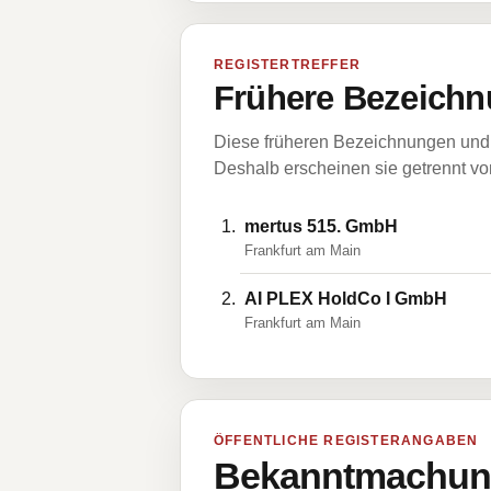
REGISTERTREFFER
Frühere Bezeichn
Diese früheren Bezeichnungen und 
Deshalb erscheinen sie getrennt vom
mertus 515. GmbH
Frankfurt am Main
AI PLEX HoldCo I GmbH
Frankfurt am Main
ÖFFENTLICHE REGISTERANGABEN
Bekanntmachung