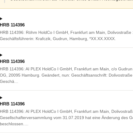
HRB 114396
HRB 114396: Röhm HoldCo I GmbH, Frankfurt am Main, Dolivostraße 
Geschäftsführerin: Krafczik, Gudrun, Hamburg, *XX.XX.XXXX.
HRB 114396
HRB 114396: AI PLEX HoldCo I GmbH, Frankfurt am Main, c/o Gudrun K
OG, 20095 Hamburg. Geändert, nun: Geschäftsanschrift: Dolivostraße 
Geschä…
HRB 114396
HRB 114396: AI PLEX HoldCo I GmbH, Frankfurt am Main, Dolivostraß
Gesellschafterversammlung vom 31.07.2019 hat eine Änderung des Gese
beschlossen.…