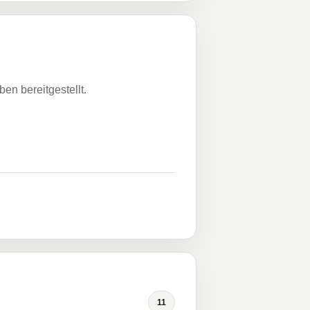
n bereitgestellt.
11