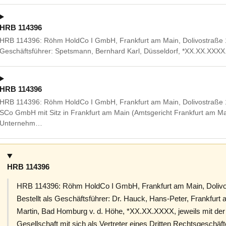
HRB 114396
HRB 114396: Röhm HoldCo I GmbH, Frankfurt am Main, Dolivostraße 
Geschäftsführer: Spetsmann, Bernhard Karl, Düsseldorf, *XX.XX.XXXX
HRB 114396
HRB 114396: Röhm HoldCo I GmbH, Frankfurt am Main, Dolivostraße 
SCo GmbH mit Sitz in Frankfurt am Main (Amtsgericht Frankfurt am 
Unternehm…
HRB 114396
HRB 114396: Röhm HoldCo I GmbH, Frankfurt am Main, Dolivo
Bestellt als Geschäftsführer: Dr. Hauck, Hans-Peter, Frankfu
Martin, Bad Homburg v. d. Höhe, *XX.XX.XXXX, jeweils mit de
Gesellschaft mit sich als Vertreter eines Dritten Rechtsgeschäf