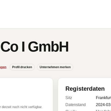
Co I GmbH
ngen
Profil drucken
Unternehmen merken
Registerdaten
Sitz
Frankfur
Datenstand
2024-03
r derzeit noch nicht verfügbar.