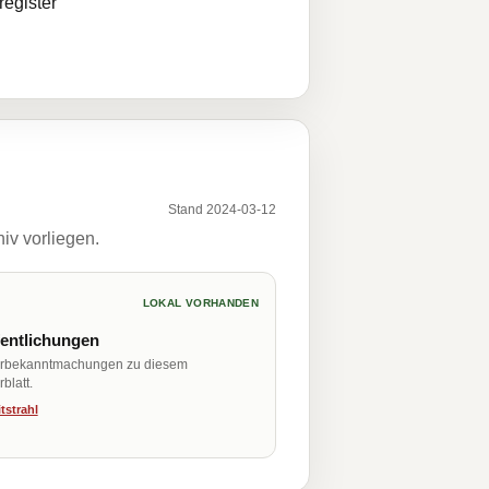
egister
Stand 2024-03-12
iv vorliegen.
LOKAL VORHANDEN
fentlichungen
erbekanntmachungen zu diesem
blatt.
tstrahl