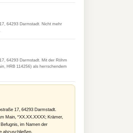
17, 64293 Darmstadt. Nicht mehr
.
17, 64293 Darmstadt. Mit der Röhm
Main, HRB 114256) als herrschendem
straße 17, 64293 Darmstadt.
rt am Main, *XX.XX.XXXX; Krämer,
r Befugnis, im Namen der
te abzuschließen.