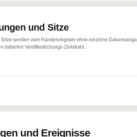
ungen und Sitze
Sitze werden vom Handelsregister ohne einzelne Datumsangabe
 datierten Veröffentlichungs-Zeitstrahl.
en und Ereignisse