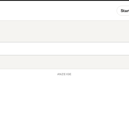
Star
ANZEIGE