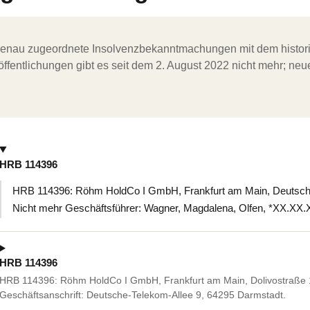
ergenau zugeordnete Insolvenzbekanntmachungen mit dem histori
ffentlichungen gibt es seit dem 2. August 2022 nicht mehr; ne
HRB 114396
HRB 114396: Röhm HoldCo I GmbH, Frankfurt am Main, Deutsche
Nicht mehr Geschäftsführer: Wagner, Magdalena, Olfen, *XX.XX
HRB 114396
HRB 114396: Röhm HoldCo I GmbH, Frankfurt am Main, Dolivostraße 
Geschäftsanschrift: Deutsche-Telekom-Allee 9, 64295 Darmstadt.