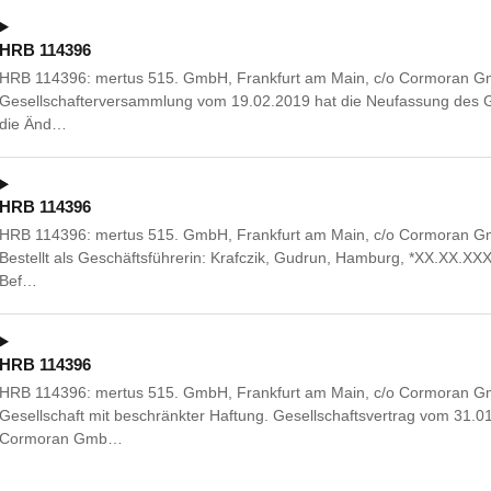
HRB 114396
HRB 114396: mertus 515. GmbH, Frankfurt am Main, c/o Cormoran Gmb
Gesellschafterversammlung vom 19.02.2019 hat die Neufassung des G
die Änd…
HRB 114396
HRB 114396: mertus 515. GmbH, Frankfurt am Main, c/o Cormoran Gmb
Bestellt als Geschäftsführerin: Krafczik, Gudrun, Hamburg, *XX.XX.XXXX
Bef…
HRB 114396
HRB 114396: mertus 515. GmbH, Frankfurt am Main, c/o Cormoran Gmb
Gesellschaft mit beschränkter Haftung. Gesellschaftsvertrag vom 31.01
Cormoran Gmb…