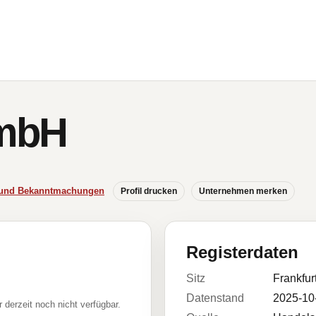
GmbH
e und Bekanntmachungen
Profil drucken
Unternehmen merken
Registerdaten
Sitz
Frankfur
Datenstand
2025-10
r derzeit noch nicht verfügbar.