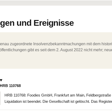
en und Ereignisse
ergenau zugeordnete Insolvenzbekanntmachungen mit dem histori
ffentlichungen gibt es seit dem 2. August 2022 nicht mehr; ne
HRB 110768
HRB 110768: Foodies GmbH, Frankfurt am Main, Feldbergstraße 3
Liquidation ist beendet. Die Gesellschaft ist gelöscht. Das Register