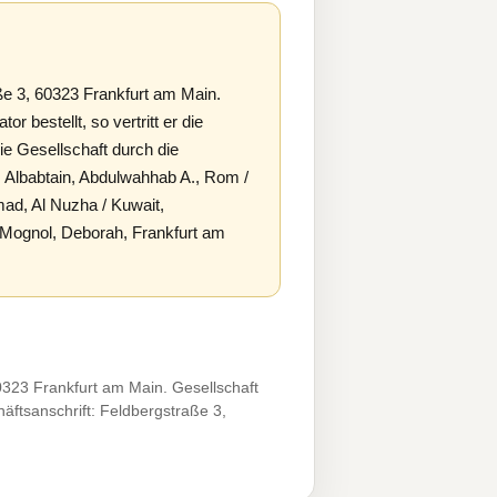
e 3, 60323 Frankfurt am Main.
r bestellt, so vertritt er die
die Gesellschaft durch die
 Albabtain, Abdulwahhab A., Rom /
mad, Al Nuzha / Kuwait,
 Mognol, Deborah, Frankfurt am
323 Frankfurt am Main. Gesellschaft
äftsanschrift: Feldbergstraße 3,