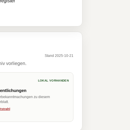
egister
Stand 2025-10-21
iv vorliegen.
LOKAL VORHANDEN
fentlichungen
erbekanntmachungen zu diesem
blatt.
tstrahl