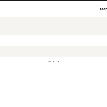
Star
ANZEIGE