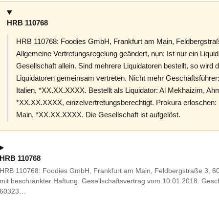
HRB 110768
HRB 110768: Foodies GmbH, Frankfurt am Main, Feldbergstraß
Allgemeine Vertretungsregelung geändert, nun: Ist nur ein Liquidato
Gesellschaft allein. Sind mehrere Liquidatoren bestellt, so wird 
Liquidatoren gemeinsam vertreten. Nicht mehr Geschäftsführer:
Italien, *XX.XX.XXXX. Bestellt als Liquidator: Al Mekhaizim, Ah
*XX.XX.XXXX, einzelvertretungsberechtigt. Prokura erloschen:
Main, *XX.XX.XXXX. Die Gesellschaft ist aufgelöst.
HRB 110768
HRB 110768: Foodies GmbH, Frankfurt am Main, Feldbergstraße 3, 60
mit beschränkter Haftung. Gesellschaftsvertrag vom 10.01.2018. Gesch
60323…