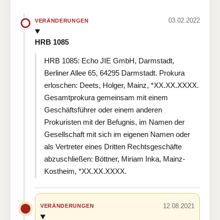
03.02.2022
VERÄNDERUNGEN
HRB 1085
HRB 1085: Echo JIE GmbH, Darmstadt,
Berliner Allee 65, 64295 Darmstadt. Prokura
erloschen: Deets, Holger, Mainz, *XX.XX.XXXX.
Gesamtprokura gemeinsam mit einem
Geschäftsführer oder einem anderen
Prokuristen mit der Befugnis, im Namen der
Gesellschaft mit sich im eigenen Namen oder
als Vertreter eines Dritten Rechtsgeschäfte
abzuschließen: Böttner, Miriam Inka, Mainz-
Kostheim, *XX.XX.XXXX.
12.08.2021
VERÄNDERUNGEN