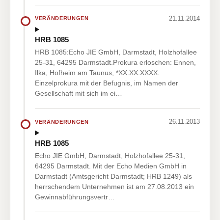
21.11.2014
VERÄNDERUNGEN
HRB 1085
HRB 1085:Echo JIE GmbH, Darmstadt, Holzhofallee
25-31, 64295 Darmstadt.Prokura erloschen: Ennen,
Ilka, Hofheim am Taunus, *XX.XX.XXXX.
Einzelprokura mit der Befugnis, im Namen der
Gesellschaft mit sich im ei…
26.11.2013
VERÄNDERUNGEN
HRB 1085
Echo JIE GmbH, Darmstadt, Holzhofallee 25-31,
64295 Darmstadt. Mit der Echo Medien GmbH in
Darmstadt (Amtsgericht Darmstadt; HRB 1249) als
herrschendem Unternehmen ist am 27.08.2013 ein
Gewinnabführungsvertr…