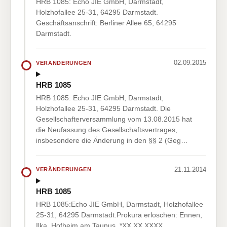
HRB 1085: Echo JIE GmbH, Darmstadt,
Holzhofallee 25-31, 64295 Darmstadt.
Geschäftsanschrift: Berliner Allee 65, 64295
Darmstadt.
02.09.2015
VERÄNDERUNGEN
HRB 1085
HRB 1085: Echo JIE GmbH, Darmstadt,
Holzhofallee 25-31, 64295 Darmstadt. Die
Gesellschafterversammlung vom 13.08.2015 hat
die Neufassung des Gesellschaftsvertrages,
insbesondere die Änderung in den §§ 2 (Geg…
21.11.2014
VERÄNDERUNGEN
HRB 1085
HRB 1085:Echo JIE GmbH, Darmstadt, Holzhofallee
25-31, 64295 Darmstadt.Prokura erloschen: Ennen,
Ilka, Hofheim am Taunus, *XX.XX.XXXX.