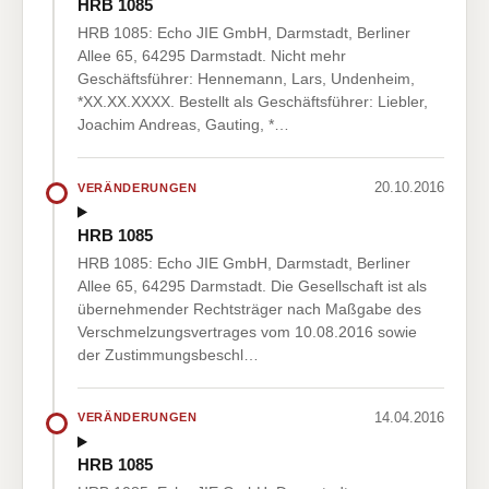
HRB 1085
HRB 1085: Echo JIE GmbH, Darmstadt, Berliner
Allee 65, 64295 Darmstadt. Nicht mehr
Geschäftsführer: Hennemann, Lars, Undenheim,
*XX.XX.XXXX. Bestellt als Geschäftsführer: Liebler,
Joachim Andreas, Gauting, *…
20.10.2016
VERÄNDERUNGEN
HRB 1085
HRB 1085: Echo JIE GmbH, Darmstadt, Berliner
Allee 65, 64295 Darmstadt. Die Gesellschaft ist als
übernehmender Rechtsträger nach Maßgabe des
Verschmelzungsvertrages vom 10.08.2016 sowie
der Zustimmungsbeschl…
14.04.2016
VERÄNDERUNGEN
HRB 1085