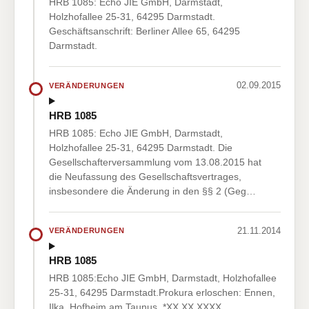
HRB 1085: Echo JIE GmbH, Darmstadt,
Holzhofallee 25-31, 64295 Darmstadt.
Geschäftsanschrift: Berliner Allee 65, 64295
Darmstadt.
02.09.2015
VERÄNDERUNGEN
HRB 1085
HRB 1085: Echo JIE GmbH, Darmstadt,
Holzhofallee 25-31, 64295 Darmstadt. Die
Gesellschafterversammlung vom 13.08.2015 hat
die Neufassung des Gesellschaftsvertrages,
insbesondere die Änderung in den §§ 2 (Geg…
21.11.2014
VERÄNDERUNGEN
HRB 1085
HRB 1085:Echo JIE GmbH, Darmstadt, Holzhofallee
25-31, 64295 Darmstadt.Prokura erloschen: Ennen,
Ilka, Hofheim am Taunus, *XX.XX.XXXX.