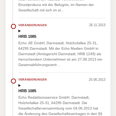
Einzelprokura mit der Befugnis, im Namen der
Gesellschaft mit sich im ei…
26.11.2013
VERÄNDERUNGEN
HRB 1085
Echo JIE GmbH, Darmstadt, Holzhofallee 25-31,
64295 Darmstadt. Mit der Echo Medien GmbH in
Darmstadt (Amtsgericht Darmstadt; HRB 1249) als
herrschendem Unternehmen ist am 27.08.2013 ein
Gewinnabführungsvertr…
25.06.2013
VERÄNDERUNGEN
HRB 1085
Echo Redaktionsservice GmbH, Darmstadt,
Holzhofallee 25-31, 64295 Darmstadt. Die
Gesellschafterversammlung vom 04.06.2013 hat
die Änderung des Gesellschaftsvertrages in den §§