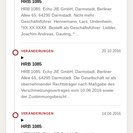
HRB 1085
HRB 1085: Echo JIE GmbH, Darmstadt, Berliner
Allee 65, 64295 Darmstadt. Nicht mehr
Geschäftsführer: Hennemann, Lars, Undenheim,
*XX.XX.XXXX. Bestellt als Geschäftsführer: Liebler,
Joachim Andreas, Gauting, *…
20.10.2016
VERÄNDERUNGEN
HRB 1085
HRB 1085: Echo JIE GmbH, Darmstadt, Berliner
Allee 65, 64295 Darmstadt. Die Gesellschaft ist als
übernehmender Rechtsträger nach Maßgabe des
Verschmelzungsvertrages vom 10.08.2016 sowie
der Zustimmungsbeschl…
14.04.2016
VERÄNDERUNGEN
HRB 1085