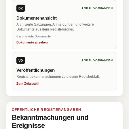
DK
LOKAL VORHANDEN
Dokumentenansicht
Archivierte Satzungen, Anmeldungen und weitere
Dokumente aus dem Registerordner.
6 archivierte Dokumente
Dokumente ansehen
VÖ
LOKAL VORHANDEN
Veröffentlichungen
Registerbekanntmachungen zu diesem Registerblatt.
Zum Zeitstrahl
ÖFFENTLICHE REGISTERANGABEN
Bekanntmachungen und
Ereignisse