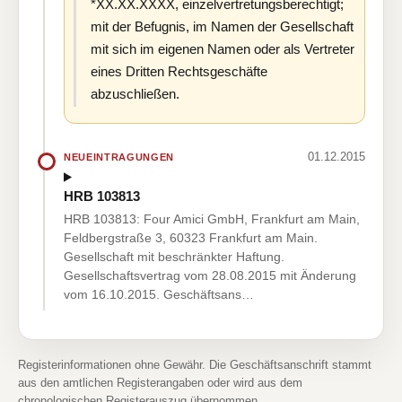
*XX.XX.XXXX, einzelvertretungsberechtigt;
mit der Befugnis, im Namen der Gesellschaft
mit sich im eigenen Namen oder als Vertreter
eines Dritten Rechtsgeschäfte
abzuschließen.
01.12.2015
NEUEINTRAGUNGEN
HRB 103813
HRB 103813: Four Amici GmbH, Frankfurt am Main,
Feldbergstraße 3, 60323 Frankfurt am Main.
Gesellschaft mit beschränkter Haftung.
Gesellschaftsvertrag vom 28.08.2015 mit Änderung
vom 16.10.2015. Geschäftsans…
Registerinformationen ohne Gewähr. Die Geschäftsanschrift stammt
aus den amtlichen Registerangaben oder wird aus dem
chronologischen Registerauszug übernommen.