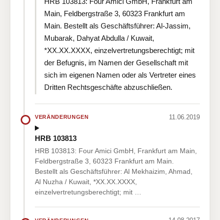
HRB 103813: Four Amici GmbH, Frankfurt am
Main, Feldbergstraße 3, 60323 Frankfurt am
Main. Bestellt als Geschäftsführer: Al-Jassim,
Mubarak, Dahyat Abdulla / Kuwait,
*XX.XX.XXXX, einzelvertretungsberechtigt; mit
der Befugnis, im Namen der Gesellschaft mit
sich im eigenen Namen oder als Vertreter eines
Dritten Rechtsgeschäfte abzuschließen.
11.06.2019
VERÄNDERUNGEN
HRB 103813
HRB 103813: Four Amici GmbH, Frankfurt am Main,
Feldbergstraße 3, 60323 Frankfurt am Main.
Bestellt als Geschäftsführer: Al Mekhaizim, Ahmad,
Al Nuzha / Kuwait, *XX.XX.XXXX,
einzelvertretungsberechtigt; mit …