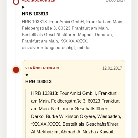
14.08.2017
VERÄNDERUNGEN
HRB 103813
HRB 103813: Four Amici GmbH, Frankfurt am Main,
Feldbergstraße 3, 60323 Frankfurt am Main.
Bestellt als Geschäftsführer: Mognol, Deborah,
Frankfurt am Main, *XX.XX.XXXX,
einzelvertretungsberechtigt; mit der …
12.01.2017
VERÄNDERUNGEN
HRB 103813
HRB 103813: Four Amici GmbH, Frankfurt
am Main, Feldbergstraße 3, 60323 Frankfurt
am Main. Nicht mehr Geschäftsführer:
Darko, Burke Wilkinson Okyere, Wiesbaden,
*XX.XX.XXXX. Bestellt als Geschäftsführer:
Al Mekhaizim, Ahmad, Al Nuzha / Kuwait,