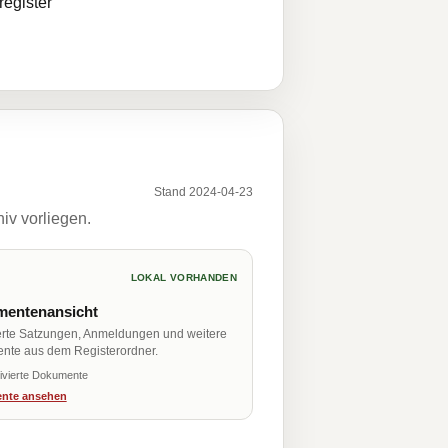
egister
Stand 2024-04-23
iv vorliegen.
LOKAL VORHANDEN
entenansicht
erte Satzungen, Anmeldungen und weitere
nte aus dem Registerordner.
ivierte Dokumente
nte ansehen