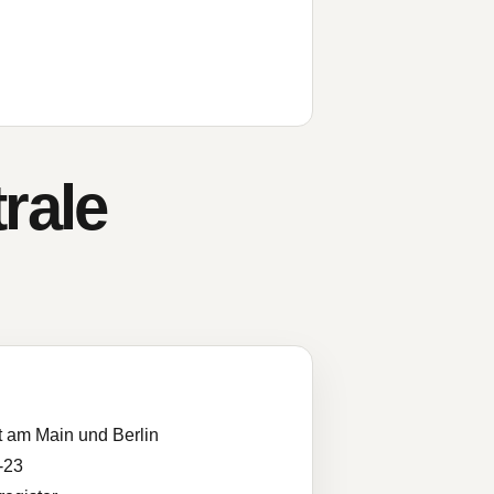
rale
t am Main und Berlin
-23