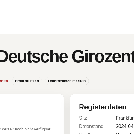
eutsche Girozent
ngen
Profil drucken
Unternehmen merken
Registerdaten
Sitz
Frankfur
Datenstand
2024-04
r derzeit noch nicht verfügbar.