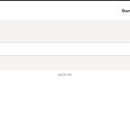
Star
ANZEIGE