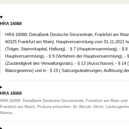
HRA 16068
HRA 16068: DekaBank Deutsche Girozentrale, Frankfurt am Main u
60325 Frankfurt am Main). Hauptversammlung vom 01.11.2021 hat
(Träger, Stammkapital, Haftung), - § 7 (Hauptversammlung), - § 8 
Hauptversammlung), - § 9 (Verfahren der Hauptversammlung), - § 
(Zuständigkeit des Verwaltungsrats), - § 13 (Ausschüsse), - § 14
Bilanzgewinns) und in - § 19 ( Satzungsänderungen, Auflösung de
HRA 16068
HRA 16068: DekaBank Deutsche Girozentrale, Frankfurt am Main und B
Frankfurt am Main). Prokura erloschen: Dr. Atzrott, Ulrich, Limburgerh
Alzena…