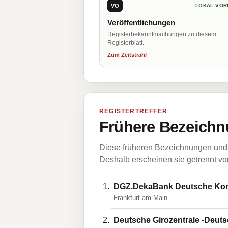
VÖ
LOKAL VOR
Veröffentlichungen
Registerbekanntmachungen zu diesem
Registerblatt.
Zum Zeitstrahl
REGISTERTREFFER
Frühere Bezeichn
Diese früheren Bezeichnungen und 
Deshalb erscheinen sie getrennt vom
DGZ.DekaBank Deutsche K
Frankfurt am Main
Deutsche Girozentrale -Deu