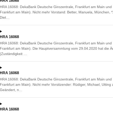
HRA 16068
HRA 16068: DekaBank Deutsche Girozentrale, Frankfurt am Main und B
Frankfurt am Main). Nicht mehr Vorstand: Better, Manuela, München, *
Diet…
HRA 16068
HRA 16068: DekaBank Deutsche Girozentrale, Frankfurt am Main und B
Frankfurt am Main). Die Hauptversammlung vom 29.04.2020 hat die Än
(Zuständigkeit …
HRA 16068
HRA 16068: DekaBank Deutsche Girozentrale, Frankfurt am Main und B
Frankfurt am Main). Nicht mehr Vorsitzender: Rüdiger, Michael, Utti
Geändert, n…
HRA 16068