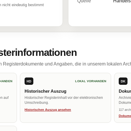
Quelle
Handelsr
 nicht eindeutig bestimmt
sterinformationen
ch Registerdokumente und Angaben, die in unserem lokalen Arch
HD
DK
HANDEN
LOKAL VORHANDEN
Historischer Auszug
Dokum
en auf
Historischer Registerinhalt vor der elektronischen
Archivi
Umschreibung.
Dokume
Historischen Auszug ansehen
117 arch
Dokume