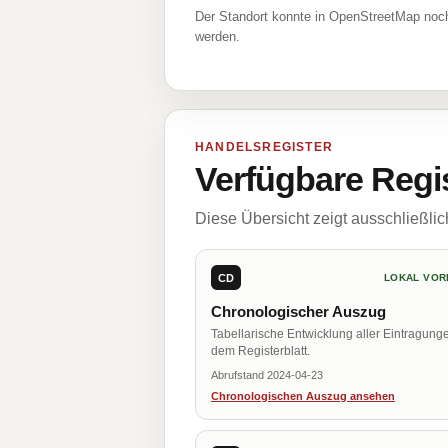
Der Standort konnte in OpenStreetMap noch
werden.
HANDELSREGISTER
Verfügbare Regi
Diese Übersicht zeigt ausschließli
CD
LOKAL VOR
Chronologischer Auszug
Tabellarische Entwicklung aller Eintragung
dem Registerblatt.
Abrufstand 2024-04-23
Chronologischen Auszug ansehen