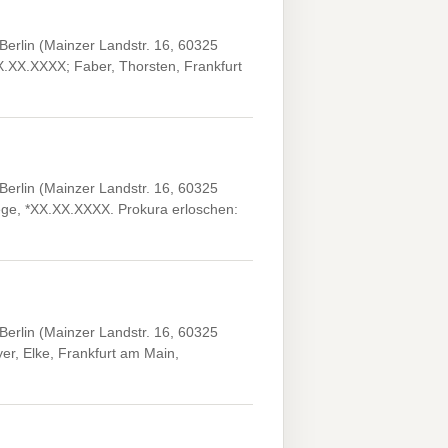
erlin (Mainzer Landstr. 16, 60325
XX.XX.XXXX; Faber, Thorsten, Frankfurt
erlin (Mainzer Landstr. 16, 60325
wege, *XX.XX.XXXX. Prokura erloschen:
erlin (Mainzer Landstr. 16, 60325
er, Elke, Frankfurt am Main,