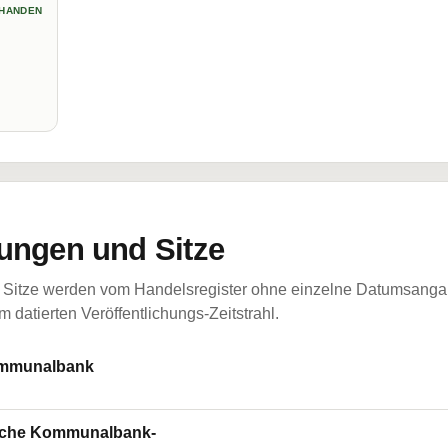
HANDEN
ungen und Sitze
Sitze werden vom Handelsregister ohne einzelne Datumsangabe
 datierten Veröffentlichungs-Zeitstrahl.
ommunalbank
tsche Kommunalbank-