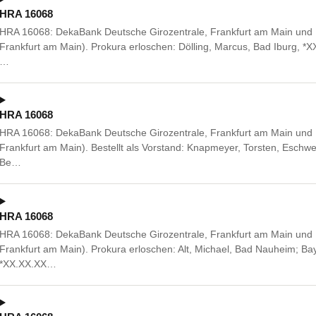
HRA 16068
HRA 16068: DekaBank Deutsche Girozentrale, Frankfurt am Main und B
Frankfurt am Main). Prokura erloschen: Dölling, Marcus, Bad Iburg, *
…
HRA 16068
HRA 16068: DekaBank Deutsche Girozentrale, Frankfurt am Main und B
Frankfurt am Main). Bestellt als Vorstand: Knapmeyer, Torsten, Esch
Be…
HRA 16068
HRA 16068: DekaBank Deutsche Girozentrale, Frankfurt am Main und B
Frankfurt am Main). Prokura erloschen: Alt, Michael, Bad Nauheim; Bay
*XX.XX.XX…