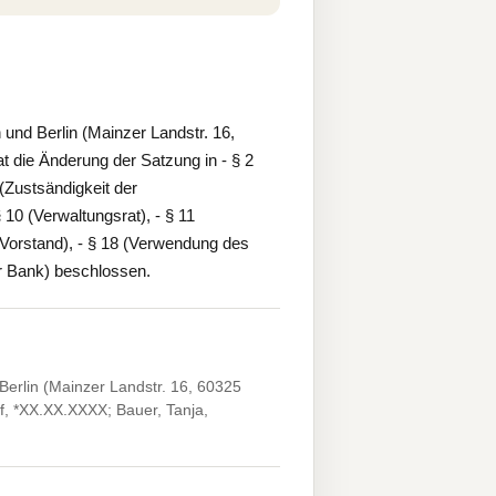
nd Berlin (Mainzer Landstr. 16,
 die Änderung der Satzung in - § 2
(Zustsändigkeit der
10 (Verwaltungsrat), - § 11
 (Vorstand), - § 18 (Verwendung des
r Bank) beschlossen.
erlin (Mainzer Landstr. 16, 60325
of, *XX.XX.XXXX; Bauer, Tanja,