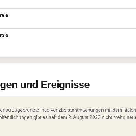
rale
rale
en und Ereignisse
ergenau zugeordnete Insolvenzbekanntmachungen mit dem histori
ffentlichungen gibt es seit dem 2. August 2022 nicht mehr; ne