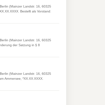
erlin (Mainzer Landstr. 16, 60325
XX.XX.XXXX. Bestellt als Vorstand:
erlin (Mainzer Landstr. 16, 60325
derung der Satzung in § 8
erlin (Mainzer Landstr. 16, 60325
ng am Ammersee, *XX.XX.XXXX.