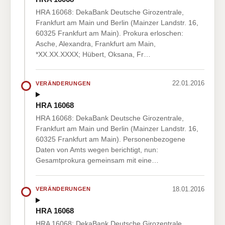
HRA 16068: DekaBank Deutsche Girozentrale,
Frankfurt am Main und Berlin (Mainzer Landstr. 16,
60325 Frankfurt am Main). Prokura erloschen:
Asche, Alexandra, Frankfurt am Main,
*XX.XX.XXXX; Hübert, Oksana, Fr…
22.01.2016
VERÄNDERUNGEN
HRA 16068
HRA 16068: DekaBank Deutsche Girozentrale,
Frankfurt am Main und Berlin (Mainzer Landstr. 16,
60325 Frankfurt am Main). Personenbezogene
Daten von Amts wegen berichtigt, nun:
Gesamtprokura gemeinsam mit eine…
18.01.2016
VERÄNDERUNGEN
HRA 16068
HRA 16068: DekaBank Deutsche Girozentrale,