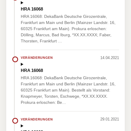
HRA 16068
HRA 16068: DekaBank Deutsche Girozentrale,
Frankfurt am Main und Berlin (Mainzer Landstr. 16,
60325 Frankfurt am Main). Prokura erloschen:
Dölling, Marcus, Bad Iburg, *XX.XX.XXXX; Faber,
Thorsten, Frankfurt …
14.04.2021
VERÄNDERUNGEN
HRA 16068
HRA 16068: DekaBank Deutsche Girozentrale,
Frankfurt am Main und Berlin (Mainzer Landstr. 16,
60325 Frankfurt am Main). Bestellt als Vorstand:
Knapmeyer, Torsten, Eschwege, *XX.XX.XXXX.
Prokura erloschen: Be…
29.01.2021
VERÄNDERUNGEN