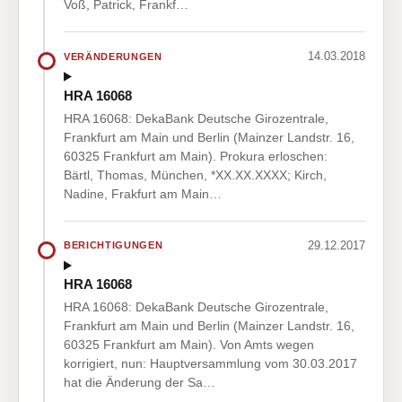
Voß, Patrick, Frankf…
14.03.2018
VERÄNDERUNGEN
HRA 16068
HRA 16068: DekaBank Deutsche Girozentrale,
Frankfurt am Main und Berlin (Mainzer Landstr. 16,
60325 Frankfurt am Main). Prokura erloschen:
Bärtl, Thomas, München, *XX.XX.XXXX; Kirch,
Nadine, Frakfurt am Main…
29.12.2017
BERICHTIGUNGEN
HRA 16068
HRA 16068: DekaBank Deutsche Girozentrale,
Frankfurt am Main und Berlin (Mainzer Landstr. 16,
60325 Frankfurt am Main). Von Amts wegen
korrigiert, nun: Hauptversammlung vom 30.03.2017
hat die Änderung der Sa…