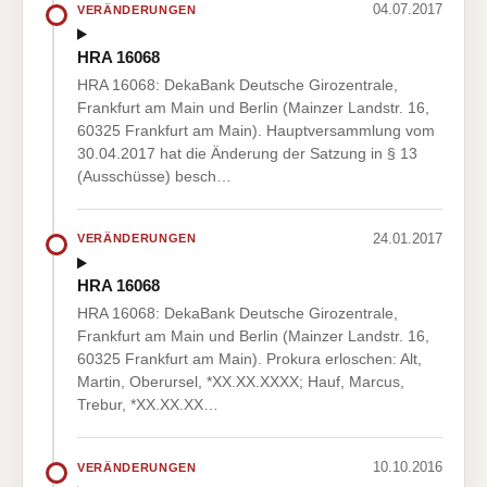
04.07.2017
VERÄNDERUNGEN
HRA 16068
HRA 16068: DekaBank Deutsche Girozentrale,
Frankfurt am Main und Berlin (Mainzer Landstr. 16,
60325 Frankfurt am Main). Hauptversammlung vom
30.04.2017 hat die Änderung der Satzung in § 13
(Ausschüsse) besch…
24.01.2017
VERÄNDERUNGEN
HRA 16068
HRA 16068: DekaBank Deutsche Girozentrale,
Frankfurt am Main und Berlin (Mainzer Landstr. 16,
60325 Frankfurt am Main). Prokura erloschen: Alt,
Martin, Oberursel, *XX.XX.XXXX; Hauf, Marcus,
Trebur, *XX.XX.XX…
10.10.2016
VERÄNDERUNGEN