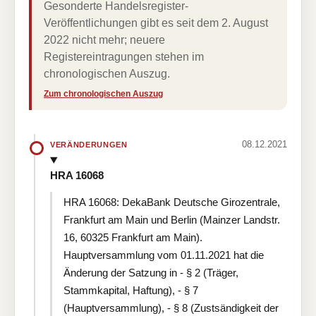
Gesonderte Handelsregister-
Veröffentlichungen gibt es seit dem 2. August
2022 nicht mehr; neuere
Registereintragungen stehen im
chronologischen Auszug.
Zum chronologischen Auszug
08.12.2021
VERÄNDERUNGEN
HRA 16068
HRA 16068: DekaBank Deutsche Girozentrale,
Frankfurt am Main und Berlin (Mainzer Landstr.
16, 60325 Frankfurt am Main).
Hauptversammlung vom 01.11.2021 hat die
Änderung der Satzung in - § 2 (Träger,
Stammkapital, Haftung), - § 7
(Hauptversammlung), - § 8 (Zustsändigkeit der