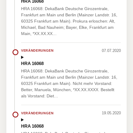
HRA 16068
HRA 16068: DekaBank Deutsche Girozentrale,
Frankfurt am Main und Berlin (Mainzer Landstr. 16,
60325 Frankfurt am Main). Prokura erloschen: Alt,
Michael, Bad Nauheim; Bayer, Elke, Frankfurt am
Main, *XX.XX.XX…
07.07.2020
VERÄNDERUNGEN
HRA 16068
HRA 16068: DekaBank Deutsche Girozentrale,
Frankfurt am Main und Berlin (Mainzer Landstr. 16,
60325 Frankfurt am Main). Nicht mehr Vorstand:
Better, Manuela, München, *XX.XX.XXXX. Bestellt
als Vorstand: Diet…
19.05.2020
VERÄNDERUNGEN
HRA 16068