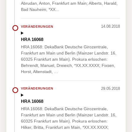
Abrudan, Anton, Frankfurt am Main; Alberts, Harald,
Bad Nauheim, *XX…
14.08.2018
VERÄNDERUNGEN
HRA 16068
HRA 16068: DekaBank Deutsche Girozentrale,
Frankfurt am Main und Berlin (Mainzer Landstr. 16,
60325 Frankfurt am Main). Prokura erloschen:
Behrendt, Manuel, Dreieich, *XX.XX.XXXX; Fixsen,
Horst, Altenstadt, …
29.05.2018
VERÄNDERUNGEN
HRA 16068
HRA 16068: DekaBank Deutsche Girozentrale,
Frankfurt am Main und Berlin (Mainzer Landstr. 16,
60325 Frankfurt am Main). Prokura erloschen:
Hilker, Britta, Frankfurt am Main, *XX.XX.XXXX;