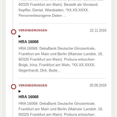
60325 Frankfurt am Main). Bestellt als Vorstand:
Kapffer, Daniel, Wiesbaden, *XX.XX.XXXX.
Personenbezogene Daten …
22.11.2018
VERÄNDERUNGEN
HRA 16068
HRA 16068: DekaBank Deutsche Girozentrale,
Frankfurt am Main und Berlin (Mainzer Landstr. 16,
60325 Frankfurt am Main). Prokura erloschen:
Boigk, Irina, Frankfurt am Main, *XX.XX.XXXX;
Degenhardt, Dirk, Bude…
20.09.2018
VERÄNDERUNGEN
HRA 16068
HRA 16068: DekaBank Deutsche Girozentrale,
Frankfurt am Main und Berlin (Mainzer Landstr. 16,
60325 Frankfurt am Main). Prokura erloschen: