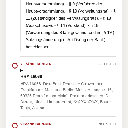
Hauptversammlung), - § 9 (Verfahren der
Hauptversammlung), - § 10 (Verwaltungsrat), - §
11 (Zuständigkeit des Verwaltungsrats), - § 13
(Ausschüsse), - § 14 (Vorstand), - § 18
(Verwendung des Bilanzgewinns) und in - § 19 (
Satzungsänderungen, Auflösung der Bank)
beschlossen.
22.11.2021
VERÄNDERUNGEN
HRA 16068
HRA 16068: DekaBank Deutsche Girozentrale,
Frankfurt am Main und Berlin (Mainzer Landstr. 16,
60325 Frankfurt am Main). Prokura erloschen: Dr.
Atzrott, Ulrich, Limburgerhof, *XX.XX.XXXX; Bauer,
Tanja, Alzena…
28.07.2021
VERÄNDERUNGEN