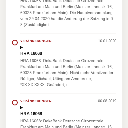
HRA 16068: DekaBank Deutsche Girozentrale,
Frankfurt am Main und Berlin (Mainzer Landstr. 16,
60325 Frankfurt am Main). Die Hauptversammlung
vom 29.04.2020 hat die Änderung der Satzung in §
8 (Zuständigkeit …
16.01.2020
VERÄNDERUNGEN
HRA 16068
HRA 16068: DekaBank Deutsche Girozentrale,
Frankfurt am Main und Berlin (Mainzer Landstr. 16,
60325 Frankfurt am Main). Nicht mehr Vorsitzender:
Rüdiger, Michael, Utting am Ammersee,
*XX.XX.XXXX. Geändert, n…
06.08.2019
VERÄNDERUNGEN
HRA 16068
HRA 16068: DekaBank Deutsche Girozentrale,
Frankfurt am Main und Berlin (Mainzer Landstr. 16,