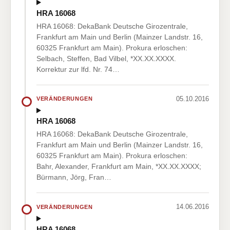
HRA 16068
HRA 16068: DekaBank Deutsche Girozentrale,
Frankfurt am Main und Berlin (Mainzer Landstr. 16,
60325 Frankfurt am Main). Prokura erloschen:
Selbach, Steffen, Bad Vilbel, *XX.XX.XXXX.
Korrektur zur lfd. Nr. 74…
05.10.2016
VERÄNDERUNGEN
HRA 16068
HRA 16068: DekaBank Deutsche Girozentrale,
Frankfurt am Main und Berlin (Mainzer Landstr. 16,
60325 Frankfurt am Main). Prokura erloschen:
Bahr, Alexander, Frankfurt am Main, *XX.XX.XXXX;
Bürmann, Jörg, Fran…
14.06.2016
VERÄNDERUNGEN
HRA 16068