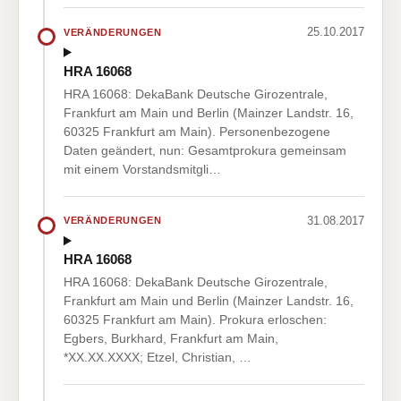
25.10.2017
VERÄNDERUNGEN
HRA 16068
HRA 16068: DekaBank Deutsche Girozentrale,
Frankfurt am Main und Berlin (Mainzer Landstr. 16,
60325 Frankfurt am Main). Personenbezogene
Daten geändert, nun: Gesamtprokura gemeinsam
mit einem Vorstandsmitgli…
31.08.2017
VERÄNDERUNGEN
HRA 16068
HRA 16068: DekaBank Deutsche Girozentrale,
Frankfurt am Main und Berlin (Mainzer Landstr. 16,
60325 Frankfurt am Main). Prokura erloschen:
Egbers, Burkhard, Frankfurt am Main,
*XX.XX.XXXX; Etzel, Christian, …