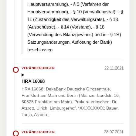
Hauptversammlung), - § 9 (Verfahren der
Hauptversammlung), - § 10 (Verwaltungsrat), - §
11 (Zuständigkeit des Verwaltungsrats), - § 13
(Ausschüsse), - § 14 (Vorstand), - § 18
(Verwendung des Bilanzgewinns) und in - § 19 (
Satzungsänderungen, Auflösung der Bank)
beschlossen.
22.11.2021
VERÄNDERUNGEN
HRA 16068
HRA 16068: DekaBank Deutsche Girozentrale,
Frankfurt am Main und Berlin (Mainzer Landstr. 16,
60325 Frankfurt am Main). Prokura erloschen: Dr.
Atzrott, Ulrich, Limburgerhof, *XX.XX.XXXX; Bauer,
Tanja, Alzena…
28.07.2021
VERÄNDERUNGEN