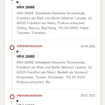
HRA 16068
HRA 16068: DekaBank Deutsche Girozentrale,
Frankfurt am Main und Berlin (Mainzer Landstr. 16,
60325 Frankfurt am Main). Prokura erloschen:
Dölling, Marcus, Bad Iburg, *XX.XX.XXXX; Faber,
Thorsten, Frankfurt …
14.04.2021
VERÄNDERUNGEN
HRA 16068
HRA 16068: DekaBank Deutsche Girozentrale,
Frankfurt am Main und Berlin (Mainzer Landstr. 16,
60325 Frankfurt am Main). Bestellt als Vorstand:
Knapmeyer, Torsten, Eschwege, *XX.XX.XXXX.
Prokura erloschen: Be…
29.01.2021
VERÄNDERUNGEN