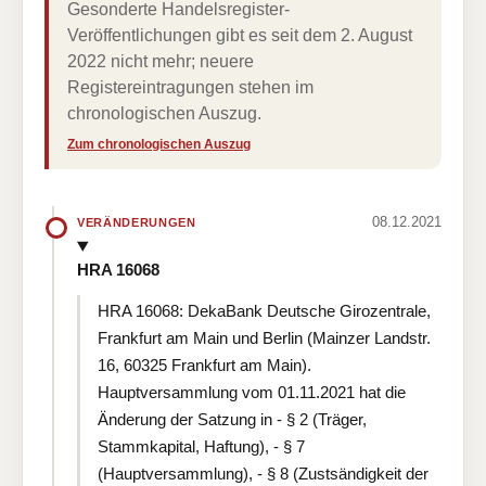
Gesonderte Handelsregister-
Veröffentlichungen gibt es seit dem 2. August
2022 nicht mehr; neuere
Registereintragungen stehen im
chronologischen Auszug.
Zum chronologischen Auszug
08.12.2021
VERÄNDERUNGEN
HRA 16068
HRA 16068: DekaBank Deutsche Girozentrale,
Frankfurt am Main und Berlin (Mainzer Landstr.
16, 60325 Frankfurt am Main).
Hauptversammlung vom 01.11.2021 hat die
Änderung der Satzung in - § 2 (Träger,
Stammkapital, Haftung), - § 7
(Hauptversammlung), - § 8 (Zustsändigkeit der