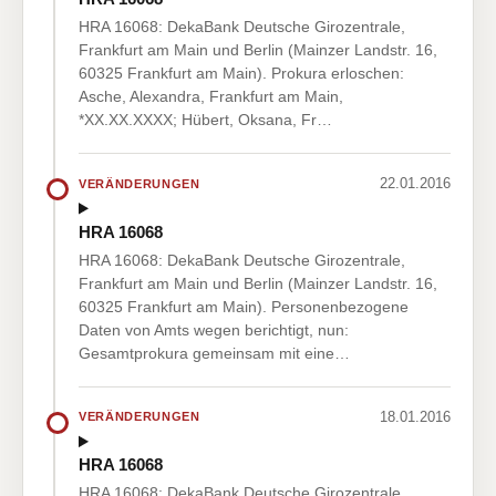
HRA 16068: DekaBank Deutsche Girozentrale,
Frankfurt am Main und Berlin (Mainzer Landstr. 16,
60325 Frankfurt am Main). Prokura erloschen:
Asche, Alexandra, Frankfurt am Main,
*XX.XX.XXXX; Hübert, Oksana, Fr…
22.01.2016
VERÄNDERUNGEN
HRA 16068
HRA 16068: DekaBank Deutsche Girozentrale,
Frankfurt am Main und Berlin (Mainzer Landstr. 16,
60325 Frankfurt am Main). Personenbezogene
Daten von Amts wegen berichtigt, nun:
Gesamtprokura gemeinsam mit eine…
18.01.2016
VERÄNDERUNGEN
HRA 16068
HRA 16068: DekaBank Deutsche Girozentrale,