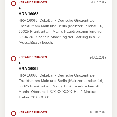
04.07.2017
VERÄNDERUNGEN
HRA 16068
HRA 16068: DekaBank Deutsche Girozentrale,
Frankfurt am Main und Berlin (Mainzer Landstr. 16,
60325 Frankfurt am Main). Hauptversammlung vom
30.04.2017 hat die Änderung der Satzung in § 13
(Ausschüsse) besch…
24.01.2017
VERÄNDERUNGEN
HRA 16068
HRA 16068: DekaBank Deutsche Girozentrale,
Frankfurt am Main und Berlin (Mainzer Landstr. 16,
60325 Frankfurt am Main). Prokura erloschen: Alt,
Martin, Oberursel, *XX.XX.XXXX; Hauf, Marcus,
Trebur, *XX.XX.XX…
10.10.2016
VERÄNDERUNGEN