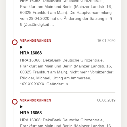
HRA 16068: DekaBank Deutsche Girozentrale,
Frankfurt am Main und Berlin (Mainzer Landstr. 16,
60325 Frankfurt am Main). Die Hauptversammlung
vom 29.04.2020 hat die Änderung der Satzung in §
8 (Zuständigkeit …
16.01.2020
VERÄNDERUNGEN
HRA 16068
HRA 16068: DekaBank Deutsche Girozentrale,
Frankfurt am Main und Berlin (Mainzer Landstr. 16,
60325 Frankfurt am Main). Nicht mehr Vorsitzender:
Rüdiger, Michael, Utting am Ammersee,
*XX.XX.XXXX. Geändert, n…
06.08.2019
VERÄNDERUNGEN
HRA 16068
HRA 16068: DekaBank Deutsche Girozentrale,
Frankfurt am Main und Berlin (Mainzer Landstr. 16,