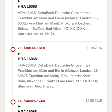
HRA 16068
HRA 16068: DekaBank Deutsche Girozentrale,
Frankfurt am Main und Berlin (Mainzer Landstr. 16,
60325 Frankfurt am Main). Prokura erloschen:
Selbach, Steffen, Bad Vilbel, *XX.XX.XXXX.
Korrektur zur lfd. Nr. 74…
05.10.2016
VERÄNDERUNGEN
HRA 16068
HRA 16068: DekaBank Deutsche Girozentrale,
Frankfurt am Main und Berlin (Mainzer Landstr. 16,
60325 Frankfurt am Main). Prokura erloschen:
Bahr, Alexander, Frankfurt am Main, *XX.XX.XXXX;
Bürmann, Jörg, Fran…
14.06.2016
VERÄNDERUNGEN
HRA 16068