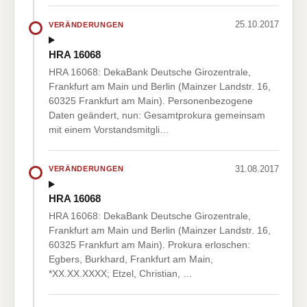
25.10.2017
VERÄNDERUNGEN
HRA 16068
HRA 16068: DekaBank Deutsche Girozentrale,
Frankfurt am Main und Berlin (Mainzer Landstr. 16,
60325 Frankfurt am Main). Personenbezogene
Daten geändert, nun: Gesamtprokura gemeinsam
mit einem Vorstandsmitgli…
31.08.2017
VERÄNDERUNGEN
HRA 16068
HRA 16068: DekaBank Deutsche Girozentrale,
Frankfurt am Main und Berlin (Mainzer Landstr. 16,
60325 Frankfurt am Main). Prokura erloschen:
Egbers, Burkhard, Frankfurt am Main,
*XX.XX.XXXX; Etzel, Christian, …