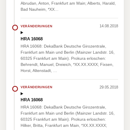
Abrudan, Anton, Frankfurt am Main; Alberts, Harald,
Bad Nauheim, *XX…
14.08.2018
VERÄNDERUNGEN
HRA 16068
HRA 16068: DekaBank Deutsche Girozentrale,
Frankfurt am Main und Berlin (Mainzer Landstr. 16,
60325 Frankfurt am Main). Prokura erloschen:
Behrendt, Manuel, Dreieich, *XX.XX.XXXX; Fixsen,
Horst, Altenstadt, …
29.05.2018
VERÄNDERUNGEN
HRA 16068
HRA 16068: DekaBank Deutsche Girozentrale,
Frankfurt am Main und Berlin (Mainzer Landstr. 16,
60325 Frankfurt am Main). Prokura erloschen:
Hilker, Britta, Frankfurt am Main, *XX.XX.XXXX;