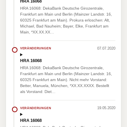
HRA 16068
HRA 16068: DekaBank Deutsche Girozentrale,
Frankfurt am Main und Berlin (Mainzer Landstr. 16,
60325 Frankfurt am Main). Prokura erloschen: Alt,
Michael, Bad Nauheim; Bayer, Elke, Frankfurt am
Main, *XX.XX.XX…
07.07.2020
VERÄNDERUNGEN
HRA 16068
HRA 16068: DekaBank Deutsche Girozentrale,
Frankfurt am Main und Berlin (Mainzer Landstr. 16,
60325 Frankfurt am Main). Nicht mehr Vorstand:
Better, Manuela, München, *XX.XX.XXXX. Bestellt
als Vorstand: Diet…
19.05.2020
VERÄNDERUNGEN
HRA 16068