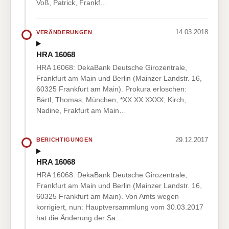
Voß, Patrick, Frankf…
14.03.2018
VERÄNDERUNGEN
HRA 16068
HRA 16068: DekaBank Deutsche Girozentrale,
Frankfurt am Main und Berlin (Mainzer Landstr. 16,
60325 Frankfurt am Main). Prokura erloschen:
Bärtl, Thomas, München, *XX.XX.XXXX; Kirch,
Nadine, Frakfurt am Main…
29.12.2017
BERICHTIGUNGEN
HRA 16068
HRA 16068: DekaBank Deutsche Girozentrale,
Frankfurt am Main und Berlin (Mainzer Landstr. 16,
60325 Frankfurt am Main). Von Amts wegen
korrigiert, nun: Hauptversammlung vom 30.03.2017
hat die Änderung der Sa…